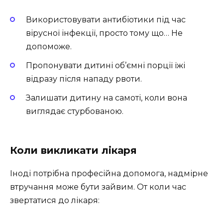
Використовувати антибіотики під час
вірусної інфекції, просто тому що… Не
допоможе.
Пропонувати дитині об’ємні порції їжі
відразу після нападу рвоти.
Залишати дитину на самоті, коли вона
виглядає стурбованою.
Коли викликати лікаря
Іноді потрібна професійна допомога, надмірне
втручання може бути зайвим. От коли час
звертатися до лікаря: