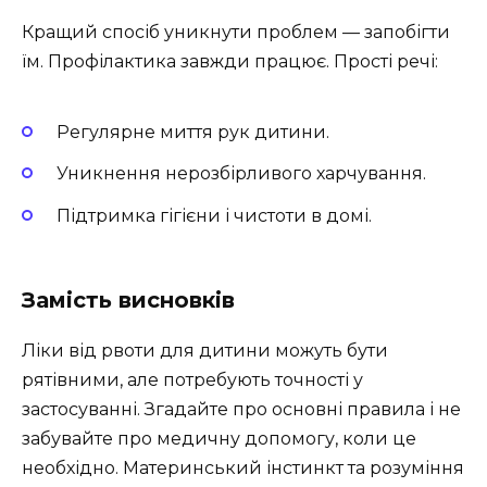
Кращий спосіб уникнути проблем — запобігти
їм. Профілактика завжди працює. Прості речі:
Регулярне миття рук дитини.
Уникнення нерозбірливого харчування.
Підтримка гігієни і чистоти в домі.
Замість висновків
Ліки від рвоти для дитини можуть бути
рятівними, але потребують точності у
застосуванні. Згадайте про основні правила і не
забувайте про медичну допомогу, коли це
необхідно. Материнський інстинкт та розуміння