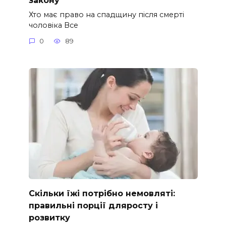
закону
Хто має право на спадщину після смерті
чоловіка Все
0
89
Скільки їжі потрібно немовляті:
правильні порції дляросту і
розвитку