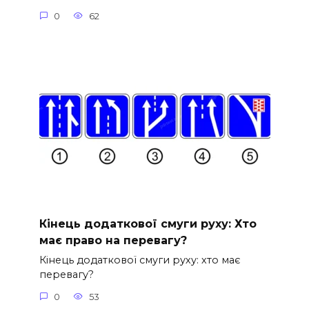
0
62
Кінець додаткової смуги руху: Хто
має право на перевагу?
Кінець додаткової смуги руху: хто має
перевагу?
0
53