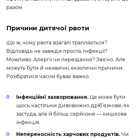
разом.
Причини дитячої рвоти
Що ж, чому рвота взагалі трапляється?
Відповідь не завжди проста. Інфекції?
Можливо. Алергії чи переїдання? Звісно. Але
можуть бути й незвичні, екзотичні причини.
Розібратися часом буває важко.
Інфекційні захворювання.
Це може бути
щось настільки дивовижно дріб’язкове, як
застуда, але й більш серйозне — кишкова
інфекція.
Непереносність харчових продуктів.
Чи