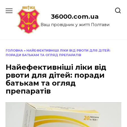
Перейти
до
36000.com.ua
вмісту
Ваш провідник у житті Полтави
ГОЛОВНА
»
НАЙЕФЕКТИВНІШІ ЛІКИ ВІД РВОТИ ДЛЯ ДІТЕЙ:
ПОРАДИ БАТЬКАМ ТА ОГЛЯД ПРЕПАРАТІВ
Найефективніші ліки від
рвоти для дітей: поради
батькам та огляд
препаратів