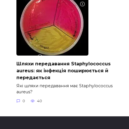
Шляхи передавання Staphylococcus
aureus: як інфекція поширюється й
передається
Які шляхи передавання має Staphylococcus
aureus?
0
40