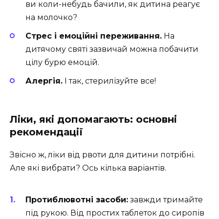
ви коли-небудь бачили, як дитина реагує
на молочко?
Стрес і емоційні переживання.
На
дитячому святі зазвичай можна побачити
цілу бурю емоцій.
Алергія.
І так, стерилізуйте все!
Ліки, які допомагають: основні
рекомендації
Звісно ж, ліки від рвоти для дитини потрібні.
Але які вибрати? Ось кілька варіантів.
Протиблювотні засоби:
завжди тримайте
під рукою. Від простих таблеток до сиропів