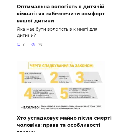
Оптимальна вологість в дитячій
кімнаті: як забезпечити комфорт
вашої дитини
Яка має бути вологість в кімнаті для
дитини?
0
37
Хто успадковує майно після смерті
чоловіка: права та особливості