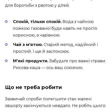
для боротьби з рвотою у дітей.
Спокій, тільки спокій.
Вода з чайною
ложкою газованої буде навіть не просто
корисною, а чарівною.
Чай з м’ятою.
Старий метод, надійний і
простий. І ще й заспокоює.
М’які продукти.
Забудьте про важкі страви.
Рисова каша — ось ваш союзник.
Що не треба робити
Зазвичай спроби полегшити стан малечі
звшорту закінчуються невдало. Не робіть цього: