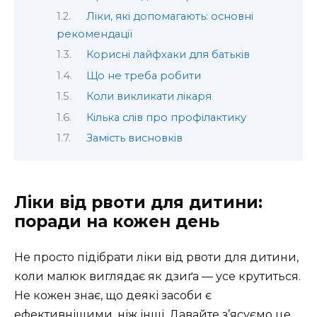
Ліки, які допомагають: основні
рекомендації
Корисні лайфхаки для батьків
Що не треба робити
Коли викликати лікаря
Кілька слів про профілактику
Замість висновків
Ліки від рвоти для дитини:
поради на кожен день
Не просто підібрати ліки від рвоти для дитини,
коли малюк виглядає як дзиґа — усе крутиться.
Не кожен знає, що деякі засоби є
ефективнішими, ніж інші. Давайте з’ясуємо це