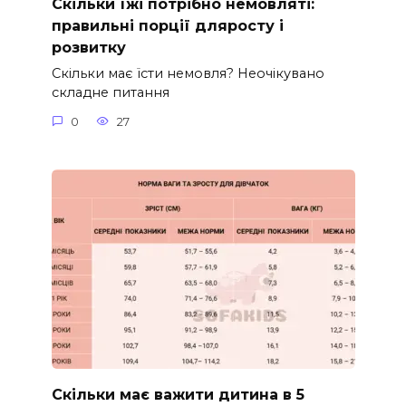
Скільки їжі потрібно немовляті:
правильні порції дляросту і
розвитку
Скільки має їсти немовля? Неочікувано
складне питання
0
27
Скільки має важити дитина в 5