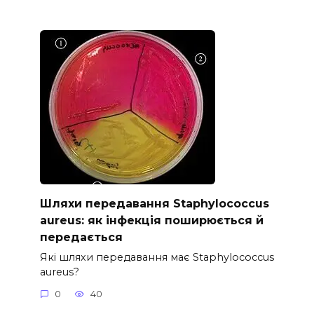
Шляхи передавання Staphylococcus
aureus: як інфекція поширюється й
передається
Які шляхи передавання має Staphylococcus
aureus?
0
40