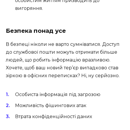
особистим життям призводить до
вигоряння.
Безпека понад усе
В безпеці ніколи не варто сумніватися. Доступ
до службової пошти можуть отримати більше
людей, що робить інформацію вразливою.
Хочете, щоб ваш новий тер’єр випадково став
зіркою в офісних переписках? Ні, ну серйозно.
Особиста інформація під загрозою
Можливість фішингових атак
Втрата конфіденційності даних