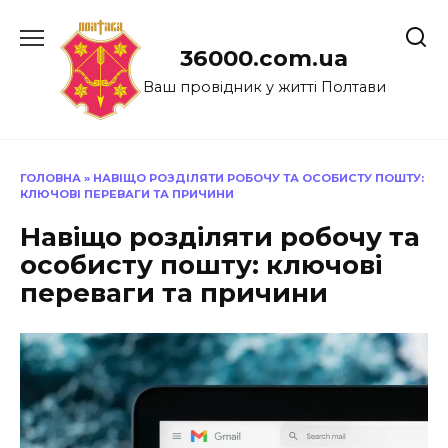
Перейти
до
36000.com.ua
вмісту
Ваш провідник у житті Полтави
ГОЛОВНА
»
НАВІЩО РОЗДІЛЯТИ РОБОЧУ ТА ОСОБИСТУ ПОШТУ:
КЛЮЧОВІ ПЕРЕВАГИ ТА ПРИЧИНИ
Навіщо розділяти робочу та
особисту пошту: ключові
переваги та причини