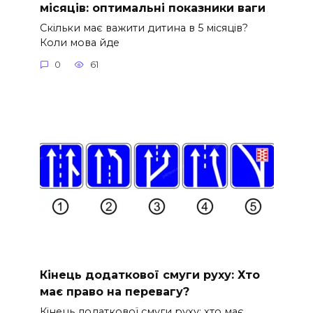
місяців: оптимальні показники ваги
Скільки має важити дитина в 5 місяців?
Коли мова йде
0
61
Кінець додаткової смуги руху: Хто
має право на перевагу?
Кінець додаткової смуги руху: хто має