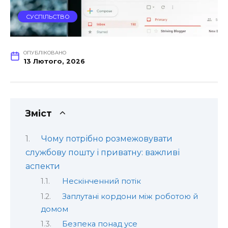
СУСПІЛЬСТВО
ОПУБЛІКОВАНО
13 Лютого, 2026
Зміст
Чому потрібно розмежовувати
службову пошту і приватну: важливі
аспекти
Нескінченний потік
Заплутані кордони між роботою й
домом
Безпека понад усе