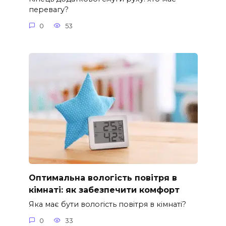
перевагу?
0
53
Оптимальна вологість повітря в
кімнаті: як забезпечити комфорт
Яка має бути вологість повітря в кімнаті?
0
33