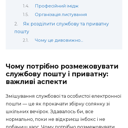
Професійний імідж
Організація листування
Як розділити службову та приватну
пошту
Чому це дивовижно…
Чому потрібно розмежовувати
службову пошту і приватну:
важливі аспекти
Змішування службової та особистої електронної
пошти — це як прокачати збірну солянку зі
шкільних вечірок. Здавалось би, все
нормально, поки не відкриєш інбокс і не
побачиш хаос. Чому потрібно розмежовувати