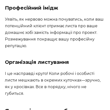
Професійний імідж
Уявіть, як нервово можна почуватись, коли ваш
потенційний клієнт отримає листа про ваше
домашнє хобі замість інформації про проект.
Розмежування покращує вашу професійну
репутацію.
Організація листування
І це насправді круто! Коли робочі і особисті
листи мешкають в окремих куточках—зручно,
як у кросівках. Все в порядку, нічого не
губиться.