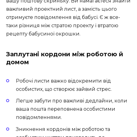
вашу поштову скриньку. Ви намагаєтеся знайти
важливий проектний лист, а замість цього
отримуєте повідомлення від бабусі. Є ж все-
таки різниця між стратою проекту і втратою
рецепту бабусиної окрошки.
Заплутані кордони між роботою й
домом
Робочі листи важко відокремити від
особистих, що створює зайвий стрес.
Легше забути про важливі дедлайни, коли
ваша пошта переповнена особистими
повідомленнями.
Зникнення кордонів між роботою та