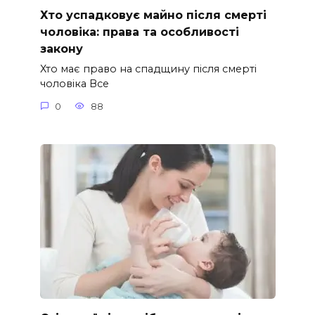
Хто успадковує майно після смерті
чоловіка: права та особливості
закону
Хто має право на спадщину після смерті
чоловіка Все
0
88