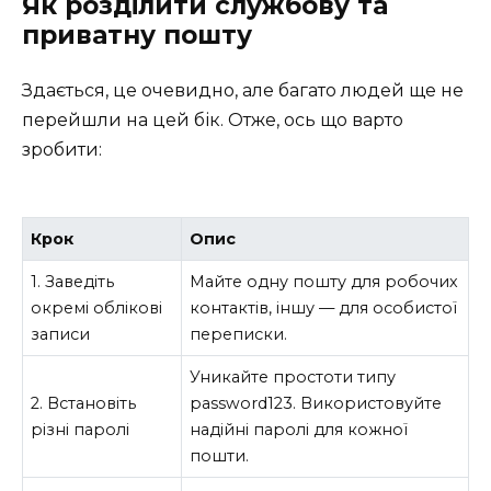
Як розділити службову та
приватну пошту
Здається, це очевидно, але багато людей ще не
перейшли на цей бік. Отже, ось що варто
зробити:
Крок
Опис
1. Заведіть
Майте одну пошту для робочих
окремі облікові
контактів, іншу — для особистої
записи
переписки.
Уникайте простоти типу
2. Встановіть
password123. Використовуйте
різні паролі
надійні паролі для кожної
пошти.