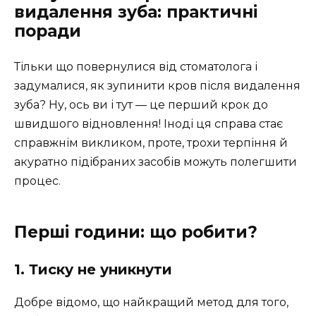
видалення зуба: практичні
поради
Тільки що повернулися від стоматолога і
задумалися, як зупинити кров після видалення
зуба? Ну, ось ви і тут — це перший крок до
швидшого відновлення! Іноді ця справа стає
справжнім викликом, проте, трохи терпіння й
акуратно підібраних засобів можуть полегшити
процес.
Перші години: що робити?
1. Тиску не уникнути
Добре відомо, що найкращий метод для того,