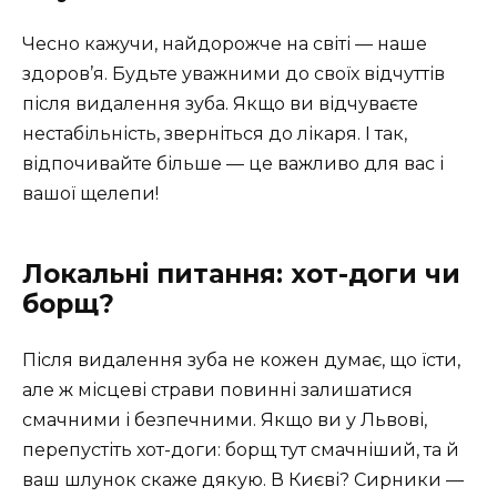
Чесно кажучи, найдорожче на світі — наше
здоров’я. Будьте уважними до своїх відчуттів
після видалення зуба. Якщо ви відчуваєте
нестабільність, зверніться до лікаря. І так,
відпочивайте більше — це важливо для вас і
вашої щелепи!
Локальні питання: хот-доги чи
борщ?
Після видалення зуба не кожен думає, що їсти,
але ж місцеві страви повинні залишатися
смачними і безпечними. Якщо ви у Львові,
перепустіть хот-доги: борщ тут смачніший, та й
ваш шлунок скаже дякую. В Києві? Сирники —