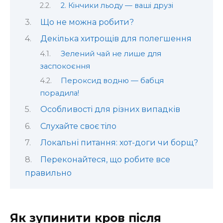
2. Кінчики льоду — ваші друзі
Що не можна робити?
Декілька хитрощів для полегшення
Зелений чай не лише для
заспокоєння
Пероксид водню — бабця
порадила!
Особливості для різних випадків
Слухайте своє тіло
Локальні питання: хот-доги чи борщ?
Переконайтеся, що робите все
правильно
Як зупинити кров після