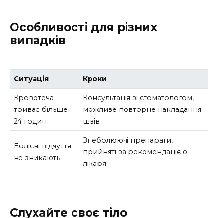
Особливості для різних
випадків
Ситуація
Кроки
Кровотеча
Консультація зі стоматологом,
триває більше
можливе повторне накладання
24 годин
швів
Знеболюючі препарати,
Болісні відчуття
прийняті за рекомендацією
не зникають
лікаря
Слухайте своє тіло