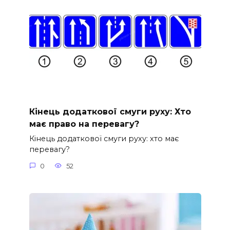
Кінець додаткової смуги руху: Хто
має право на перевагу?
Кінець додаткової смуги руху: хто має
перевагу?
0
52