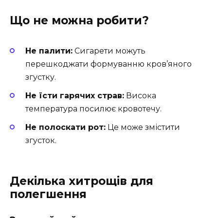
Що не можна робити?
Не палити:
Сигарети можуть
перешкоджати формуванню кров’яного
згустку.
Не їсти гарячих страв:
Висока
температура посилює кровотечу.
Не полоскати рот:
Це може змістити
згусток.
Декілька хитрощів для
полегшення