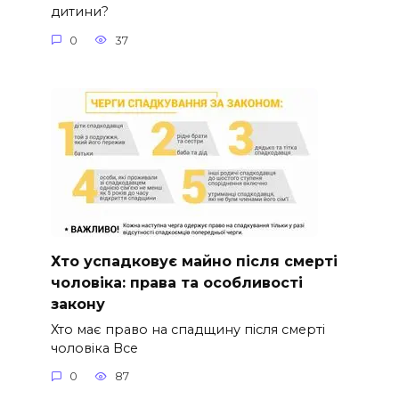
дитини?
0
37
Хто успадковує майно після смерті
чоловіка: права та особливості
закону
Хто має право на спадщину після смерті
чоловіка Все
0
87