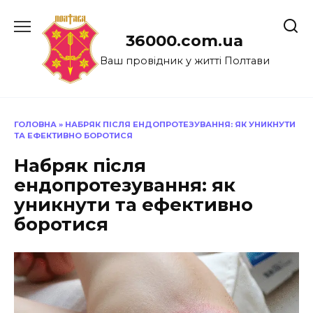
Перейти
до
36000.com.ua
вмісту
Ваш провідник у житті Полтави
ГОЛОВНА
»
НАБРЯК ПІСЛЯ ЕНДОПРОТЕЗУВАННЯ: ЯК УНИКНУТИ
ТА ЕФЕКТИВНО БОРОТИСЯ
Набряк після
ендопротезування: як
уникнути та ефективно
боротися