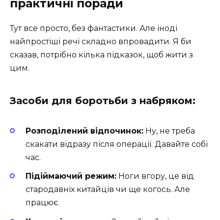
практичні поради
Тут все просто, без фантастики. Але іноді
найпростіші речі складно впровадити. Я би
сказав, потрібно кілька підказок, щоб жити з
цим.
Засоби для боротьби з набряком:
Розподілений відпочинок:
Ну, не треба
скакати відразу після операції. Давайте собі
час.
Підіймаючий режим:
Ноги вгору, це від
стародавніх китайців чи ще когось. Але
працює.