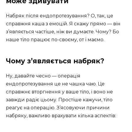
може здивувати
Набряк після ендопротезування? О, так, це
справжня каша з емоцій. Я скажу прямо — він
з’являється частіше, ніж ви думаєте. Чому? Бо
наше тіло працює по-своєму, от і маємо.
Чому з’являється набряк?
Ну, давайте чесно — операція
ендопротезування це не чашка чаю. Це
справжнє вторгнення у ваше тіло, і воно не
завжди радіє цьому. Простіше кажучи, тіло
реагує на операцію. З’ясовуючи причини
набряку, важливо врахувати кілька аспектів: