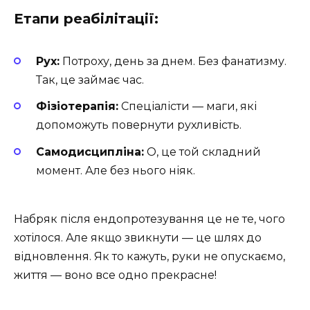
Етапи реабілітації:
Рух:
Потроху, день за днем. Без фанатизму.
Так, це займає час.
Фізіотерапія:
Спеціалісти — маги, які
допоможуть повернути рухливість.
Самодисципліна:
О, це той складний
момент. Але без нього ніяк.
Набряк після ендопротезування це не те, чого
хотілося. Але якщо звикнути — це шлях до
відновлення. Як то кажуть, руки не опускаємо,
життя — воно все одно прекрасне!