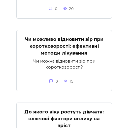
0
20
Чи можливо відновити зір при
короткозорості: ефективні
методи лікування
Чи можна відновити зір при
короткозорості?
0
15
До якого віку ростуть дівчата:
ключові фактори впливу на
зріст