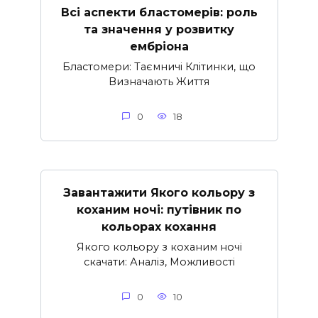
Всі аспекти бластомерів: роль
та значення у розвитку
ембріона
Бластомери: Таємничі Клітинки, що
Визначають Життя
0
18
Завантажити Якого кольору з
коханим ночі: путівник по
кольорах кохання
Якого кольору з коханим ночі
скачати: Аналіз, Можливості
0
10