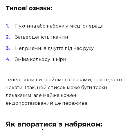
Типові ознаки:
Пухлина або набряк у місці операції
Затверделість тканин
Неприємні відчуття під час руху
Зміна кольору шкіри
Тепер, коли ви знайомі з ознаками, знаєте, чого
чекати. І так, цей список може бути трохи
лякаючим, але майже кожен
ендопротезований це переживе.
Як впоратися з набряком: