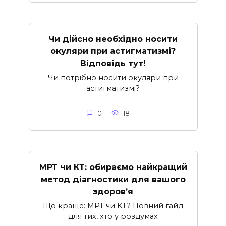
Чи дійсно необхідно носити
окуляри при астигматизмі?
Відповідь тут!
Чи потрібно носити окуляри при
астигматизмі?
0
18
МРТ чи КТ: обираємо найкращий
метод діагностики для вашого
здоров’я
Що краще: МРТ чи КТ? Повний гайд
для тих, хто у роздумах