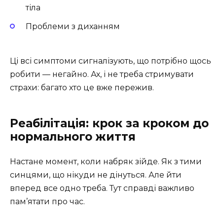
тіла
Проблеми з диханням
Ці всі симптоми сигналізують, що потрібно щось
робити — негайно. Ах, і не треба стримувати
страхи: багато хто це вже пережив.
Реабілітація: крок за кроком до
нормального життя
Настане момент, коли набряк зійде. Як з тими
синцями, що нікуди не дінуться. Але йти
вперед все одно треба. Тут справді важливо
пам’ятати про час.