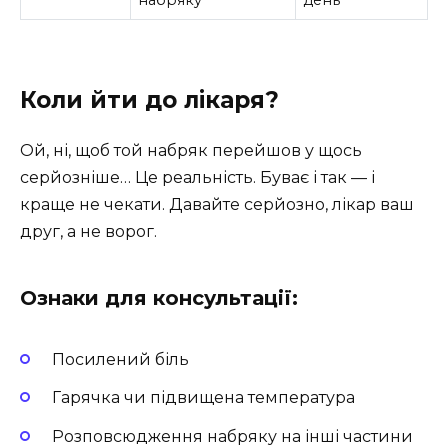
Коли йти до лікаря?
Ой, ні, щоб той набряк перейшов у щось
серйозніше… Це реальність. Буває і так — і
краще не чекати. Давайте серйозно, лікар ваш
друг, а не ворог.
Ознаки для консультації:
Посилений біль
Гарячка чи підвищена температура
Розповсюдження набряку на інші частини