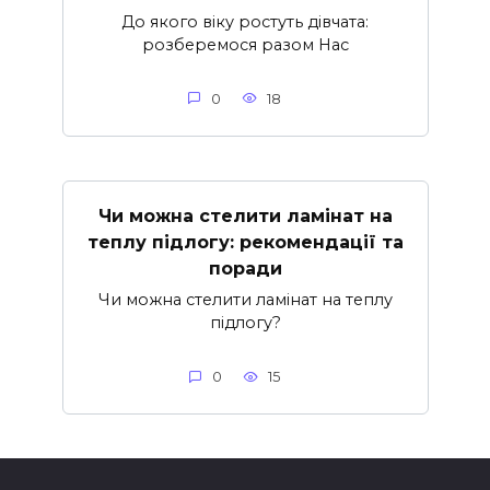
До якого віку ростуть дівчата:
розберемося разом Нас
0
18
Чи можна стелити ламінат на
теплу підлогу: рекомендації та
поради
Чи можна стелити ламінат на теплу
підлогу?
0
15