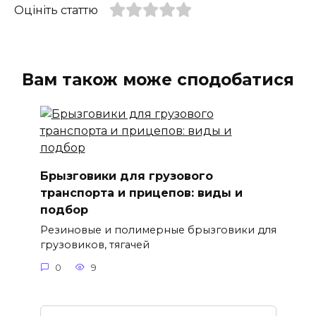
Оцініть статтю
Вам також може сподобатися
Брызговики для грузового
транспорта и прицепов: виды и
подбор
Резиновые и полимерные брызговики для
грузовиков, тягачей
0
9