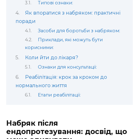
Типові ознаки:
Як впоратися з набряком: практичні
поради
Засоби для боротьби з набряком:
Приклади, які можуть бути
корисними:
Коли йти до лікаря?
Ознаки для консультації:
Реабілітація: крок за кроком до
нормального життя
Етапи реабілітації:
Набряк після
ендопротезування: досвід, що