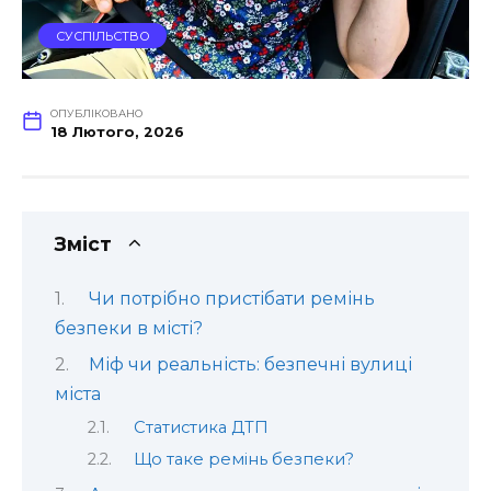
СУСПІЛЬСТВО
ОПУБЛІКОВАНО
18 Лютого, 2026
Зміст
Чи потрібно пристібати ремінь
безпеки в місті?
Міф чи реальність: безпечні вулиці
міста
Статистика ДТП
Що таке ремінь безпеки?