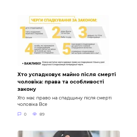
Хто успадковує майно після смерті
чоловіка: права та особливості
закону
Хто має право на спадщину після смерті
чоловіка Все
0
89