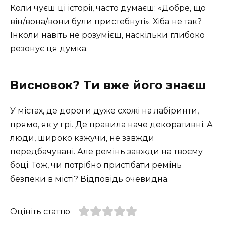
Коли чуєш ці історії, часто думаєш: «Добре, що
він/вона/вони були пристебнуті». Хіба не так?
Інколи навіть не розумієш, наскільки глибоко
резонує ця думка.
Висновок? Ти вже його знаєш
У містах, де дороги дуже схожі на лабіринти,
прямо, як у грі. Де правила наче декоративні. А
люди, широко кажучи, не завжди
передбачувані. Але ремінь завжди на твоєму
боці. Тож, чи потрібно пристібати ремінь
безпеки в місті? Відповідь очевидна.
Оцініть статтю