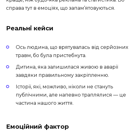
справа тут в емоціях, що запам’ятовуються.
Реальні кейси
Ось людина, що врятувалась від серйозних
травм, бо була пристебнута.
Дитина, яка залишилася живою в аварії
завдяки правильному закріпленню.
Історії, які, можливо, ніколи не стануть
публічними, але напевно траплялися — це
частина нашого життя.
Емоційний фактор