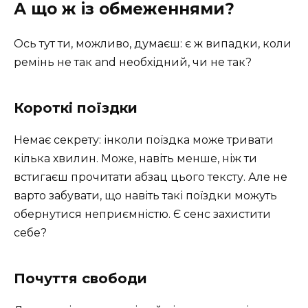
А що ж із обмеженнями?
Ось тут ти, можливо, думаєш: є ж випадки, коли
ремінь не так and необхідний, чи не так?
Короткі поїздки
Немає секрету: інколи поїздка може тривати
кілька хвилин. Може, навіть менше, ніж ти
встигаєш прочитати абзац цього тексту. Але не
варто забувати, що навіть такі поїздки можуть
обернутися неприємністю. Є сенс захистити
себе?
Почуття свободи