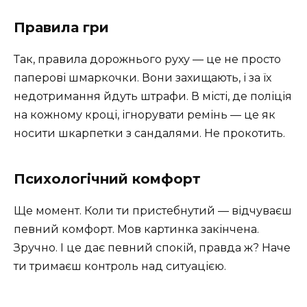
Правила гри
Так, правила дорожнього руху — це не просто
паперові шмаркочки. Вони захищають, і за їх
недотримання йдуть штрафи. В місті, де поліція
на кожному кроці, ігнорувати ремінь — це як
носити шкарпетки з сандалями. Не прокотить.
Психологічний комфорт
Ще момент. Коли ти пристебнутий — відчуваєш
певний комфорт. Мов картинка закінчена.
Зручно. І це дає певний спокій, правда ж? Наче
ти тримаєш контроль над ситуацією.