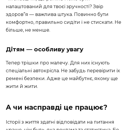
налаштований для твоєї зручності? Звір
здоров”я — важлива штука. Повинно бути
комфортно, правильно сидіти і не стискати. Не
більше, не менше.
Дітям — особливу увагу
Тепер трішки про малечу. Для них існують
спеціальні автокрісла. Не забудь перевірити їх
ремені безпеки. Адже це майбутнє, якому ще
жити й жити.
А чи насправді це працює?
Історії з життя здатні відповідати на питання
краще, ніж будь-яка реклама та статистика. Бо