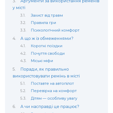
Аргументи за використання ременів
у місті
Захист від травм
Правила гри
Психологічний комфорт
А що ж із обмеженнями?
Короткі поїздки
Почуття свободи
Міські міфи
Поради, як правильно
використовувати ремінь в місті
Поставте на автопілот
Перевірка на комфорт
Дітям — особливу увагу
А чи насправді це працює?