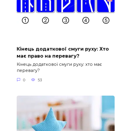
Кінець додаткової смуги руху: Хто
має право на перевагу?
Кінець додаткової смуги руху: хто має
перевагу?
0
53