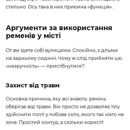
стильно. Ось така в них приємна «функція».
Аргументи за використання
ременів у місті
От ви їдете собі вулицями. Спокійно, з дітьми
на задньому сидінні. Чому ж слід прийняти цю
«незручність» — пристібнутися?
Захист від травм
Основна причина, яку всі знають: ремінь
оберігає від травм. Він просто не дозволяє тілу
здійснити політ у лобове скло, якого так ніхто не
хоче. Простий контур, а скільки користі!