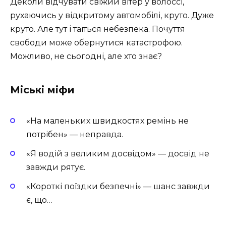
Деколи відчувати свіжий вітер у волоссі,
рухаючись у відкритому автомобілі, круто. Дуже
круто. Але тут і таїться небезпека. Почуття
свободи може обернутися катастрофою.
Можливо, не сьогодні, але хто знає?
Міські міфи
«На маленьких швидкостях ремінь не
потрібен» — неправда.
«Я водій з великим досвідом» — досвід не
завжди рятує.
«Короткі поїздки безпечні» — шанс завжди
є, що…