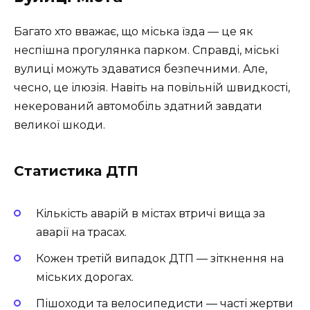
Багато хто вважає, що міська їзда — це як
неспішна прогулянка парком. Справді, міські
вулиці можуть здаватися безпечними. Але,
чесно, це ілюзія. Навіть на повільній швидкості,
некерований автомобіль здатний завдати
великої шкоди.
Статистика ДТП
Кількість аварій в містах втричі вища за
аварії на трасах.
Кожен третій випадок ДТП — зіткнення на
міських дорогах.
Пішоходи та велосипедисти — часті жертви