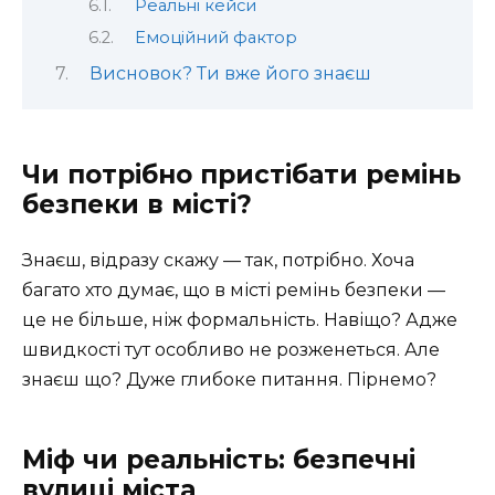
Реальні кейси
Емоційний фактор
Висновок? Ти вже його знаєш
Чи потрібно пристібати ремінь
безпеки в місті?
Знаєш, відразу скажу — так, потрібно. Хоча
багато хто думає, що в місті ремінь безпеки —
це не більше, ніж формальність. Навіщо? Адже
швидкості тут особливо не розженеться. Але
знаєш що? Дуже глибоке питання. Пірнемо?
Міф чи реальність: безпечні
вулиці міста