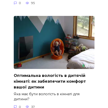
0
95
Оптимальна вологість в дитячій
кімнаті: як забезпечити комфорт
вашої дитини
Яка має бути вологість в кімнаті для
дитини?
0
37