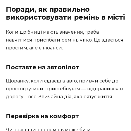
Поради, як правильно
використовувати ремінь в місті
Коли дрібниці мають значення, треба
навчитися пристібати ремінь чітко. Це здається
простим, але є нюанси.
Поставте на автопілот
Щоранку, коли сідаєш в авто, привчи себе до
простої рутини: пристебнувся — відправився в
дорогу. І все. Звичайна дія, яка рятує життя.
Перевірка на комфорт
Чи знаєш ти, що ремінь може бути