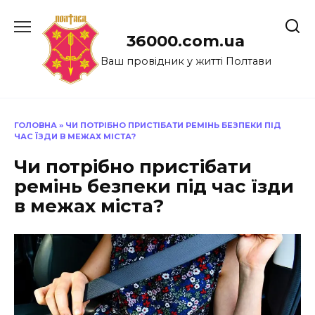
Перейти
до
36000.com.ua
вмісту
Ваш провідник у житті Полтави
ГОЛОВНА
»
ЧИ ПОТРІБНО ПРИСТІБАТИ РЕМІНЬ БЕЗПЕКИ ПІД
ЧАС ЇЗДИ В МЕЖАХ МІСТА?
Чи потрібно пристібати
ремінь безпеки під час їзди
в межах міста?