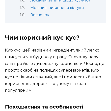
Локальні запити щодо кус-кусу
Можливі питання та відгуки
Висновок
Чим корисний кус кус?
Кус-кус, цей чарівний інгредієнт, який легко
вписується в будь-яку страву! Спочатку пару
слів про його дивовижну корисність. Чесно, це
просто скарб на полицях супермаркетів. Кус-
кус не тільки смачний, але і приносить багато
користі для здоров’я. І от, чому він став
популярним.
Походження та особливості