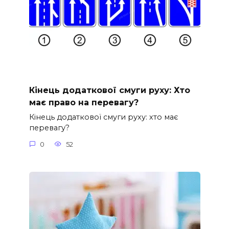
Кінець додаткової смуги руху: Хто
має право на перевагу?
Кінець додаткової смуги руху: хто має
перевагу?
0
52