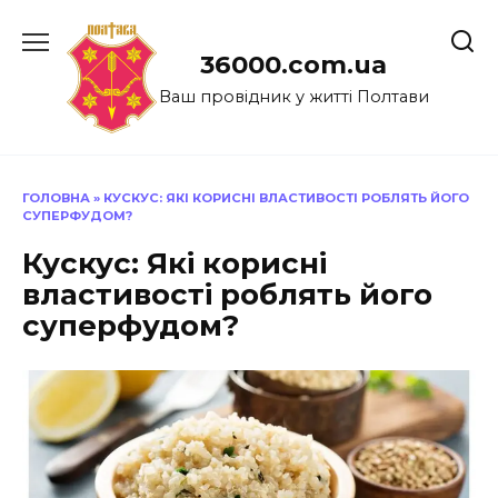
Перейти
до
36000.com.ua
вмісту
Ваш провідник у житті Полтави
ГОЛОВНА
»
КУСКУС: ЯКІ КОРИСНІ ВЛАСТИВОСТІ РОБЛЯТЬ ЙОГО
СУПЕРФУДОМ?
Кускус: Які корисні
властивості роблять його
суперфудом?