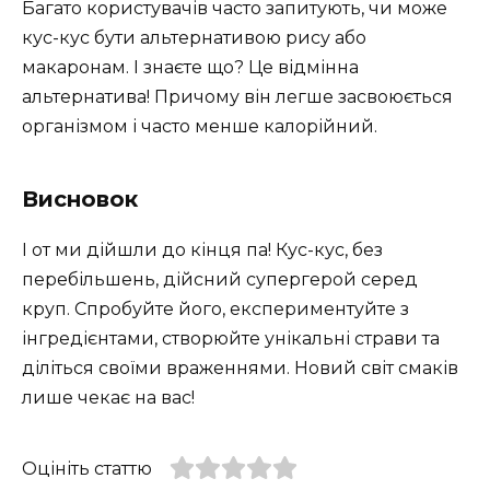
Багато користувачів часто запитують, чи може
кус-кус бути альтернативою рису або
макаронам. І знаєте що? Це відмінна
альтернатива! Причому він легше засвоюється
організмом і часто менше калорійний.
Висновок
І от ми дійшли до кінця па! Кус-кус, без
перебільшень, дійсний супергерой серед
круп. Спробуйте його, експериментуйте з
інгредієнтами, створюйте унікальні страви та
діліться своїми враженнями. Новий світ смаків
лише чекає на вас!
Оцініть статтю