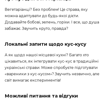
Вегетаріанці? Без проблем! Це страва, яку
можна адаптувати до будь-якої дієти.
Додавайте бобові, зелень, горіхи. І все, що душа
забажає. Звучить круто, правда?
Локальні запити щодо кус-кусу
А як щодо нашої місцевої кухні? Багато хто
цікавиться, як інтегрувати кус-кус в традиційні
українські страви. Може спробуєте підготувати
«вареники з кус-кусом»? Звучить незвично, але
світ вимагає експериментів!
Можливі питання та відгуки