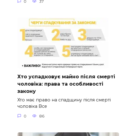
0
37
Хто успадковує майно після смерті
чоловіка: права та особливості
закону
Хто має право на спадщину після смерті
чоловіка Все
0
86