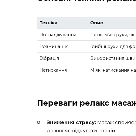
Техніка
Опис
Погладжування
Легкі, м’які рухи, 
Розминання
Глибші рухи для фо
Вібрація
Використання швидк
Натискання
М’які натискання на
Переваги релакс маса
Зниження стресу:
Масаж сприяє 
дозволяє відчувати спокій.