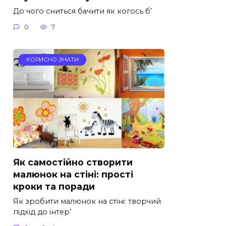
До чого сниться бачити як когось б’
0
7
КОРИСНО ЗНАТИ
Як самостійно створити
малюнок на стіні: прості
кроки та поради
Як зробити малюнок на стіні: творчий
підхід до інтер’