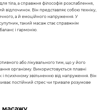
для тіла, а справжня філософія розслаблення,
кий відпочинок. Він представляє собою техніку,
ичного, а й емоційного напруження. У
 супутник, такий масаж стає справжнім
аланс і гармонію.
ртивного або лікувального тим, що у його
ання організму. Використовується плавні
к і психічному звільненню від напруження. Він
живає постійний стрес чи тривале розумове
с масажу