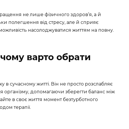
ащення не лише фізичного здоров’я, а й
ьки полегшення від стресу, але й сприяє
можливість насолоджуватися життям на повну.
 чому варто обрати
 в сучасному житті. Він не просто розслабляє
я організму, допомагаючи зберегти баланс між
йте в своє життя момент безтурботного
дом терапії.