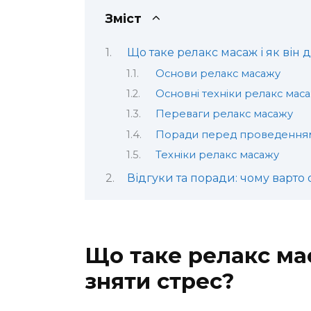
Зміст
Що таке релакс масаж і як він 
Основи релакс масажу
Основні техніки релакс мас
Переваги релакс масажу
Поради перед проведенням
Техніки релакс масажу
Відгуки та поради: чому варто
Що таке релакс мас
зняти стрес?