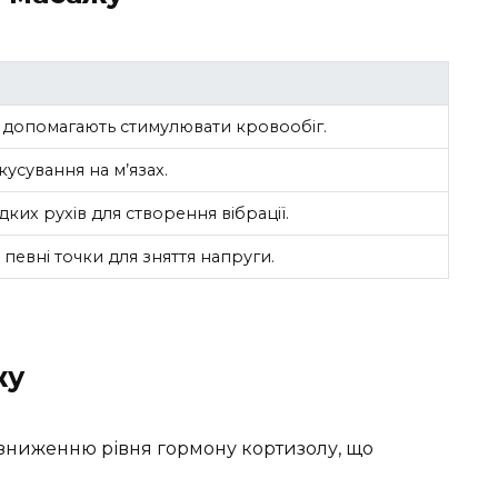
які допомагають стимулювати кровообіг.
кусування на м’язах.
их рухів для створення вібрації.
 певні точки для зняття напруги.
жу
зниженню рівня гормону кортизолу, що