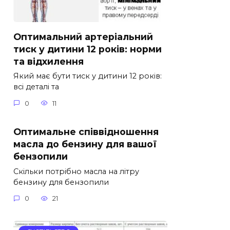
Оптимальний артеріальний
тиск у дитини 12 років: норми
та відхилення
Який має бути тиск у дитини 12 років:
всі деталі та
0
11
Оптимальне співвідношення
масла до бензину для вашої
бензопили
Скільки потрібно масла на літру
бензину для бензопили
0
21