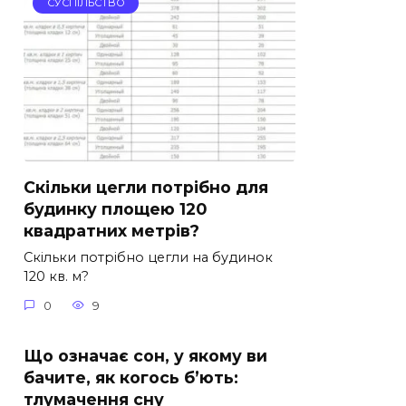
СУСПІЛЬСТВО
Скільки цегли потрібно для
будинку площею 120
квадратних метрів?
Скільки потрібно цегли на будинок
120 кв. м?
0
9
Що означає сон, у якому ви
бачите, як когось б’ють:
тлумачення сну