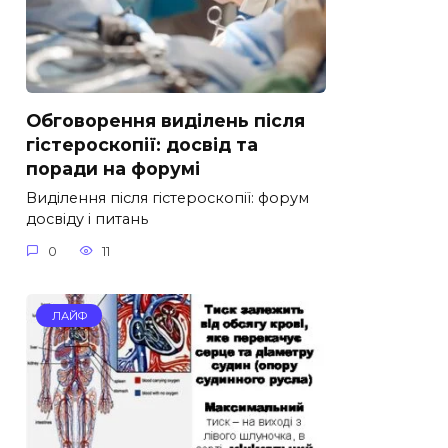
Обговорення виділень після
гістероскопії: досвід та
поради на форумі
Виділення після гістероскопії: форум
досвіду і питань
0
11
ЛАЙФ