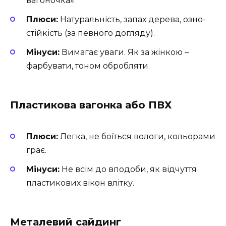
вагоночка».
Плюси:
Натуральність, запах дерева, озно-
стійкість (за певного догляду).
Мінуси:
Вимагає уваги. Як за жінкою –
фарбувати, тоном обробляти.
Пластикова вагонка або ПВХ
Плюси:
Легка, не боїться вологи, кольорами
грає.
Мінуси:
Не всім до вподоби, як відчуття
пластикових вікон влітку.
Металевий сайдинг