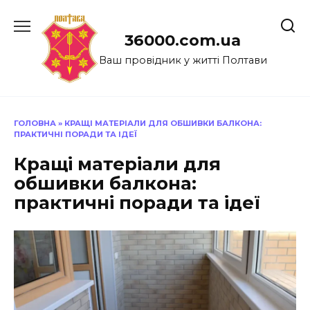
Перейти
до
36000.com.ua
вмісту
Ваш провідник у житті Полтави
ГОЛОВНА
»
КРАЩІ МАТЕРІАЛИ ДЛЯ ОБШИВКИ БАЛКОНА:
ПРАКТИЧНІ ПОРАДИ ТА ІДЕЇ
Кращі матеріали для
обшивки балкона:
практичні поради та ідеї