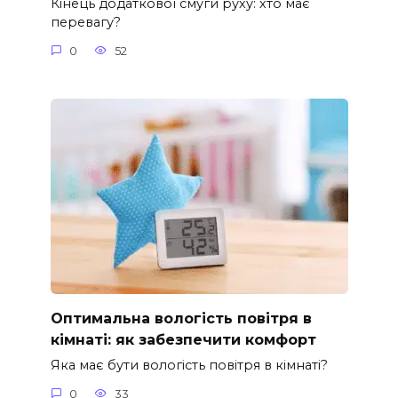
Кінець додаткової смуги руху: хто має
перевагу?
0
52
Оптимальна вологість повітря в
кімнаті: як забезпечити комфорт
Яка має бути вологість повітря в кімнаті?
0
33