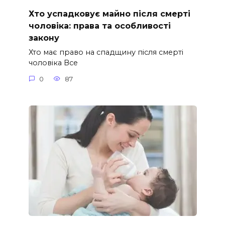
Хто успадковує майно після смерті
чоловіка: права та особливості
закону
Хто має право на спадщину після смерті
чоловіка Все
0
87