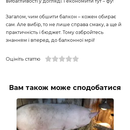
вибагливості у догляді. І економити тут – фу!
Загалом, чим обшити балкон – кожен обирає
сам. Але вибір, то не лише справа смаку, а ще й
практичність і бюджет. Тому озбройтесь
знанням і вперед, до балконної мрії!
Оцініть статтю
Вам також може сподобатися