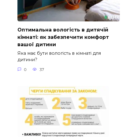
Оптимальна вологість в дитячій
кімнаті: як забезпечити комфорт
вашої дитини
Яка має бути вологість в кімнаті для
дитини?
0
37