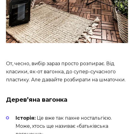
От, чесно, вибір зараз просто розпирає. Від
класики, як-от вагонка, до супер-сучасного
пластику. Але давайте розбирати на шматочки.
Дерев’яна вагонка
Історія:
Це вже так пахне ностальгією.
Може, хтось ще називає «батьківська