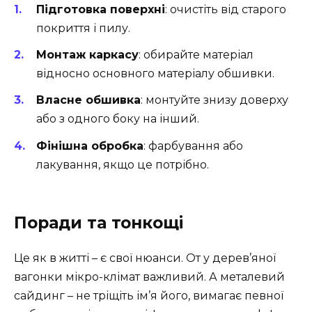
Підготовка поверхні
: очистіть від старого
покриття і пилу.
Монтаж каркасу
: обирайте матеріал
відносно основного матеріалу обшивки.
Власне обшивка
: монтуйте знизу доверху
або з одного боку на інший.
Фінішна обробка
: фарбування або
лакування, якщо це потрібно.
Поради та тонкощі
Це як в житті – є свої нюанси. От у дерев’яної
вагонки мікро-клімат важливий. А металевий
сайдинг – не тріщіть ім’я його, вимагає певної