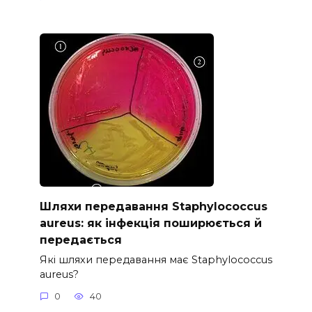
Шляхи передавання Staphylococcus
aureus: як інфекція поширюється й
передається
Які шляхи передавання має Staphylococcus
aureus?
0
40