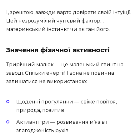
І, зрештою, завжди варто довіряти своїй інтуїції.
Цей незрозумілий чуттєвий фактор…
материнський інстинкт чи як там його.
Значення фізичної активності
Трирічний малюк — це маленький гвинт на
заводі. Стільки енергії! І вона не повинна
залишатися не використаною:
Щоденні прогулянки — свіже повітря,
природа, позитив
Активні ігри — розвивання м’язів і
злагодженість рухів