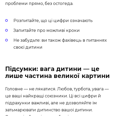
проблеми прямо, без остогеда.
Розпитайте, що ці цифри означають
Запитайте про можливі кроки
Не забудьте: ви також фахівець в питаннях
своєї дитини
Підсумки: вага дитини — це
лише частина великої картини
Головне — не лякатися. Любов, турбота, увага —
це ваші найкращі союзники. Ці всі цифри й
підрахунки важливі, але не дозволяйте їм
затьмарювати дитинство вашої дитини.