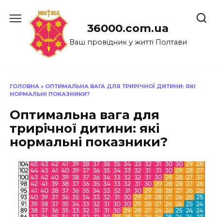
Перейти
до
36000.com.ua
вмісту
Ваш провідник у житті Полтави
ГОЛОВНА
»
ОПТИМАЛЬНА ВАГА ДЛЯ ТРИРІЧНОЇ ДИТИНИ: ЯКІ
НОРМАЛЬНІ ПОКАЗНИКИ?
Оптимальна вага для
трирічної дитини: які
нормальні показники?