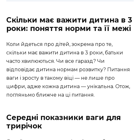
Скільки має важити дитина в 3
роки: поняття норми та її межі
Коли йдеться про дітей, зокрема про те,
скільки має важити дитина в 3 роки, батьки
часто хвилюються. Чи все гаразд? Чи
відповідає дитина нормам розвитку? Питання
ваги і зросту в такому віці — не лише про
цифри, адже кожна дитина — унікальна. Отож,
погляньмо ближче на ці питання.
Середні показники ваги для
трирічок