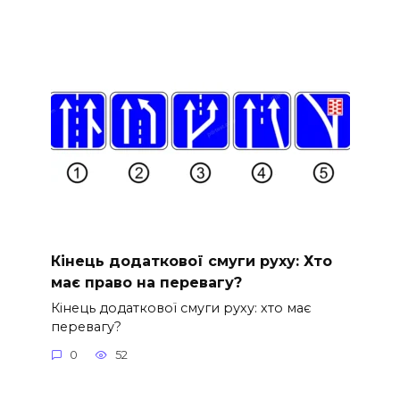
Кінець додаткової смуги руху: Хто
має право на перевагу?
Кінець додаткової смуги руху: хто має
перевагу?
0
52