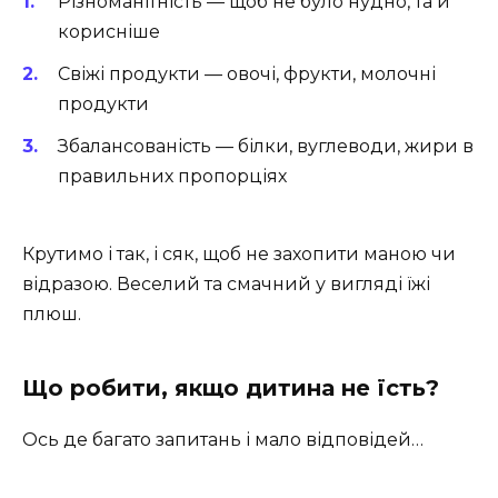
Різноманітність — щоб не було нудно, та й
корисніше
Свіжі продукти — овочі, фрукти, молочні
продукти
Збалансованість — білки, вуглеводи, жири в
правильних пропорціях
Крутимо і так, і сяк, щоб не захопити маною чи
відразою. Веселий та смачний у вигляді їжі
плюш.
Що робити, якщо дитина не їсть?
Ось де багато запитань і мало відповідей…