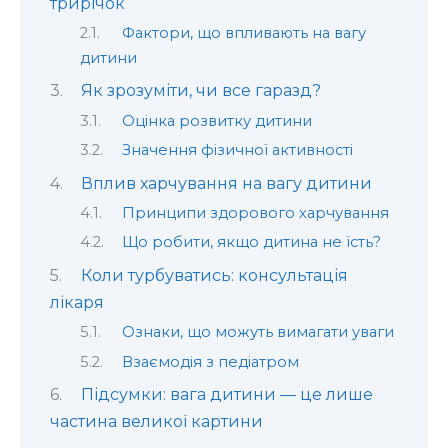
трирічок
Фактори, що впливають на вагу
дитини
Як зрозуміти, чи все гаразд?
Оцінка розвитку дитини
Значення фізичної активності
Вплив харчування на вагу дитини
Принципи здорового харчування
Що робити, якщо дитина не їсть?
Коли турбуватись: консультація
лікаря
Ознаки, що можуть вимагати уваги
Взаємодія з педіатром
Підсумки: вага дитини — це лише
частина великої картини