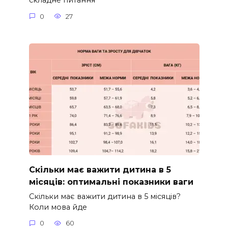
складне питання
0
27
Скільки має важити дитина в 5
місяців: оптимальні показники ваги
Скільки має важити дитина в 5 місяців?
Коли мова йде
0
60