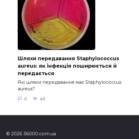
Шляхи передавання Staphylococcus
aureus: як інфекція поширюється й
передається
Які шляхи передавання має Staphylococcus
aureus?
0
40
© 2026 36000.com.ua