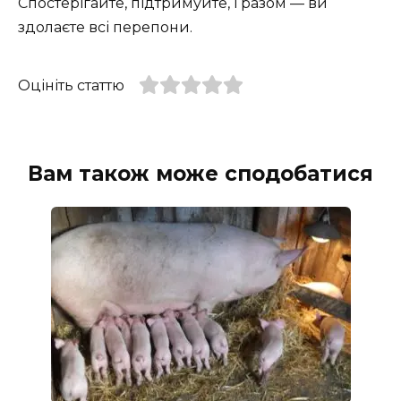
Спостерігайте, підтримуйте, і разом — ви
здолаєте всі перепони.
Оцініть статтю
Вам також може сподобатися