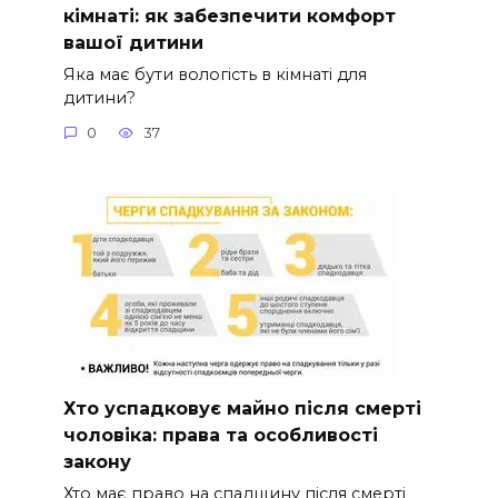
кімнаті: як забезпечити комфорт
вашої дитини
Яка має бути вологість в кімнаті для
дитини?
0
37
Хто успадковує майно після смерті
чоловіка: права та особливості
закону
Хто має право на спадщину після смерті