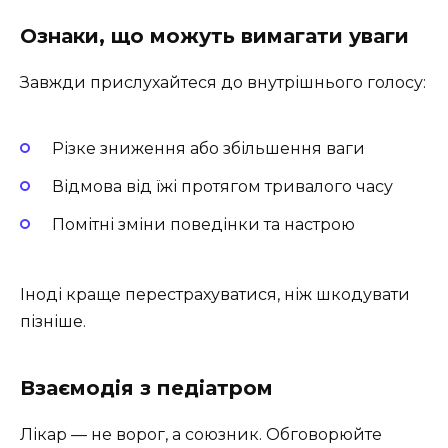
Ознаки, що можуть вимагати уваги
Завжди прислухайтеся до внутрішнього голосу:
Різке зниження або збільшення ваги
Відмова від їжі протягом тривалого часу
Помітні зміни поведінки та настрою
Іноді краще перестрахуватися, ніж шкодувати
пізніше.
Взаємодія з педіатром
Лікар — не ворог, а союзник. Обговорюйте