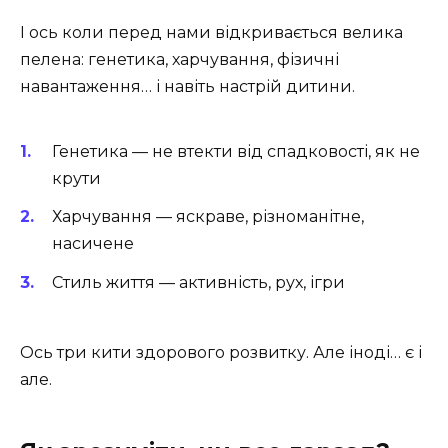
І ось коли перед нами відкривається велика
пелена: генетика, харчування, фізичні
навантаження… і навіть настрій дитини.
Генетика — не втекти від спадковості, як не
крути
Харчування — яскраве, різноманітне,
насичене
Стиль життя — активність, рух, ігри
Ось три кити здорового розвитку. Але іноді… є і
але.