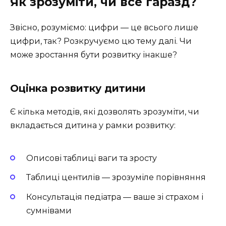
Як зрозуміти, чи все гаразд?
Звісно, розуміємо: цифри — це всього лише
цифри, так? Розкручуємо цю тему далі. Чи
може зростання бути розвитку інакше?
Оцінка розвитку дитини
Є кілька методів, які дозволять зрозуміти, чи
вкладається дитина у рамки розвитку:
Описові таблиці ваги та зросту
Таблиці центилів — зрозуміле порівняння
Консультація педіатра — ваше зі страхом і
сумнівами