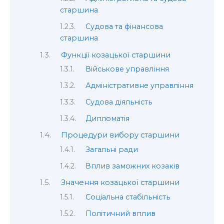
старшина
Судова та фінансова
старшина
Функції козацької старшини
Військове управління
Адміністративне управління
Судова діяльність
Дипломатія
Процедури вибору старшини
Загальні ради
Вплив заможних козаків
Значення козацької старшини
Соціальна стабільність
Політичний вплив