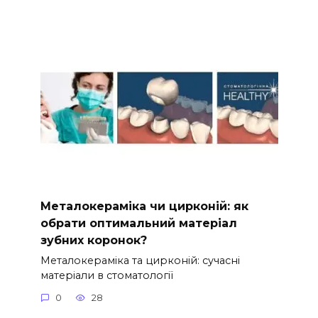
Металокераміка чи цирконій: як
обрати оптимальний матеріал
зубних коронок?
Металокераміка та цирконій: сучасні
матеріали в стоматології
0
28