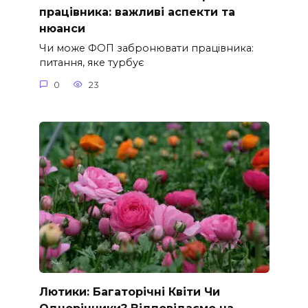
працівника: важливі аспекти та
нюанси
Чи може ФОП забронювати працівника:
питання, яке турбує
0
23
Лютики: Багаторічні Квіти Чи