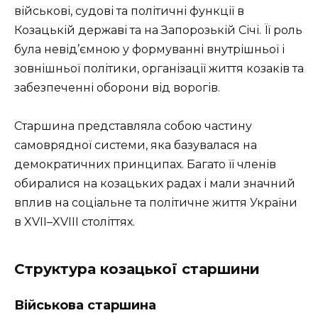
військові, судові та політичні функції в
Козацькій державі та на Запорозькій Січі. Її роль
була невід’ємною у формуванні внутрішньої і
зовнішньої політики, організації життя козаків та
забезпеченні оборони від ворогів.
Старшина представляла собою частину
самоврядної системи, яка базувалася на
демократичних принципах. Багато її членів
обиралися на козацьких радах і мали значний
вплив на соціальне та політичне життя України
в XVII–XVIII століттях.
Структура козацької старшини
Військова старшина