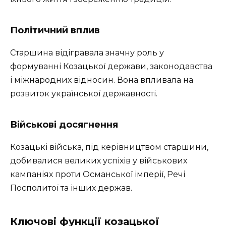
Політичний вплив
Старшина відігравала значну роль у
формуванні Козацької держави, законодавства
і міжнародних відносин. Вона впливала на
розвиток української державності.
Військові досягнення
Козацькі війська, під керівництвом старшини,
добивалися великих успіхів у військових
кампаніях проти Османської імперії, Речі
Посполитої та інших держав.
Ключові функції козацької