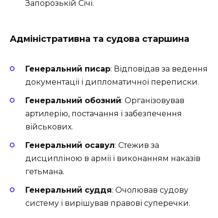
Запорозькій Січі.
Адміністративна та судова старшина
Генеральний писар
: Відповідав за ведення
документації і дипломатичної переписки.
Генеральний обозний
: Організовував
артилерію, постачання і забезпечення
військових.
Генеральний осавул
: Стежив за
дисципліною в армії і виконанням наказів
гетьмана.
Генеральний суддя
: Очолював судову
систему і вирішував правові суперечки.