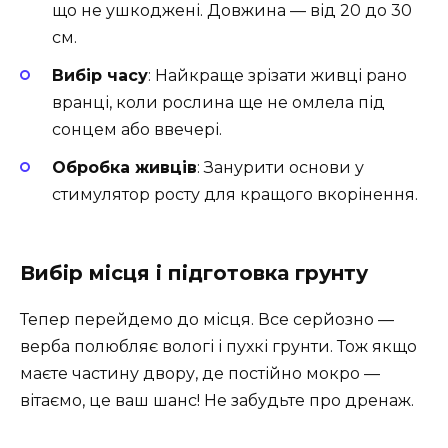
що не ушкоджені. Довжина — від 20 до 30
см.
Вибір часу
: Найкраще зрізати живці рано
вранці, коли рослина ще не омлела під
сонцем або ввечері.
Обробка живців
: Занурити основи у
стимулятор росту для кращого вкорінення.
Вибір місця і підготовка грунту
Тепер перейдемо до місця. Все серйозно —
верба полюбляє вологі і пухкі грунти. Тож якщо
маєте частину двору, де постійно мокро —
вітаємо, це ваш шанс! Не забудьте про дренаж.