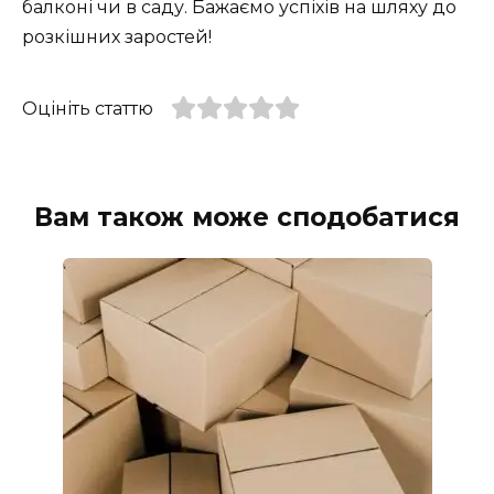
балконі чи в саду. Бажаємо успіхів на шляху до
розкішних заростей!
Оцініть статтю
Вам також може сподобатися