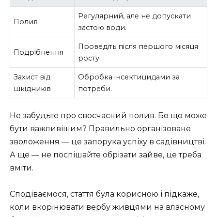
Регулярний, але не допускати
Полив
застою води.
Проведіть після першого місяця
Подрібнення
росту.
Захист від
Обробка інсектицидами за
шкідників
потреби.
Не забудьте про своєчасний полив. Бо що може
бути важливішим? Правильно організоване
зволоження — це запорука успіху в садівництві.
А ще — не поспішайте обрізати зайве, це треба
вміти.
Сподіваємося, стаття була корисною і підкаже,
коли вкорінювати вербу живцями на власному