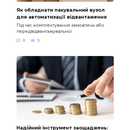
Як обладнати пакувальний вузол
для автоматизації відвантаження
Під час комплектування замовлень або
передвідвантажувальної
0
5
Надійний інструмент заощаджень: