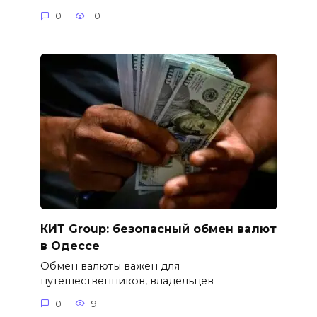
0
10
КИТ Group: безопасный обмен валют
в Одессе
Обмен валюты важен для
путешественников, владельцев
0
9