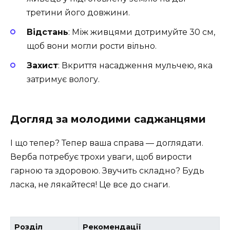
третини його довжини.
Відстань
: Між живцями дотримуйте 30 см,
щоб вони могли рости вільно.
Захист
: Вкриття насадження мульчею, яка
затримує вологу.
Догляд за молодими саджанцями
І що тепер? Тепер ваша справа — доглядати.
Верба потребує трохи уваги, щоб вирости
гарною та здоровою. Звучить складно? Будь
ласка, не лякайтеся! Це все до снаги.
Розділ
Рекомендації