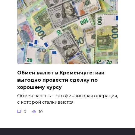
Обмен валют в Кременчуге: как
выгодно провести сделку по
хорошему курсу
Обмен валюты – это финансовая операция,
с которой сталкиваются
0
10