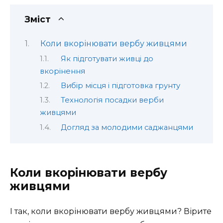
Зміст
Коли вкорінювати вербу живцями
Як підготувати живці до
вкорінення
Вибір місця і підготовка грунту
Технологія посадки верби
живцями
Догляд за молодими саджанцями
Коли вкорінювати вербу
живцями
І так, коли вкорінювати вербу живцями? Вірите