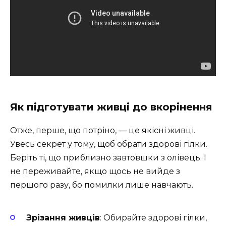
Як підготувати живці до вкорінення
Отже, перше, що потріно, — це якісні живці.
Увесь секрет у тому, щоб обрати здорові гілки.
Беріть ті, що приблизно завтовшки з олівець. І
не переживайте, якщо щось не вийде з
першого разу, бо помилки лише навчають.
Зрізання живців
: Обирайте здорові гілки,