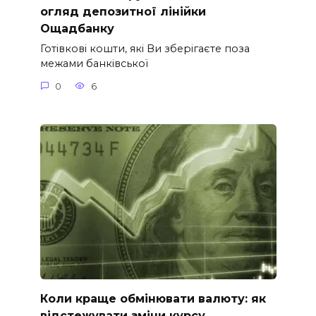
огляд депозитної лінійки
Ощадбанку
Готівкові кошти, які Ви зберігаєте поза
межами банківської
0
6
Коли краще обмінювати валюту: як
відстежувати зміни курсу