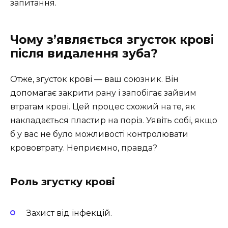
запитання.
Чому з’являється згусток крові
після видалення зуба?
Отже, згусток крові — ваш союзник. Він
допомагає закрити рану і запобігає зайвим
втратам крові. Цей процес схожий на те, як
накладається пластир на поріз. Уявіть собі, якщо
б у вас не було можливості контролювати
крововтрату. Неприємно, правда?
Роль згустку крові
Захист від інфекцій.