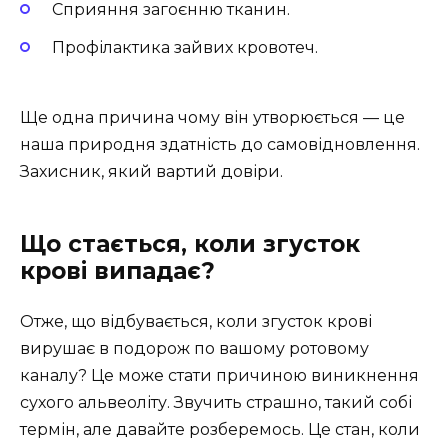
Сприяння загоєнню тканин.
Профілактика зайвих кровотеч.
Ще одна причина чому він утворюється — це
наша природня здатність до самовідновлення.
Захисник, який вартий довіри.
Що стається, коли згусток
крові випадає?
Отже, що відбувається, коли згусток крові
вирушає в подорож по вашому ротовому
каналу? Це може стати причиною виникнення
сухого альвеоліту. Звучить страшно, такий собі
термін, але давайте розберемось. Це стан, коли