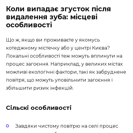
Коли випадає згусток після
видалення зуба: місцеві
особливості
Що ж, якщо ви проживаєте у якомусь
котеджному містечку або у центрі Києва?
Локальні особливості теж можуть вплинути на
процес загоєння. Наприклад, у великих містах
можливі екологічні фактори, такі як забруднене
повітря, що можуть уповільнити загоєння і
збільшити ризик інфекцій.
Сільскі особливості
Завдяки чистому повітрю на селі процес