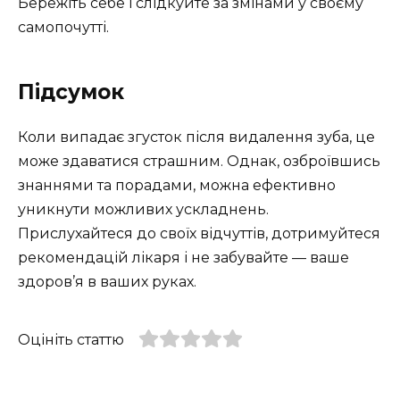
Бережіть себе і слідкуйте за змінами у своєму
самопочутті.
Підсумок
Коли випадає згусток після видалення зуба, це
може здаватися страшним. Однак, озброївшись
знаннями та порадами, можна ефективно
уникнути можливих ускладнень.
Прислухайтеся до своїх відчуттів, дотримуйтеся
рекомендацій лікаря і не забувайте — ваше
здоров’я в ваших руках.
Оцініть статтю