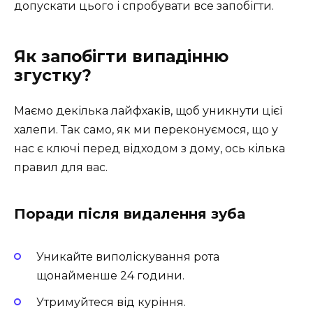
допускати цього і спробувати все запобігти.
Як запобігти випадінню
згустку?
Маємо декілька лайфхаків, щоб уникнути цієї
халепи. Так само, як ми переконуємося, що у
нас є ключі перед відходом з дому, ось кілька
правил для вас.
Поради після видалення зуба
Уникайте виполіскування рота
щонайменше 24 години.
Утримуйтеся від куріння.