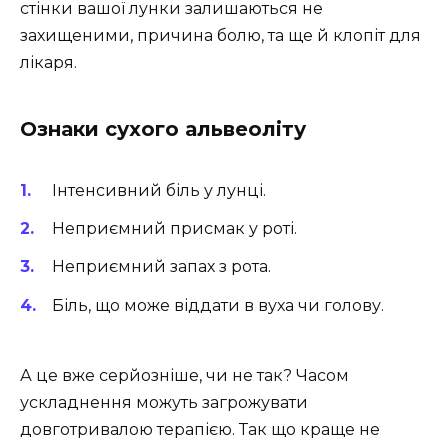
стінки вашої лунки залишаються не
захищеними, причина болю, та ще й клопіт для
лікаря.
Ознаки сухого альвеоліту
Інтенсивний біль у лунці.
Неприємний присмак у роті.
Неприємний запах з рота.
Біль, що може віддати в вуха чи голову.
А це вже серйозніше, чи не так? Часом
ускладнення можуть загрожувати
довготривалою терапією. Так що краще не