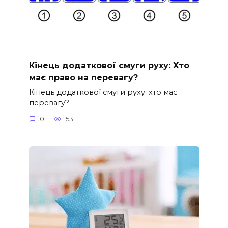
Кінець додаткової смуги руху: Хто
має право на перевагу?
Кінець додаткової смуги руху: хто має
перевагу?
0
53