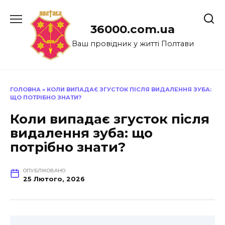
Перейти
до
36000.com.ua
вмісту
Ваш провідник у житті Полтави
ГОЛОВНА
»
КОЛИ ВИПАДАЄ ЗГУСТОК ПІСЛЯ ВИДАЛЕННЯ ЗУБА:
ЩО ПОТРІБНО ЗНАТИ?
Коли випадає згусток після
видалення зуба: що
потрібно знати?
ОПУБЛІКОВАНО
25 Лютого, 2026