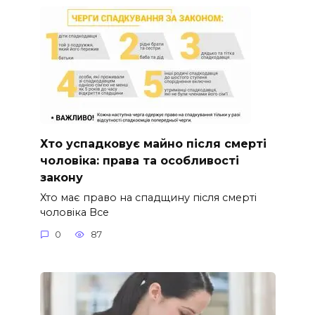
Хто успадковує майно після смерті
чоловіка: права та особливості
закону
Хто має право на спадщину після смерті
чоловіка Все
0
87