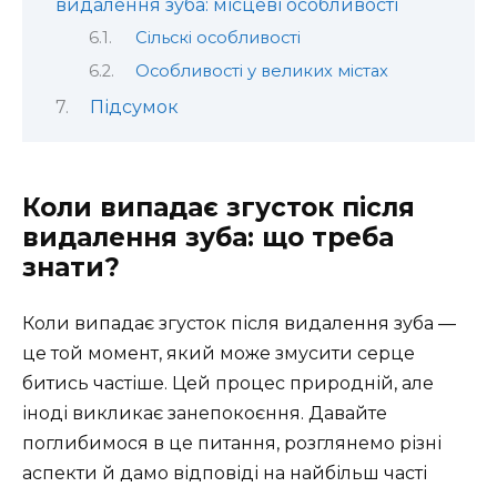
видалення зуба: місцеві особливості
Сільскі особливості
Особливості у великих містах
Підсумок
Коли випадає згусток після
видалення зуба: що треба
знати?
Коли випадає згусток після видалення зуба —
це той момент, який може змусити серце
битись частіше. Цей процес природній, але
іноді викликає занепокоєння. Давайте
поглибимося в це питання, розглянемо різні
аспекти й дамо відповіді на найбільш часті