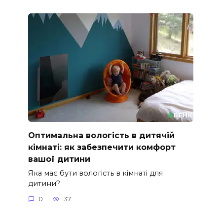
Оптимальна вологість в дитячій
кімнаті: як забезпечити комфорт
вашої дитини
Яка має бути вологість в кімнаті для
дитини?
0
37