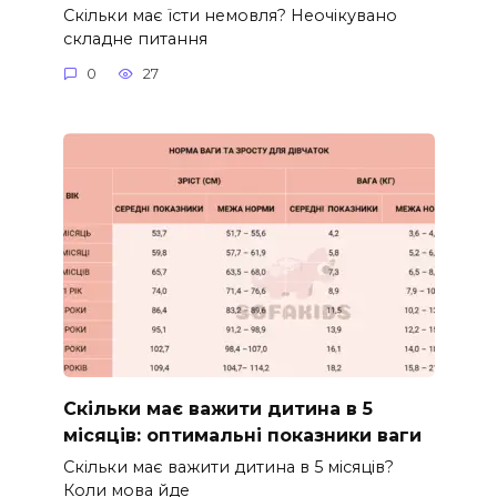
Скільки має їсти немовля? Неочікувано
складне питання
0
27
Скільки має важити дитина в 5
місяців: оптимальні показники ваги
Скільки має важити дитина в 5 місяців?
Коли мова йде