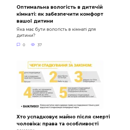
Оптимальна вологість в дитячій
кімнаті: як забезпечити комфорт
вашої дитини
Яка має бути вологість в кімнаті для
дитини?
0
37
Хто успадковує майно після смерті
чоловіка: права та особливості