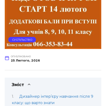
СУСПІЛЬСТВО
ОПУБЛІКОВАНО
25 Лютого, 2026
Зміст
Дизайнер інтер’єру навчання після 9
класу: що варто знати