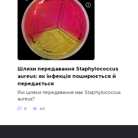
Шляхи передавання Staphylococcus
aureus: як інфекція поширюється й
передається
Які шляхи передавання має Staphylococcus
aureus?
0
40