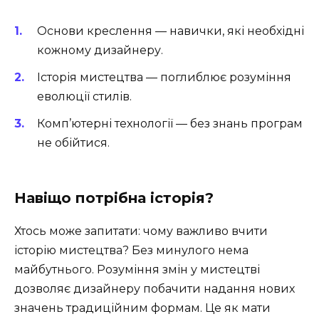
Основи креслення — навички, які необхідні
кожному дизайнеру.
Історія мистецтва — поглиблює розуміння
еволюції стилів.
Комп’ютерні технології — без знань програм
не обійтися.
Навіщо потрібна історія?
Хтось може запитати: чому важливо вчити
історію мистецтва? Без минулого нема
майбутнього. Розуміння змін у мистецтві
дозволяє дизайнеру побачити надання нових
значень традиційним формам. Це як мати