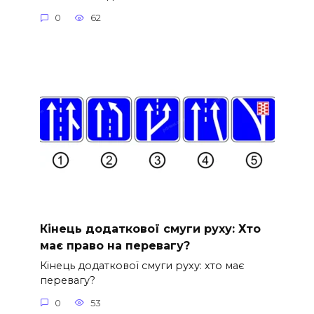
0
62
Кінець додаткової смуги руху: Хто
має право на перевагу?
Кінець додаткової смуги руху: хто має
перевагу?
0
53