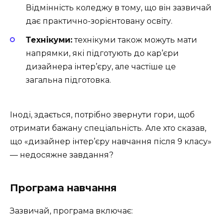
Відмінність коледжу в тому, що він зазвичай
дає практично-зорієнтовану освіту.
Технікуми:
технікуми також можуть мати
напрямки, які підготують до кар’єри
дизайнера інтер’єру, але частіше це
загальна підготовка.
Іноді, здається, потрібно звернути гори, щоб
отримати бажану спеціальність. Але хто сказав,
що «дизайнер інтер’єру навчання після 9 класу»
— недосяжне завдання?
Програма навчання
Зазвичай, програма включає: