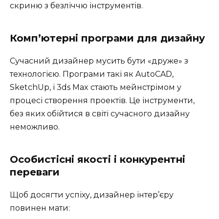
скриню з безліччю інструментів.
Комп’ютерні програми для дизайну
Сучасний дизайнер мусить бути «друже» з
технологією. Програми такі як AutoCAD,
SketchUp, і 3ds Max стають мейнстрімом у
процесі створення проектів. Це інструменти,
без яких обійтися в світі сучасного дизайну
неможливо.
Особистісні якості і конкурентні
переваги
Щоб досягти успіху, дизайнер інтер’єру
повинен мати: