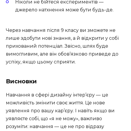
Ніколи не бійтеся експериментів —
джерело натхнення може бути будь-де.
Через навчання після 9 класу ви зможете не
лише здобути нові знання, а й відкрити у собі
прихований потенціал. Звісно, шлях буде
вимогливим, але він обов’язково приведе до
успіху, якщо цьому сприяти.
Висновки
Навчання в сфері дизайну інтер’єру — це
можливість змінити своє життя. Це нове
уявлення про вашу кар’єру. І навіть якщо ви
уявляєте собі, що «я не можу», важливо
розуміти: навчання — це не про відразу