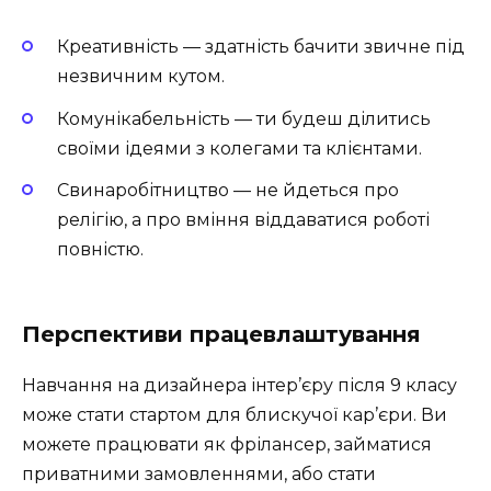
Креативність — здатність бачити звичне під
незвичним кутом.
Комунікабельність — ти будеш ділитись
своїми ідеями з колегами та клієнтами.
Свинаробітництво — не йдеться про
релігію, а про вміння віддаватися роботі
повністю.
Перспективи працевлаштування
Навчання на дизайнера інтер’єру після 9 класу
може стати стартом для блискучої кар’єри. Ви
можете працювати як фрілансер, займатися
приватними замовленнями, або стати