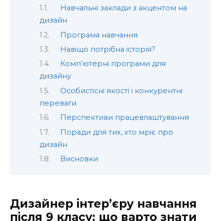
Навчальні заклади з акцентом на
дизайн
Програма навчання
Навіщо потрібна історія?
Комп’ютерні програми для
дизайну
Особистісні якості і конкурентні
переваги
Перспективи працевлаштування
Поради для тих, хто мріє про
дизайн
Висновки
Дизайнер інтер’єру навчання
після 9 класу: що варто знати