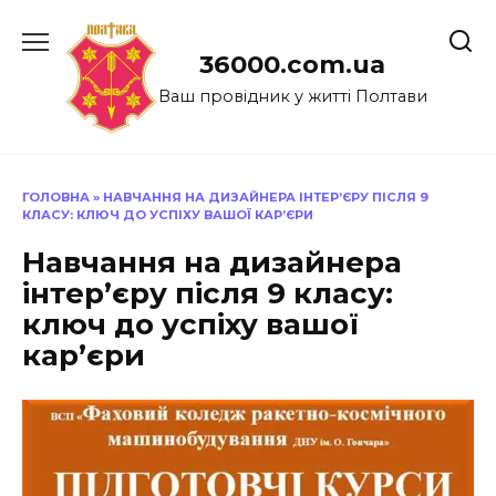
Перейти
до
36000.com.ua
вмісту
Ваш провідник у житті Полтави
ГОЛОВНА
»
НАВЧАННЯ НА ДИЗАЙНЕРА ІНТЕР’ЄРУ ПІСЛЯ 9
КЛАСУ: КЛЮЧ ДО УСПІХУ ВАШОЇ КАР’ЄРИ
Навчання на дизайнера
інтер’єру після 9 класу:
ключ до успіху вашої
кар’єри