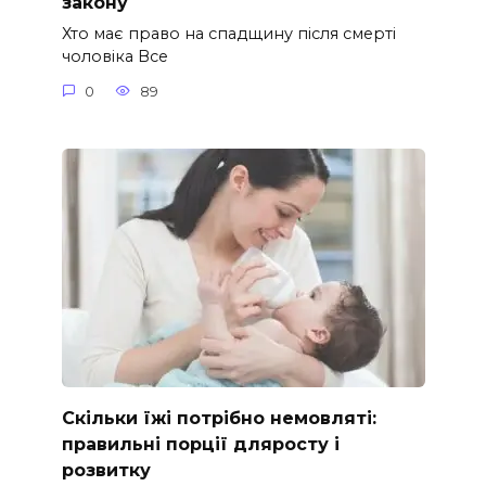
закону
Хто має право на спадщину після смерті
чоловіка Все
0
89
Скільки їжі потрібно немовляті:
правильні порції дляросту і
розвитку