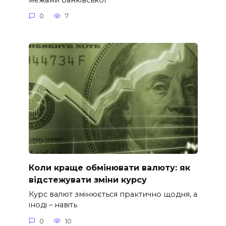
0
7
Коли краще обмінювати валюту: як
відстежувати зміни курсу
Курс валют змінюється практично щодня, а
іноді – навіть
0
10