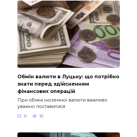
Обмін валюти в Луцьку: що потрібно
знати перед здійсненням
фінансових операцій
При обміні іноземної валюти важливо
уважно поставитися
0
10