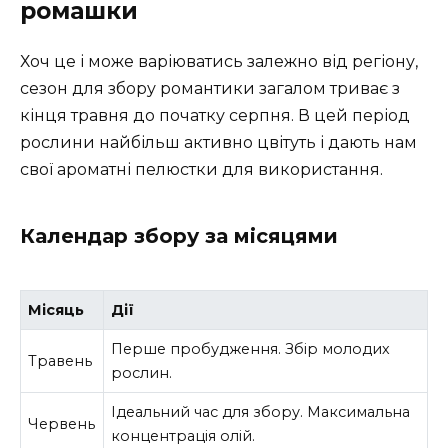
ромашки
Хоч це і може варіюватись залежно від регіону,
сезон для збору романтики загалом триває з
кінця травня до початку серпня. В цей період
рослини найбільш активно цвітуть і дають нам
свої ароматні пелюстки для використання.
Календар збору за місяцями
Місяць
Дії
Перше пробудження. Збір молодих
Травень
рослин.
Ідеальний час для збору. Максимальна
Червень
концентрація олій.