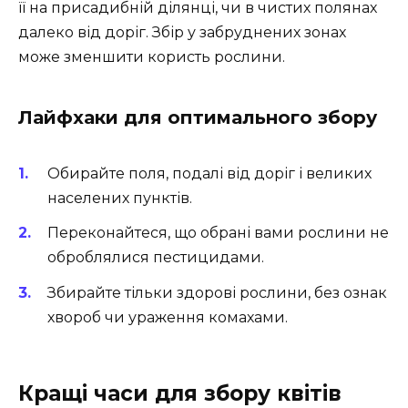
її на присадибній ділянці, чи в чистих полянах
далеко від доріг. Збір у забруднених зонах
може зменшити користь рослини.
Лайфхаки для оптимального збору
Обирайте поля, подалі від доріг і великих
населених пунктів.
Переконайтеся, що обрані вами рослини не
оброблялися пестицидами.
Збирайте тільки здорові рослини, без ознак
хвороб чи ураження комахами.
Кращі часи для збору квітів