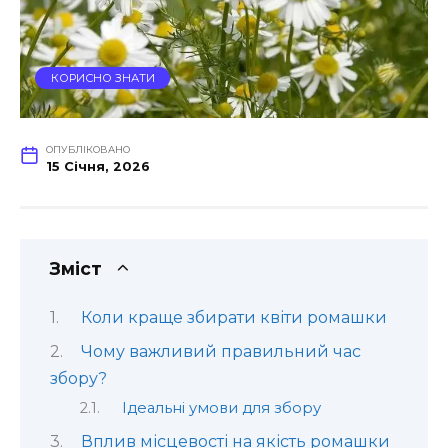
КОРИСНО ЗНАТИ
ОПУБЛІКОВАНО
15 Січня, 2026
Зміст
Коли краще збирати квіти ромашки
Чому важливий правильний час
збору?
Ідеальні умови для збору
Вплив місцевості на якість ромашки