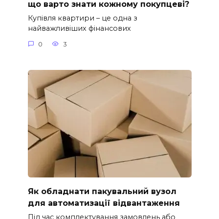
що варто знати кожному покупцеві?
Купівля квартири – це одна з
найважливіших фінансових
0
3
Як обладнати пакувальний вузол
для автоматизації відвантаження
Під час комплектування замовлень або