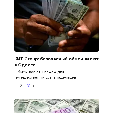
КИТ Group: безопасный обмен валют
в Одессе
Обмен валюты важен для
путешественников, владельцев
0
9