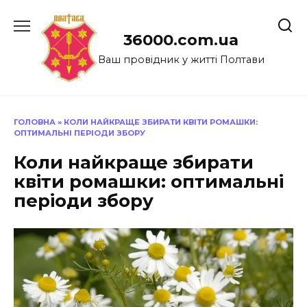
Перейти
до
36000.com.ua
вмісту
Ваш провідник у житті Полтави
ГОЛОВНА
»
КОЛИ НАЙКРАЩЕ ЗБИРАТИ КВІТИ РОМАШКИ:
ОПТИМАЛЬНІ ПЕРІОДИ ЗБОРУ
Коли найкраще збирати
квіти ромашки: оптимальні
періоди збору