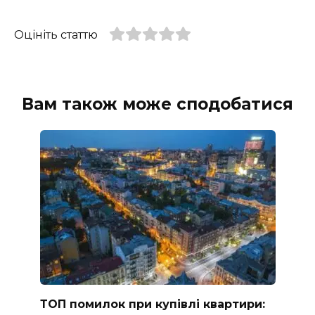
Оцініть статтю
Вам також може сподобатися
ТОП помилок при купівлі квартири: