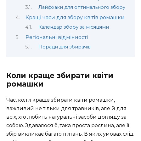
Лайфхаки для оптимального збору
Кращі часи для збору квітів ромашки
Календар збору за місяцями
Регіональні відмінності
Поради для збирачів
Коли краще збирати квіти
ромашки
Час, коли краще збирати квіти ромашки,
важливий не тільки для травників, але й для
всіх, хто любить натуральні засоби догляду за
собою. Здавалося б, така проста рослина, але її
збір викликає багато питань. В яких умовах слід