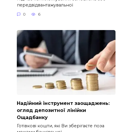
передвідвантажувальної
0
6
Надійний інструмент заощаджень:
огляд депозитної лінійки
Ощадбанку
Готівкові кошти, які Ви зберігаєте поза
межами банківської