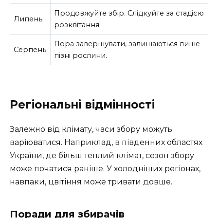
Продовжуйте збір. Слідкуйте за стадією
Липень
розквітання.
Пора завершувати, залишаються лише
Серпень
пізні рослини.
Регіональні відмінності
Залежно від клімату, часи збору можуть
варіюватися. Наприклад, в південних областях
України, де більш теплий клімат, сезон збору
може початися раніше. У холодніших регіонах,
навпаки, цвітіння може тривати довше.
Поради для збирачів