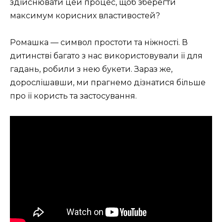
здійснювати цей процес, щоб зберегти
максимум корисних властивостей?
Ромашка — символ простоти та ніжності. В
дитинстві багато з нас використовували її для
гадань, робили з нею букети. Зараз же,
дорослішавши, ми прагнемо дізнатися більше
про її користь та застосування.