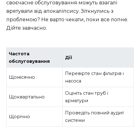
своєчасне обслуговування можуть взагалі
врятувати від апокаліпсису. Зіткнулись з
проблемою? Не варто чекати, поки все лопне.
Дійте завчасно.
Частота
Дії
обслуговування
Перевірте стан фільтрів і
Щомісячно
насоса
Оцініть стан труб і
Щоквартально
арматури
Проведіть повний аудит
Щорічно
системи