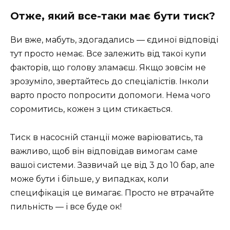
Отже, який все-таки має бути тиск?
Ви вже, мабуть, здогадались — єдиної відповіді
тут просто немає. Все залежить від такої купи
факторів, що голову зламаєш. Якщо зовсім не
зрозуміло, звертайтесь до спеціалістів. Інколи
варто просто попросити допомоги. Нема чого
соромитись, кожен з цим стикається.
Тиск в насосній станції може варіюватись, та
важливо, щоб він відповідав вимогам саме
вашої системи. Зазвичай це від 3 до 10 бар, але
може бути і більше, у випадках, коли
специфікація це вимагає. Просто не втрачайте
пильність — і все буде ок!