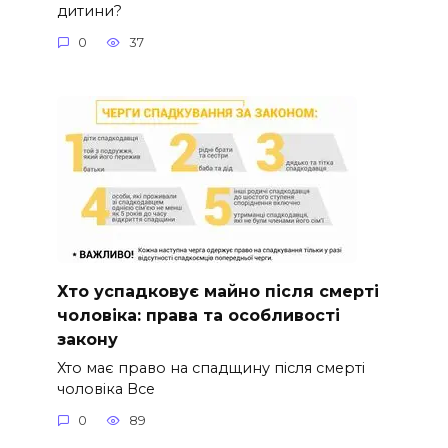
дитини?
0
37
Хто успадковує майно після смерті
чоловіка: права та особливості
закону
Хто має право на спадщину після смерті
чоловіка Все
0
89