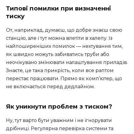
Типові помилки при визначенні
тиску
От, наприклад, думаєш, що добре знаєш свою
станцію, але і тут можна влетіти в халепу. Із
найпоширеніших помилок — нехтування тим,
як швидко можуть забиватись труби або
неочікувано змінювати налаштування приладів.
Знаєте, це така прикрість, коли все раптом
перестає працювати. Прямо як комп’ютер, що
не включається перед дедлайном.
Як уникнути проблем з тиском?
Ну, тут варто бути уважним і не ігнорувати
дрібниці. Регулярна перевірка системи та