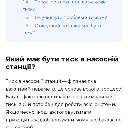
Типові помилки при визначенні
тиску
Як уникнути проблем з тиском?
Отже, який все-таки має бути
тиск?
Який має бути тиск в насосній
станції?
Тиск в насосній станції — фіг знає яке
важливий параметр. Це основа всього процесу!
Багато факторів впливають на оптимальний
тиск, який потрібен для роботи всієї системи.
Якщо чесно, іноді аж голову ламати
приходиться, щоб зрозуміти, чому все бахкає не
так, як треба.