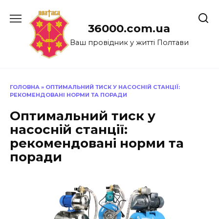
Перейти
до
36000.com.ua
вмісту
Ваш провідник у житті Полтави
ГОЛОВНА
»
ОПТИМАЛЬНИЙ ТИСК У НАСОСНІЙ СТАНЦІЇ:
РЕКОМЕНДОВАНІ НОРМИ ТА ПОРАДИ
Оптимальний тиск у
насосній станції:
рекомендовані норми та
поради