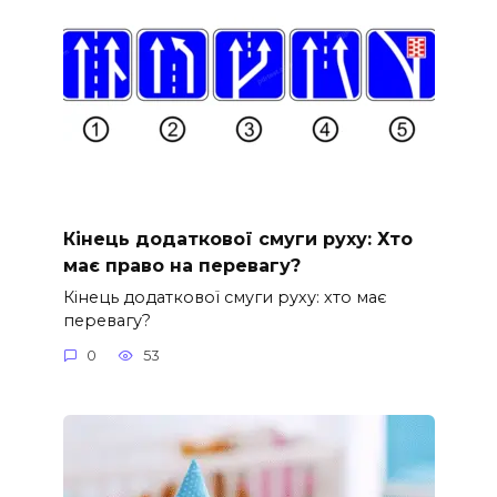
Кінець додаткової смуги руху: Хто
має право на перевагу?
Кінець додаткової смуги руху: хто має
перевагу?
0
53