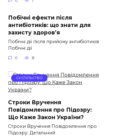
0
7
Побічні ефекти після
антибіотиків: що знати для
захисту здоров’я
Побічні дії після прийому антибіотиків
Побічні дії
0
8
СУСПІЛЬСТВО
Строки Вручення
Повідомлення про Підозру:
Що Каже Закон України?
Строки Вручення Повідомлення про
Підозру: Детальний