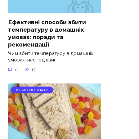
Ефективні способи збити
температуру в домашніх
умовах: поради та
рекомендації
Чим збити температуру в домашніх
умовах: несподівані
0
13
КОРИСНО ЗНАТИ