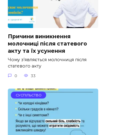
Причини виникнення
молочниці після статевого
акту та їх усунення
Чому з’являється молочниця після
статевого акту
0
33
СУСПІЛЬСТВО