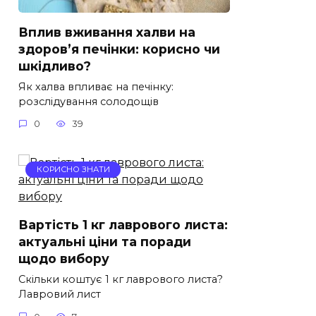
Вплив вживання халви на
здоров’я печінки: корисно чи
шкідливо?
Як халва впливає на печінку:
розслідування солодощів
0
39
КОРИСНО ЗНАТИ
Вартість 1 кг лаврового листа:
актуальні ціни та поради
щодо вибору
Скільки коштує 1 кг лаврового листа?
Лавровий лист