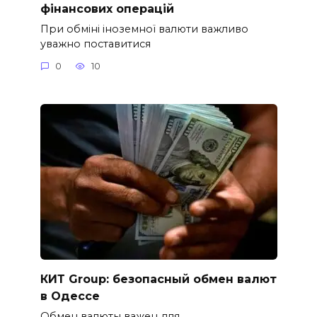
фінансових операцій
При обміні іноземної валюти важливо
уважно поставитися
0
10
КИТ Group: безопасный обмен валют
в Одессе
Обмен валюты важен для