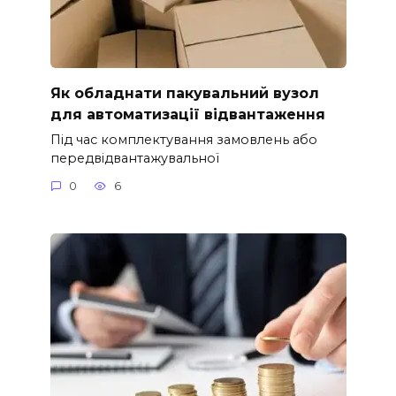
Як обладнати пакувальний вузол
для автоматизації відвантаження
Під час комплектування замовлень або
передвідвантажувальної
0
6