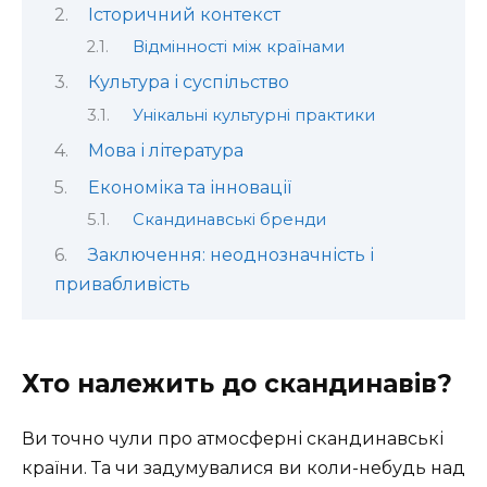
Історичний контекст
Відмінності між країнами
Культура і суспільство
Унікальні культурні практики
Мова і література
Економіка та інновації
Скандинавські бренди
Заключення: неоднозначність і
привабливість
Хто належить до скандинавів?
Ви точно чули про атмосферні скандинавські
країни. Та чи задумувалися ви коли-небудь над