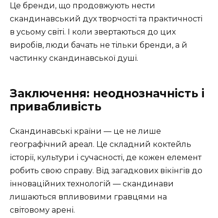
Це бренди, що продовжують нести
скандинавський дух творчості та практичності
в усьому світі. І коли звертаються до цих
виробів, люди бачать не тільки бренди, а й
частинку скандинавської душі.
Заключення: неоднозначність і
привабливість
Скандинавські країни — це не лише
географічний ареал. Це складний коктейль
історії, культури і сучасності, де кожен елемент
робить свою справу. Від загадкових вікінгів до
інноваційних технологій — скандинави
лишаються впливовими гравцями на
світовому арені.