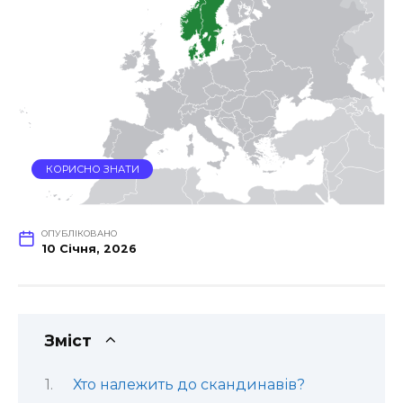
КОРИСНО ЗНАТИ
ОПУБЛІКОВАНО
10 Січня, 2026
Зміст
Хто належить до скандинавів?