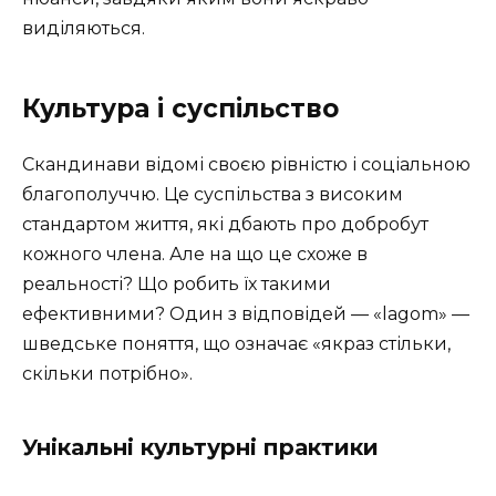
виділяються.
Культура і суспільство
Скандинави відомі своєю рівністю і соціальною
благополуччю. Це суспільства з високим
стандартом життя, які дбають про добробут
кожного члена. Але на що це схоже в
реальності? Що робить їх такими
ефективними? Один з відповідей — «lagom» —
шведське поняття, що означає «якраз стільки,
скільки потрібно».
Унікальні культурні практики