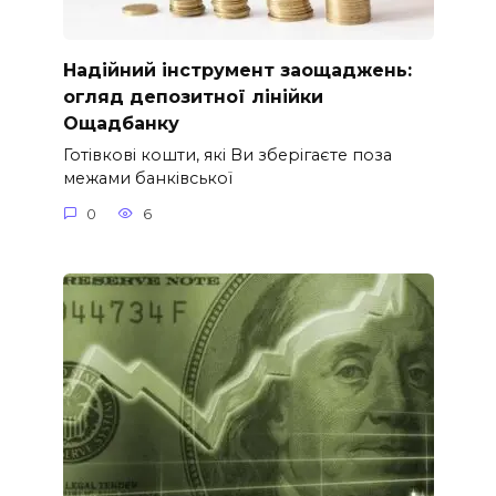
Надійний інструмент заощаджень:
огляд депозитної лінійки
Ощадбанку
Готівкові кошти, які Ви зберігаєте поза
межами банківської
0
6