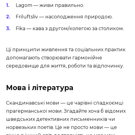
Lagom — живи правильно.
Friluftsliv — насолодження природою.
Fika — кава з другом/колегою за столиком.
Ці принципи живлення та соціальних практик
допомагають створювати гармонійне
середовище для життя, роботи та відпочинку.
Мова і література
Скандинавські мови — це чарівні спадкоємці
прагерманської мови. Згадайте хоча б відомих
шведських детективних письменників чи
норвезьких поетів. Це не просто мови — це