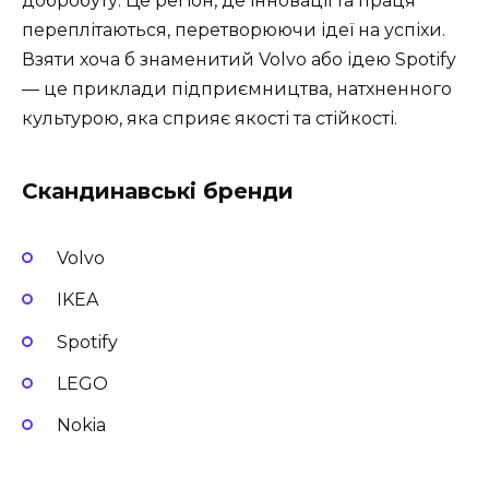
добробуту. Це регіон, де інновації та праця
переплітаються, перетворюючи ідеї на успіхи.
Взяти хоча б знаменитий Volvo або ідею Spotify
— це приклади підприємництва, натхненного
культурою, яка сприяє якості та стійкості.
Скандинавські бренди
Volvo
IKEA
Spotify
LEGO
Nokia