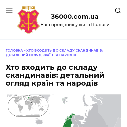
Перейти
до
36000.com.ua
вмісту
Ваш провідник у житті Полтави
ГОЛОВНА
»
ХТО ВХОДИТЬ ДО СКЛАДУ СКАНДИНАВІВ:
ДЕТАЛЬНИЙ ОГЛЯД КРАЇН ТА НАРОДІВ
Хто входить до складу
скандинавів: детальний
огляд країн та народів