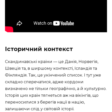
Історичний контекст
Скандинавські країни — це Данія, Норвегія,
Швеція та, в ширшому контексті, Ісландія та
Фінляндія. Так, це укінчений список. І тут уже
складно сперечатися, адже кордони
визначено не тільки географічно, а й культурно.
Історія цих країн тягнеться аж на вікінгів, що
переносилися з берегів нації в націю,
залишаючи слід у світовій історії.