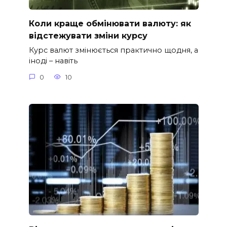
Коли краще обмінювати валюту: як
відстежувати зміни курсу
Курс валют змінюється практично щодня, а
іноді – навіть
0
10