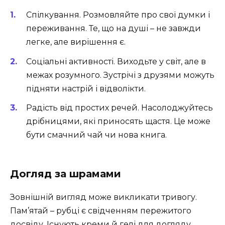
Спілкування. Розмовляйте про свої думки і
переживання. Те, що на душі – не завжди
легке, але вирішення є.
Соціальні активності. Виходьте у світ, але в
межах розумного. Зустрічі з друзями можуть
підняти настрій і відволікти.
Радість від простих речей. Насолоджуйтесь
дрібницями, які приносять щастя. Це може
бути смачний чай чи нова книга.
Догляд за шрамами
Зовнішній вигляд може викликати тривогу.
Пам’ятай – рубці є свідченням пережитого
досвіду. Існують креми й гелі для догляду.