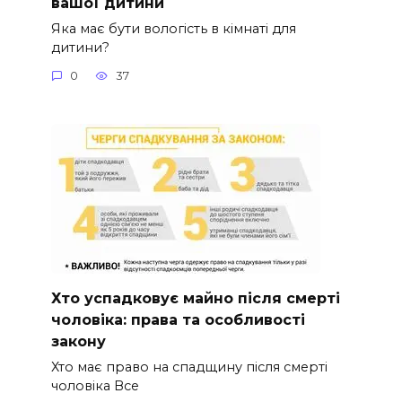
вашої дитини
Яка має бути вологість в кімнаті для
дитини?
0
37
Хто успадковує майно після смерті
чоловіка: права та особливості
закону
Хто має право на спадщину після смерті
чоловіка Все