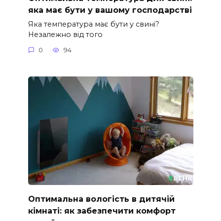
яка має бути у вашому господарстві
Яка температура має бути у свині?
Незалежно від того
0
94
Оптимальна вологість в дитячій
кімнаті: як забезпечити комфорт