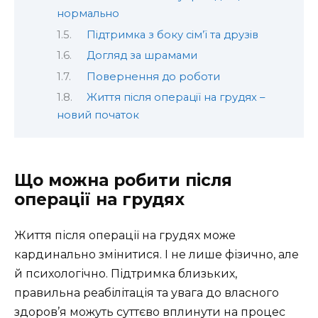
нормально
Підтримка з боку сім’ї та друзів
Догляд за шрамами
Повернення до роботи
Життя після операції на грудях –
новий початок
Що можна робити після
операції на грудях
Життя після операції на грудях може
кардинально змінитися. І не лише фізично, але
й психологічно. Підтримка близьких,
правильна реабілітація та увага до власного
здоров’я можуть суттєво вплинути на процес