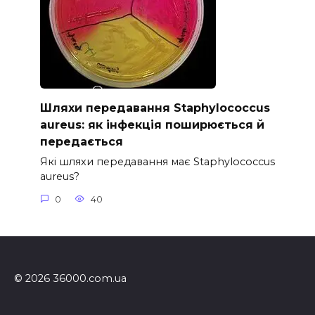
Шляхи передавання Staphylococcus
aureus: як інфекція поширюється й
передається
Які шляхи передавання має Staphylococcus
aureus?
0
40
© 2026 36000.com.ua