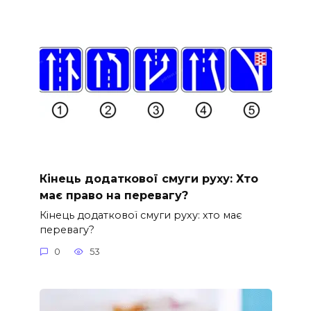
Кінець додаткової смуги руху: Хто
має право на перевагу?
Кінець додаткової смуги руху: хто має
перевагу?
0
53