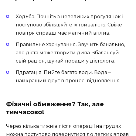
Ходьба. Почніть з невеликих прогулянок і
поступово збільшуйте їх тривалість. Свіже
повітря справді має магічний вплив.
Правильне харчування. Звучить банально,
але дієта може творити дива. Збалансуй
свій раціон, шукай поради у дієтолога.
Гідратація. Пийте багато води. Вода –
найкращий друг в процесі відновлення.
Фізичні обмеження? Так, але
тимчасово!
Через кілька тижнів після операції на грудях
можна поступово повернутися до легких вправ.