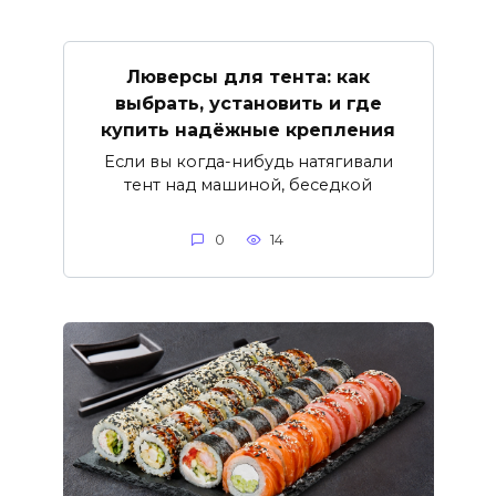
Люверсы для тента: как
выбрать, установить и где
купить надёжные крепления
Если вы когда-нибудь натягивали
тент над машиной, беседкой
0
14