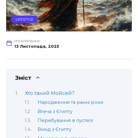
LIFESTYLE
ОПУБЛІКОВАНО
13 Листопада, 2025
Зміст
Хто такий Мойсей?
Народження та ранні роки
Втеча з Єгипту
Перебування в пустелі
Вихід з Єгипту