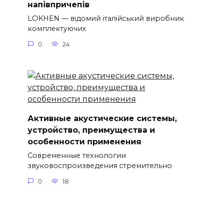
напівпричепів
LOKHEN — відомий італійський виробник
комплектуючих
0
24
Активные акустические системы,
устройство, преимущества и
особенности применения
Современные технологии
звуковоспроизведения стремительно
0
18