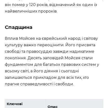
він помер у 120 років, відзначений як один із
найвеличніших пророків.
Спадщина
Вплив Мойсея на єврейський народ і світову
культуру важко переоцінити. Його присвята
свободі та правосуддю завжди надихатиме
покоління. Десять заповідей Мойсея стали
фундаментом для багатьох правових систем у
всьому світі, а його діяння і сьогодні
залишаються прикладом для всіх тих, хто
прагне справедливості і свободи.
Ключові
Опис