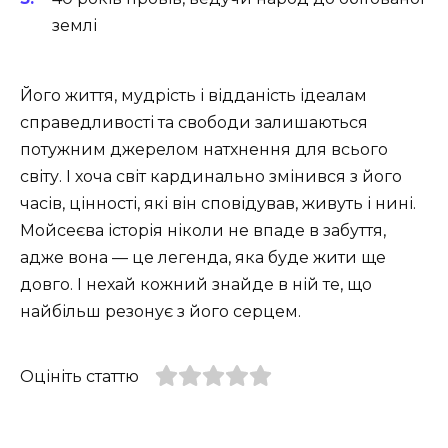
землі
Його життя, мудрість і відданість ідеалам
справедливості та свободи залишаються
потужним джерелом натхнення для всього
світу. І хоча світ кардинально змінився з його
часів, цінності, які він сповідував, живуть і нині.
Мойсеєва історія ніколи не впаде в забуття,
адже вона — це легенда, яка буде жити ще
довго. І нехай кожний знайде в ній те, що
найбільш резонує з його серцем.
Оцініть статтю