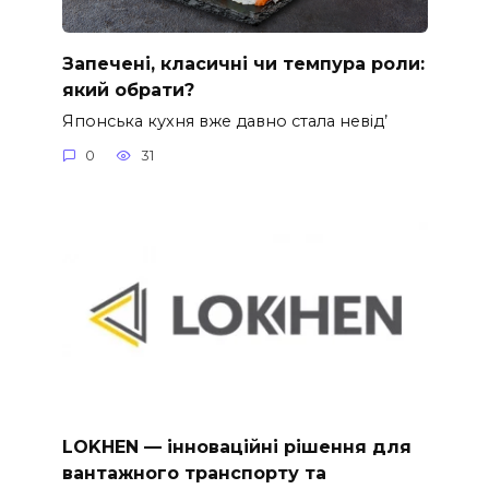
Запечені, класичні чи темпура роли:
який обрати?
Японська кухня вже давно стала невід’
0
31
LOKHEN — інноваційні рішення для
вантажного транспорту та