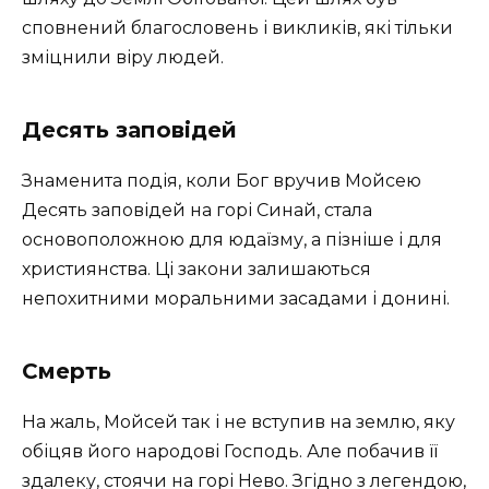
сповнений благословень і викликів, які тільки
зміцнили віру людей.
Десять заповідей
Знаменита подія, коли Бог вручив Мойсею
Десять заповідей на горі Синай, стала
основоположною для юдаїзму, а пізніше і для
християнства. Ці закони залишаються
непохитними моральними засадами і донині.
Смерть
На жаль, Мойсей так і не вступив на землю, яку
обіцяв його народові Господь. Але побачив її
здалеку, стоячи на горі Нево. Згідно з легендою,