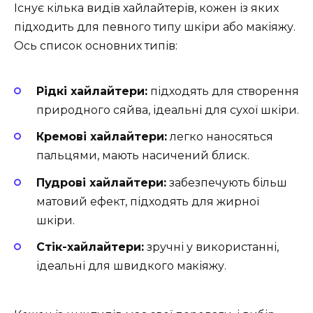
Існує кілька видів хайлайтерів, кожен із яких
підходить для певного типу шкіри або макіяжу.
Ось список основних типів:
Рідкі хайлайтери:
підходять для створення
природного сяйва, ідеальні для сухої шкіри.
Кремові хайлайтери:
легко наносяться
пальцями, мають насичений блиск.
Пудрові хайлайтери:
забезпечують більш
матовий ефект, підходять для жирної
шкіри.
Стік-хайлайтери:
зручні у використанні,
ідеальні для швидкого макіяжу.