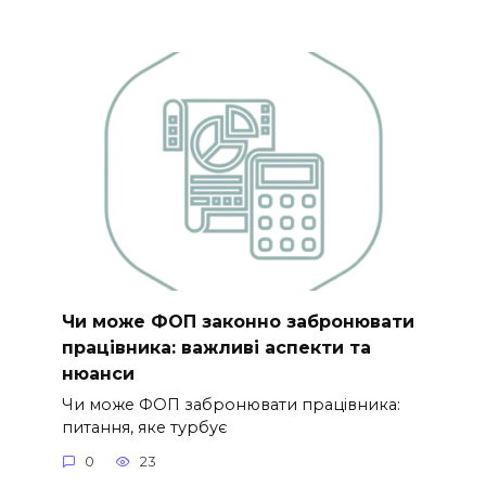
Чи може ФОП законно забронювати
працівника: важливі аспекти та
нюанси
Чи може ФОП забронювати працівника:
питання, яке турбує
0
23