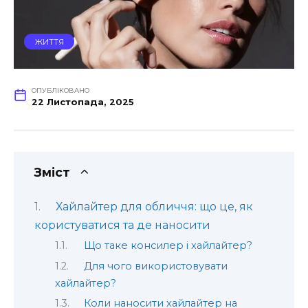
ЖИТТЯ
ОПУБЛІКОВАНО
22 Листопада, 2025
Зміст
Хайлайтер для обличчя: що це, як
користуватися та де наносити
Що таке консилер і хайлайтер?
Для чого використовувати
хайлайтер?
Коли наносити хайлайтер на