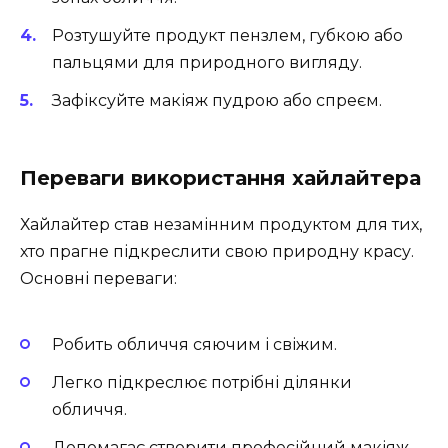
Розтушуйте продукт пензлем, губкою або
пальцями для природного вигляду.
Зафіксуйте макіяж пудрою або спреєм.
Переваги використання хайлайтера
Хайлайтер став незамінним продуктом для тих,
хто прагне підкреслити свою природну красу.
Основні переваги:
Робить обличчя сяючим і свіжим.
Легко підкреслює потрібні ділянки
обличчя.
Допомагає створити професійний макіяж