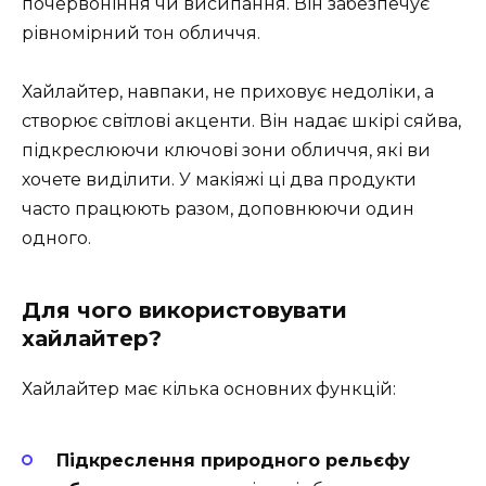
почервоніння чи висипання. Він забезпечує
рівномірний тон обличчя.
Хайлайтер, навпаки, не приховує недоліки, а
створює світлові акценти. Він надає шкірі сяйва,
підкреслюючи ключові зони обличчя, які ви
хочете виділити. У макіяжі ці два продукти
часто працюють разом, доповнюючи один
одного.
Для чого використовувати
хайлайтер?
Хайлайтер має кілька основних функцій:
Підкреслення природного рельєфу