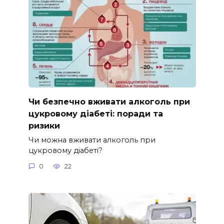
Чи безпечно вживати алкоголь при
цукровому діабеті: поради та
ризики
Чи можна вживати алкоголь при
цукровому діабеті?
0
22