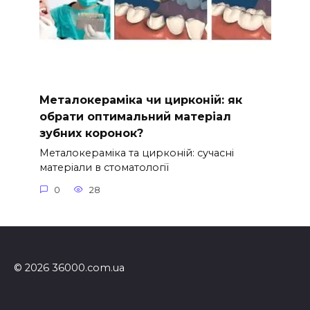
Металокераміка чи цирконій: як
обрати оптимальний матеріал
зубних коронок?
Металокераміка та цирконій: сучасні
матеріали в стоматології
0
28
© 2026 36000.com.ua