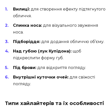
Вилиці:
для створення ефекту підтягнутого
обличчя.
Спинка носа:
для візуального звуження
носа.
Підборіддя:
для додання обличчю об’єму.
Над губою (лук Купідона):
щоб
підкреслити форму губ.
Під брови:
для відкриття погляду.
Внутрішні куточки очей:
для свіжості
погляду.
Типи хайлайтерів та їх особливості