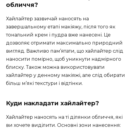
обличчя?
Хайлайтер зазвичай наносять на
завершальному етапі макіяжу, після того як
тональний крем і пудра вже нанесені. Це
дозволяє отримати максимально природний
вигляд. Важливо пам’ятати, що хайлайтер слід
наносити помірно, щоб уникнути надмірного
блиску. Також можна використовувати
хайлайтер у денному макіяжі, але слід обирати
більш м’які текстури і відтінки.
Куди накладати хайлайтер?
Хайлайтер наносять на ті ділянки обличчя, які
ви хочете виділити. Основні зони нанесення: