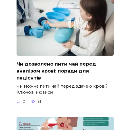
Чи дозволено пити чай перед
аналізом крові: поради для
пацієнтів
Чи можна пити чай перед здачею крові?
Ключові нюанси
0
31