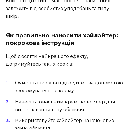
Кожен із цих типів має свої переваги, і вибір
залежить від особистих уподобань та типу
шкіри.
Як правильно наносити хайлайтер:
покрокова інструкція
Щоб досягти найкращого ефекту,
дотримуйтесь таких кроків:
Очистіть шкіру та підготуйте її за допомогою
зволожувального крему.
Нанесіть тональний крем і консилер для
вирівнювання тону обличчя.
Використовуйте хайлайтер на ключових
зонах обличчя.