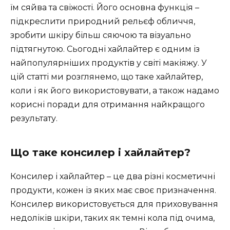
їм сяйва та свіжості. Його основна функція –
підкреслити природний рельєф обличчя,
зробити шкіру більш сяючою та візуально
підтягнутою. Сьогодні хайлайтер є одним із
найпопулярніших продуктів у світі макіяжу. У
цій статті ми розглянемо, що таке хайлайтер,
коли і як його використовувати, а також надамо
корисні поради для отримання найкращого
результату.
Що таке консилер і хайлайтер?
Консилер і хайлайтер – це два різні косметичні
продукти, кожен із яких має своє призначення.
Консилер використовується для приховування
недоліків шкіри, таких як темні кола під очима,