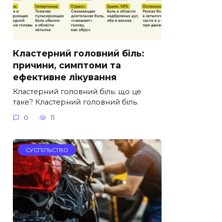
Кластерний головний біль:
причини, симптоми та
ефективне лікування
Кластерний головний біль: що це
таке? Кластерний головний біль.
0
11
СУСПІЛЬСТВО