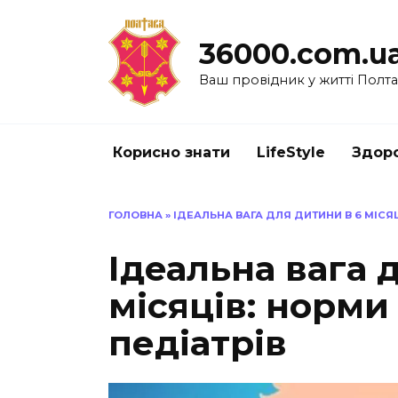
Перейти
до
36000.com.u
вмісту
Ваш провідник у житті Полт
Корисно знати
LifeStyle
Здоро
ГОЛОВНА
»
ІДЕАЛЬНА ВАГА ДЛЯ ДИТИНИ В 6 МІСЯ
Ідеальна вага 
місяців: норми
педіатрів