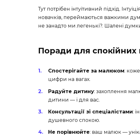
Тут потрібен інтуїтивний підхід. Інтуїці
новачків, переймаються важкими дум
не занадто ми легенькі?. Шалені думк
Поради для спокійних
Спостерігайте за малюком
: коже
цифри на вагах.
Радуйте дитину
: захоплення мал
дитини — і для вас.
Консультації зі спеціалістами
: 
душевного спокою.
Не порівнюйте
: ваш малюк — унік