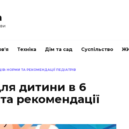
a
ави
в’я
Техніка
Дім та сад
Суспільство
Ж
ЦІВ: НОРМИ ТА РЕКОМЕНДАЦІЇ ПЕДІАТРІВ
для дитини в 6
 та рекомендації