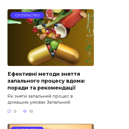
СУСПІЛЬСТВО
Ефективні методи зняття
запального процесу вдома:
поради та рекомендації
Як зняти запальний процес в
домашніх умовах Запальний
0
10