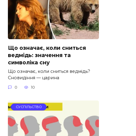
Що означає, коли сниться
ведмідь: значення та
символіка сну
Що означає, коли сниться ведмідь?
Сновидіння — царина
0
10
СУСПІЛЬСТВО