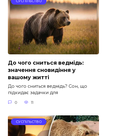
СУСПІЛЬСТВО
До чого сниться ведмідь:
значення сновидіння у
вашому житті
До чого сниться ведмідь? Сон, що
підкидає задачки для
0
11
СУСПІЛЬСТВО