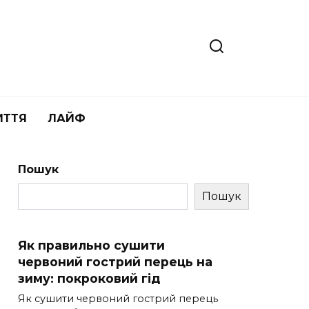
ИТТЯ
ЛАЙФ
Пошук
Пошук
Як правильно сушити
червоний гострий перець на
зиму: покроковий гід
Як сушити червоний гострий перець