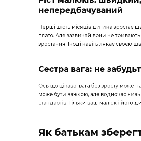
Ріст малюків: швидкий
непередбачуваний
Перші шість місяців дитина зростає 
плато. Але зазвичай вони не тривають
зростання. Іноді навіть лякає своєю ш
Сестра вага: не забудьт
Ось що цікаво: вага без зросту може на
може бути важкою, але водночас низьк
стандартів. Тільки ваш малюк і його д
Як батькам зберегт