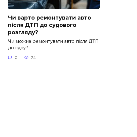
Чи варто ремонтувати авто
після ДТП до судового
розгляду?
Чи можна ремонтувати авто після ДТП
до суду?
0
24