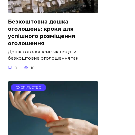
Безкоштовна дошка
оголошень: кроки для
успішного розміщення
оголошення
Дошка оголошень: як подати
безкоштовне оголошення так
0
10
СУСПІЛЬСТВО