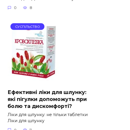
0
8
СУСПІЛЬСТВО
Ефективні ліки для шлунку:
які пігулки допоможуть при
болю та дискомфорті?
Ліки для шлунку: не тільки таблетки
Ліки для шлунку