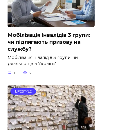
Мобілізація інвалідів 3 групи:
чи підлягають призову на
службу?
Мобілізація інвалідів 3 групи: чи
реально це в Україні?
0
7
LIFESTYLE