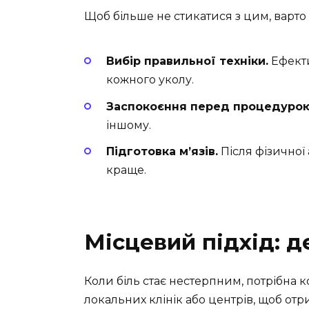
Щоб більше не стикатися з цим, варт
Вибір правильної техніки.
Ефекти
кожного уколу.
Заспокоєння перед процедурою
іншому.
Підготовка м’язів.
Після фізичної
краще.
Місцевий підхід: д
Коли біль стає нестерпним, потрібна к
локальних клінік або центрів, щоб от