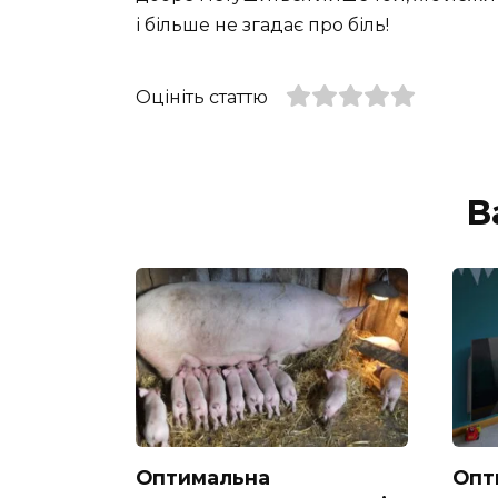
і більше не згадає про біль!
Оцініть статтю
В
Оптимальна
Опт