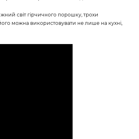
жний світ гірчичного порошку, трохи
к його можна використовувати не лише на кухні,