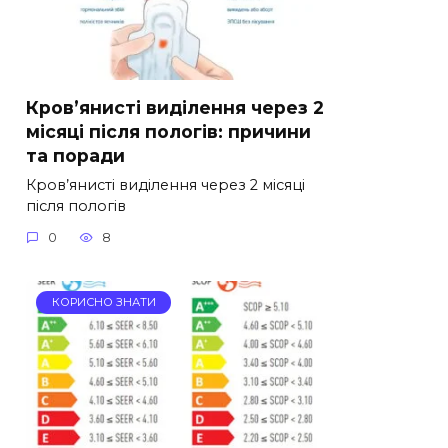
Кров’янисті виділення через 2
місяці після пологів: причини
та поради
Кров’янисті виділення через 2 місяці
після пологів
0
8
КОРИСНО ЗНАТИ