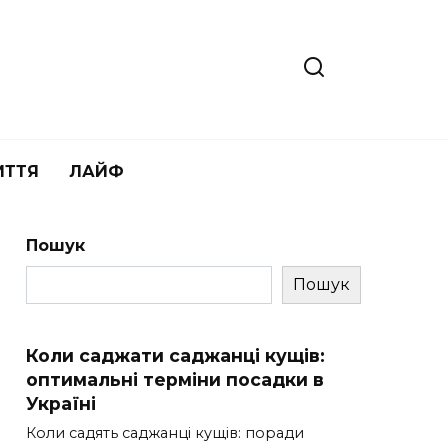
ИТТЯ
ЛАЙФ
Пошук
Пошук
Коли саджати саджанці кущів:
оптимальні терміни посадки в
Україні
Коли садять саджанці кущів: поради