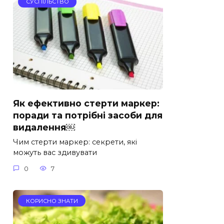
СУСПІЛЬСТВО
Як ефективно стерти маркер:
поради та потрібні засоби для
видалення￼
Чим стерти маркер: секрети, які
можуть вас здивувати
0
7
КОРИСНО ЗНАТИ