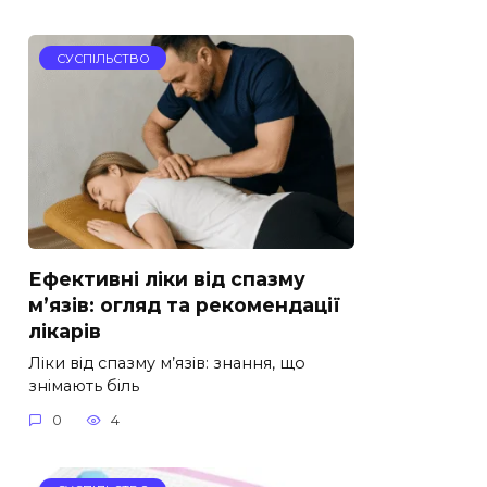
СУСПІЛЬСТВО
Ефективні ліки від спазму
м’язів: огляд та рекомендації
лікарів
Ліки від спазму м’язів: знання, що
знімають біль
0
4