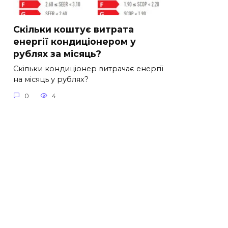
Скільки коштує витрата
енергії кондиціонером у
рублях за місяць?
Скільки кондиціонер витрачає енергії
на місяць у рублях?
0
4