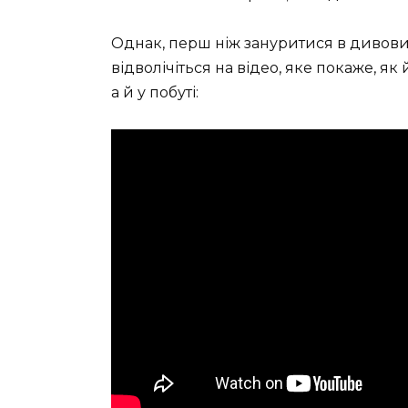
Однак, перш ніж зануритися в дивови
відволічіться на відео, яке покаже, я
а й у побуті: