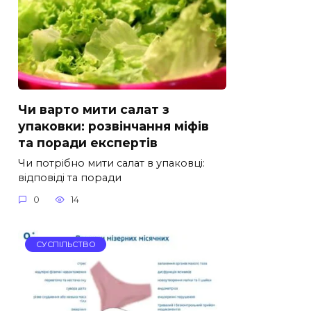
Чи варто мити салат з
упаковки: розвінчання міфів
та поради експертів
Чи потрібно мити салат в упаковці:
відповіді та поради
0
14
СУСПІЛЬСТВО