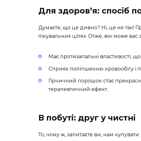
Для здоров’я: спосіб 
Думаєте, що це дивно? Ні, це не так!
лікувальних цілях. Отже, він може вас
Має протизапальні властивості, що
Сприяє поліпшенню кровообігу і 
Гірчичний порошок стає прекрасн
терапевтичний ефект.
В побуті: друг у чистні
То, чому ж, запитаєте ви, нам купуват