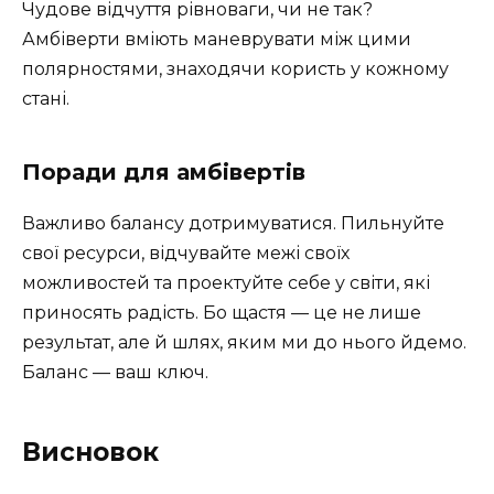
Чудове відчуття рівноваги, чи не так?
Амбіверти вміють маневрувати між цими
полярностями, знаходячи користь у кожному
стані.
Поради для амбівертів
Важливо балансу дотримуватися. Пильнуйте
свої ресурси, відчувайте межі своїх
можливостей та проектуйте себе у світи, які
приносять радість. Бо щастя — це не лише
результат, але й шлях, яким ми до нього йдемо.
Баланс — ваш ключ.
Висновок