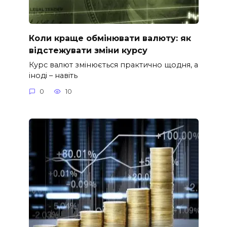
Коли краще обмінювати валюту: як
відстежувати зміни курсу
Курс валют змінюється практично щодня, а
іноді – навіть
0
10