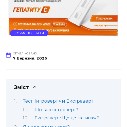
КОРИСНО ЗНАТИ
ОПУБЛІКОВАНО
7 Березня, 2026
Зміст
Тест: Інтроверт чи Екстраверт
Що таке інтроверт?
Екстраверт: Що це за типаж?