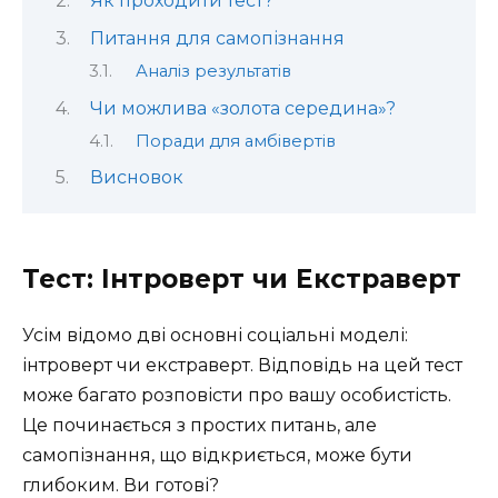
Як проходити тест?
Питання для самопізнання
Аналіз результатів
Чи можлива «золота середина»?
Поради для амбівертів
Висновок
Тест: Інтроверт чи Екстраверт
Усім відомо дві основні соціальні моделі:
інтроверт чи екстраверт. Відповідь на цей тест
може багато розповісти про вашу особистість.
Це починається з простих питань, але
самопізнання, що відкриється, може бути
глибоким. Ви готові?