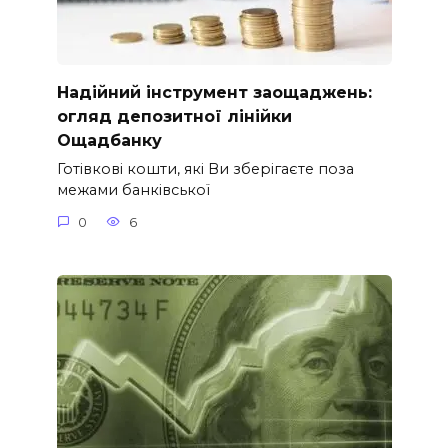
Надійний інструмент заощаджень:
огляд депозитної лінійки
Ощадбанку
Готівкові кошти, які Ви зберігаєте поза
межами банківської
0
6