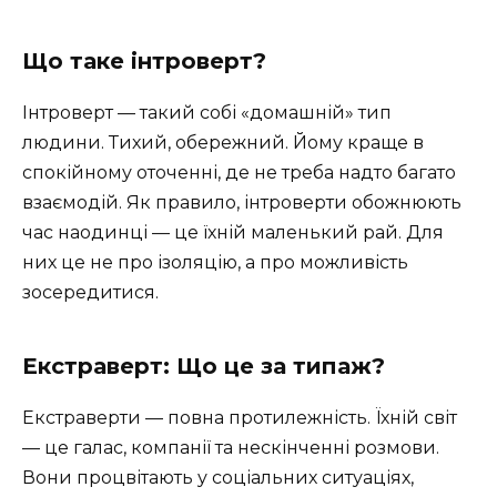
Що таке інтроверт?
Інтроверт — такий собі «домашній» тип
людини. Тихий, обережний. Йому краще в
спокійному оточенні, де не треба надто багато
взаємодій. Як правило, інтроверти обожнюють
час наодинці — це їхній маленький рай. Для
них це не про ізоляцію, а про можливість
зосередитися.
Екстраверт: Що це за типаж?
Екстраверти — повна протилежність. Їхній світ
— це галас, компанії та нескінченні розмови.
Вони процвітають у соціальних ситуаціях,