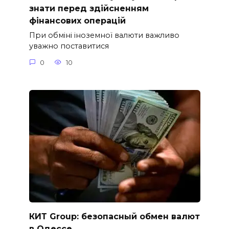
знати перед здійсненням
фінансових операцій
При обміні іноземної валюти важливо
уважно поставитися
0
10
КИТ Group: безопасный обмен валют
в Одессе