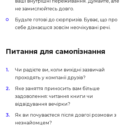
ваші внутрішні переживання. Думайте, але
не замислюйтесь довго.
Будьте готові до сюрпризів. Буває, що про
себе дізнаєшся зовсім неочікувані речі.
Питання для самопізнання
Чи радієте ви, коли вихідні зазвичай
проходять у компанії друзів?
Яке заняття приносить вам більше
задоволення: читання книги чи
відвідування вечірки?
Як ви почуваєтеся після довгої розмови з
незнайомцем?