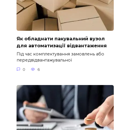
Як обладнати пакувальний вузол
для автоматизації відвантаження
Під час комплектування замовлень або
передвідвантажувальної
0
6