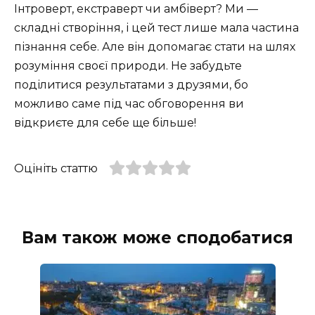
Інтроверт, екстраверт чи амбіверт? Ми —
складні створіння, і цей тест лише мала частина
пізнання себе. Але він допомагає стати на шлях
розуміння своєї природи. Не забудьте
поділитися результатами з друзями, бо
можливо саме під час обговорення ви
відкриєте для себе ще більше!
Оцініть статтю
Вам також може сподобатися