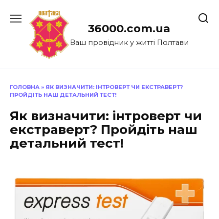
Перейти
до
36000.com.ua
вмісту
Ваш провідник у житті Полтави
ГОЛОВНА
»
ЯК ВИЗНАЧИТИ: ІНТРОВЕРТ ЧИ ЕКСТРАВЕРТ?
ПРОЙДІТЬ НАШ ДЕТАЛЬНИЙ ТЕСТ!
Як визначити: інтроверт чи
екстраверт? Пройдіть наш
детальний тест!