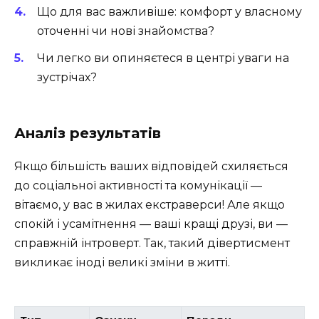
Що для вас важливіше: комфорт у власному
оточенні чи нові знайомства?
Чи легко ви опиняєтеся в центрі уваги на
зустрічах?
Аналіз результатів
Якщо більшість ваших відповідей схиляється
до соціальної активності та комунікації —
вітаємо, у вас в жилах екстраверси! Але якщо
спокій і усамітнення — ваші кращі друзі, ви —
справжній інтроверт. Так, такий дівертисмент
викликає іноді великі зміни в житті.