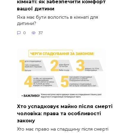
кімнаті: як забезпечити комфорт
вашої дитини
Яка має бути вологість в кімнаті для
дитини?
0
37
Хто успадковує майно після смерті
чоловіка: права та особливості
закону
Хто має право на спадщину після смерті