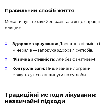
Правильний спосіб життя
Може ти чув це мільйон разів, але ж це справді
працює!
Здорове харчування:
Достатньо вітамінів і
мінералів — запорука здоров’я суглобів.
Фізична активність:
Але без фанатизму!
Контроль ваги:
Лише зайві кілограми
можуть суттєво вплинути на суглоби.
Традиційні методи лікування:
незвичайні підходи