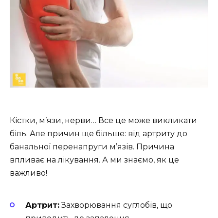
Кістки, м’язи, нерви… Все це може викликати
біль. Але причин ще більше: від артриту до
банальної перенапруги м’язів. Причина
впливає на лікування. А ми знаємо, як це
важливо!
Артрит:
Захворювання суглобів, що