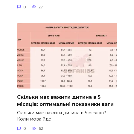
0
27
Скільки має важити дитина в 5
місяців: оптимальні показники ваги
Скільки має важити дитина в 5 місяців?
Коли мова йде
0
62