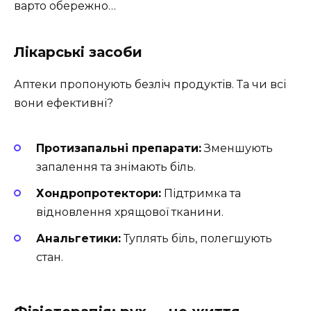
варто обережно…
Лікарські засоби
Аптеки пропонують безліч продуктів. Та чи всі
вони ефективні?
Протизапальні препарати:
Зменшують
запалення та знімають біль.
Хондропротектори:
Підтримка та
відновлення хрящової тканини.
Анальгетики:
Туплять біль, полегшують
стан.