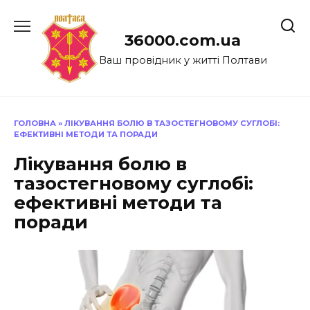
Перейти
до
36000.com.ua
вмісту
Ваш провідник у житті Полтави
ГОЛОВНА
»
ЛІКУВАННЯ БОЛЮ В ТАЗОСТЕГНОВОМУ СУГЛОБІ:
ЕФЕКТИВНІ МЕТОДИ ТА ПОРАДИ
Лікування болю в
тазостегновому суглобі:
ефективні методи та
поради