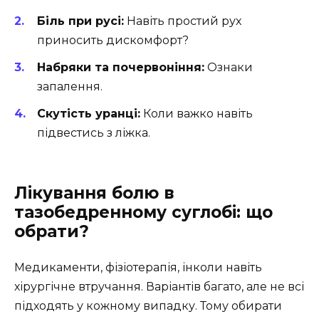
Біль при русі:
Навіть простий рух
приносить дискомфорт?
Набряки та почервоніння:
Ознаки
запалення.
Скутість уранці:
Коли важко навіть
підвестись з ліжка.
Лікування болю в
тазобедренному суглобі: що
обрати?
Медикаменти, фізіотерапія, інколи навіть
хірургічне втручання. Варіантів багато, але не всі
підходять у кожному випадку. Тому обирати