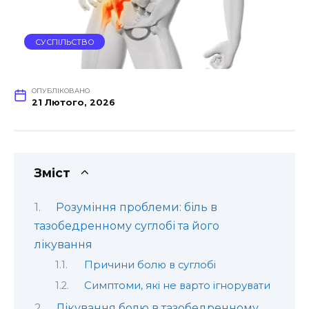
СУСПІЛЬСТВО
ОПУБЛІКОВАНО
21 Лютого, 2026
Зміст
Розуміння проблеми: біль в
тазобедренному суглобі та його
лікування
Причини болю в суглобі
Симптоми, які не варто ігнорувати
Лікування болю в тазобедренному