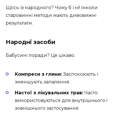
Щось із народного? Чому б і ні! Інколи
старовинні методи мають дивовижні
результати.
Народні засоби
Бабусині поради? Це цікаво.
Компреси з глини:
Заспокоюють і
зменшують запалення.
Настої з лікувальних трав:
Часто
використовуються для внутрішнього і
зовнішнього застосування.