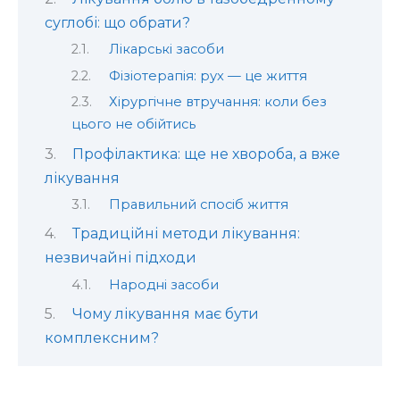
суглобі: що обрати?
Лікарські засоби
Фізіотерапія: рух — це життя
Хірургічне втручання: коли без
цього не обійтись
Профілактика: ще не хвороба, а вже
лікування
Правильний спосіб життя
Традиційні методи лікування:
незвичайні підходи
Народні засоби
Чому лікування має бути
комплексним?