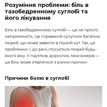
Розуміння проблеми: біль в
тазобедренному суглобі та
його лікування
Біль в тазобедренному суглобі — це не просто
неприємність. Це справжній супутник багатьох
людей, що може завести в глухий кут. Так, це
проблемно. І, до речі, стосується людей будь-
якого віку. У підлітків, дорослих, пенсіонерів —
ця біль може з’являтися з різних причин.
Причини болю в суглобі