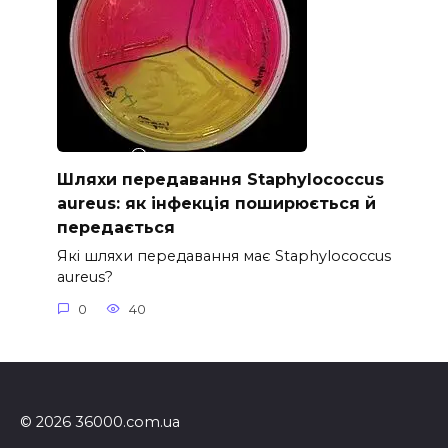
Шляхи передавання Staphylococcus
aureus: як інфекція поширюється й
передається
Які шляхи передавання має Staphylococcus
aureus?
0
40
© 2026 36000.com.ua