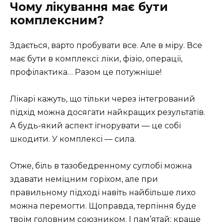
Чому лікування має бути
комплексним?
Здається, варто пробувати все. Але в міру. Все
має бути в комплексі: ліки, фізіо, операції,
профілактика… Разом це потужніше!
Лікарі кажуть, що тільки через інтегрований
підхід можна досягати найкращих результатів.
А будь-який аспект ігнорувати — це собі
шкодити. У комплексі — сила.
Отже, біль в тазобедренному суглобі можна
здавати неміцним горіхом, але при
правильному підході навіть найбільше лихо
можна перемогти. Щоправда, терпіння буде
твоїм головним союзником. І пам’ятай: краще