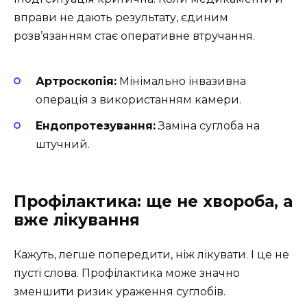
вправи не дають результату, єдиним
розв’язанням стає оперативне втручання.
Артроскопія:
Мінімально інвазивна
операція з використанням камери.
Ендопротезування:
Заміна суглоба на
штучний.
Профілактика: ще не хвороба, а
вже лікування
Кажуть, легше попередити, ніж лікувати. І це не
пусті слова. Профілактика може значно
зменшити ризик ураження суглобів.