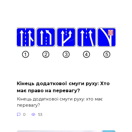
Кінець додаткової смуги руху: Хто
має право на перевагу?
Кінець додаткової смуги руху: хто має
перевагу?
0
53