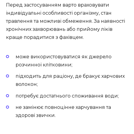
Перед застосуванням варто враховувати
індивідуальні особливості організму, стан
травлення та можливі обмеження. За наявності
хронічних захворювань або прийому ліків
краще порадитися з фахівцем.
може використовуватися як джерело
розчинної клітковини;
підходить для раціону, де бракує харчових
волокон;
потребує достатнього споживання води;
не замінює повноцінне харчування та
здорові звички.