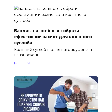
Бандаж на коліно: як обрати
ефективний захист для колінного
суглоба
Колінний суглоб щодня витримує значні
навантаження
0
11