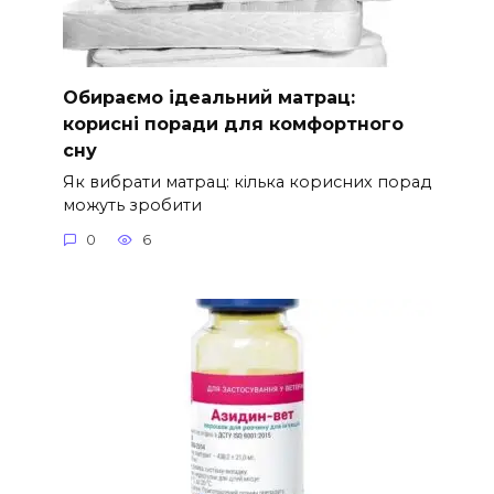
Обираємо ідеальний матрац:
корисні поради для комфортного
сну
Як вибрати матрац: кілька корисних порад
можуть зробити
0
6