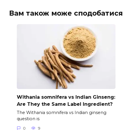
Вам також може сподобатися
Withania somnifera vs Indian Ginseng:
Are They the Same Label Ingredient?
The Withania somnifera vs Indian ginseng
question is
0
9