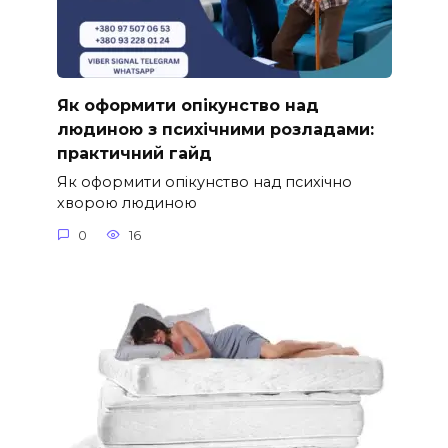
Як оформити опікунство над
людиною з психічними розладами:
практичний гайд
Як оформити опікунство над психічно
хворою людиною
0
16