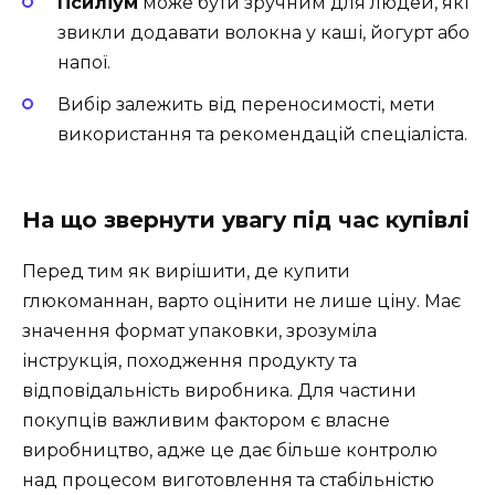
Псиліум
може бути зручним для людей, які
звикли додавати волокна у каші, йогурт або
напої.
Вибір залежить від переносимості, мети
використання та рекомендацій спеціаліста.
На що звернути увагу під час купівлі
Перед тим як вирішити, де купити
глюкоманнан, варто оцінити не лише ціну. Має
значення формат упаковки, зрозуміла
інструкція, походження продукту та
відповідальність виробника. Для частини
покупців важливим фактором є власне
виробництво, адже це дає більше контролю
над процесом виготовлення та стабільністю