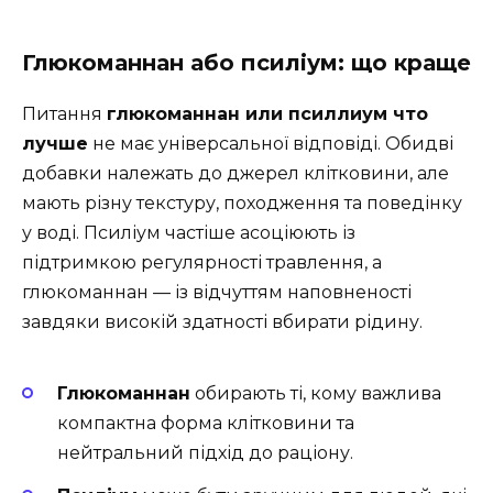
Глюкоманнан або псиліум: що краще
Питання
глюкоманнан или псиллиум что
лучше
не має універсальної відповіді. Обидві
добавки належать до джерел клітковини, але
мають різну текстуру, походження та поведінку
у воді. Псиліум частіше асоціюють із
підтримкою регулярності травлення, а
глюкоманнан — із відчуттям наповненості
завдяки високій здатності вбирати рідину.
Глюкоманнан
обирають ті, кому важлива
компактна форма клітковини та
нейтральний підхід до раціону.