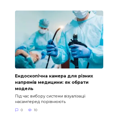
Ендоскопічна камера для різних
напрямів медицини: як обрати
модель
Під час вибору системи візуалізації
насамперед порівнюють
0
10