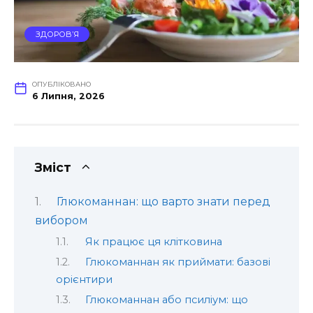
ЗДОРОВ’Я
ОПУБЛІКОВАНО
6 Липня, 2026
Зміст
Глюкоманнан: що варто знати перед
вибором
Як працює ця клітковина
Глюкоманнан як приймати: базові
орієнтири
Глюкоманнан або псиліум: що