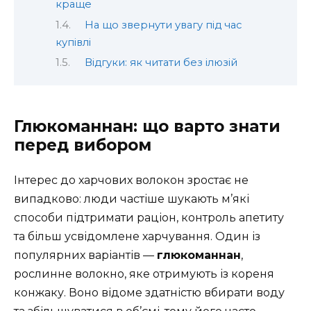
краще
На що звернути увагу під час
купівлі
Відгуки: як читати без ілюзій
Глюкоманнан: що варто знати
перед вибором
Інтерес до харчових волокон зростає не
випадково: люди частіше шукають м’які
способи підтримати раціон, контроль апетиту
та більш усвідомлене харчування. Один із
популярних варіантів —
глюкоманнан
,
рослинне волокно, яке отримують із кореня
конжаку. Воно відоме здатністю вбирати воду