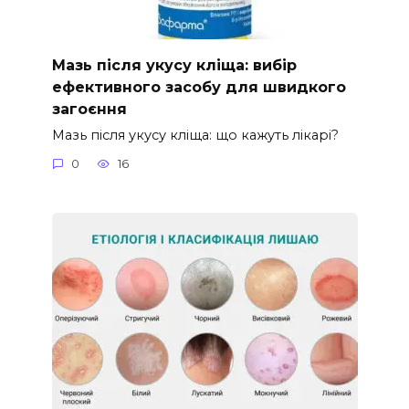
Мазь після укусу кліща: вибір
ефективного засобу для швидкого
загоєння
Мазь після укусу кліща: що кажуть лікарі?
0
16