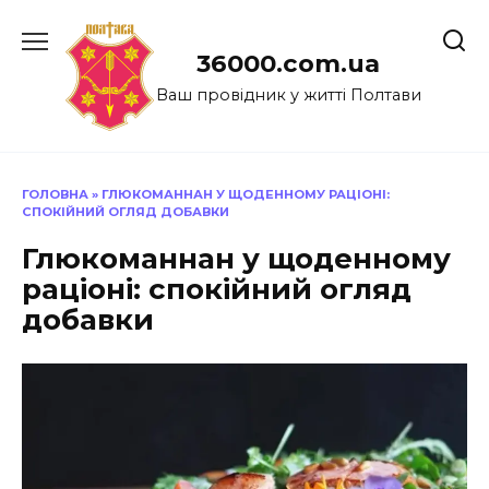
Перейти
до
36000.com.ua
вмісту
Ваш провідник у житті Полтави
ГОЛОВНА
»
ГЛЮКОМАННАН У ЩОДЕННОМУ РАЦІОНІ:
СПОКІЙНИЙ ОГЛЯД ДОБАВКИ
Глюкоманнан у щоденному
раціоні: спокійний огляд
добавки