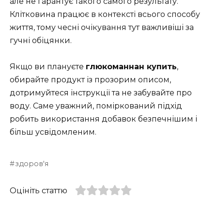
але не гарантує такого самого результату.
Клітковина працює в контексті всього способу
життя, тому чесні очікування тут важливіші за
гучні обіцянки.
Якщо ви плануєте
глюкоманнан купить
,
обирайте продукт із прозорим описом,
дотримуйтеся інструкції та не забувайте про
воду. Саме уважний, поміркований підхід
робить використання добавок безпечнішим і
більш усвідомленим.
здоров'я
Оцініть статтю