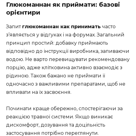
Глюкоманнан як приймати: базові
орієнтири
Запит
глюкоманнан как принимать
часто
з’являється у відгуках і на форумах. Загальний
принцип простий: добавку приймають
відповідно до інструкції виробника, запиваючи
водою. Не варто перевищувати рекомендовану
порцію, адже клітковина активно взаємодіє з
рідиною. Також бажано не приймати її
одночасно з важливими препаратами, щоб не
впливати на їх засвоєння.
Починати краще обережно, спостерігаючи за
реакцією травної системи. Якщо виникає
дискомфорт, дозування та доцільність
застосування потрібно переглянути.