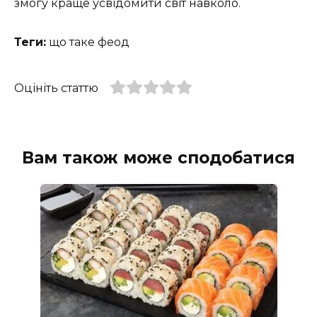
змогу краще усвідомити світ навколо.
Теги:
що таке феод
Оцініть статтю
Вам також може сподобатися