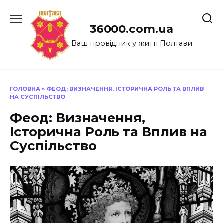
Перейти
до
36000.com.ua
вмісту
Ваш провідник у житті Полтави
ГОЛОВНА
»
ФЕОД: ВИЗНАЧЕННЯ, ІСТОРИЧНА РОЛЬ ТА ВПЛИВ
НА СУСПІЛЬСТВО
Феод: Визначення,
Історична Роль та Вплив на
Суспільство