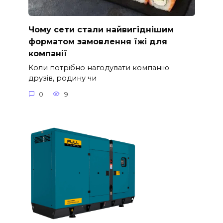
Чому сети стали найвигіднішим
форматом замовлення їжі для
компанії
Коли потрібно нагодувати компанію
друзів, родину чи
0
9