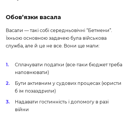
Обов’язки васала
Васали — такі собі середньовічні “Бетмени”.
Їхньою основною задачею була військова
служба, але й це не все. Вони ще мали:
Сплачувати податки (все-таки бюджет треба
наповнювати)
Бути активним у судових процесах (юристи
б їм позаздрили)
Надавати гостинність і допомогу в разі
війни