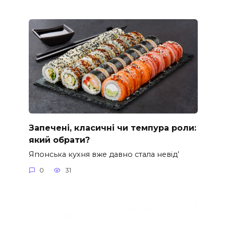
Запечені, класичні чи темпура роли:
який обрати?
Японська кухня вже давно стала невід’
0
31