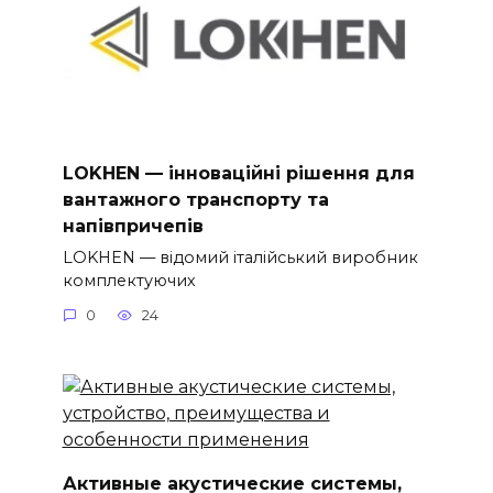
LOKHEN — інноваційні рішення для
вантажного транспорту та
напівпричепів
LOKHEN — відомий італійський виробник
комплектуючих
0
24
Активные акустические системы,