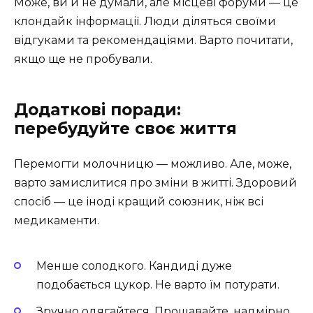
Може, ви й не думали, але місцеві форуми — це
клондайк інформації. Люди діляться своїми
відгуками та рекомендаціями. Варто почитати,
якщо ще не пробували.
Додаткові поради:
перебудуйте своє життя
Перемогти молочницю — можливо. Але, може,
варто замислитися про зміни в житті. Здоровий
спосіб — це іноді кращий союзник, ніж всі
медикаменти.
Менше солодкого. Кандиді дуже
подобається цукор. Не варто їм потурати.
Зручно одягайтеся. Прощавайте, надмірно