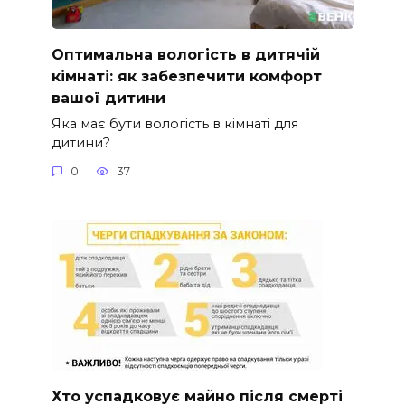
Оптимальна вологість в дитячій
кімнаті: як забезпечити комфорт
вашої дитини
Яка має бути вологість в кімнаті для
дитини?
0
37
Хто успадковує майно після смерті