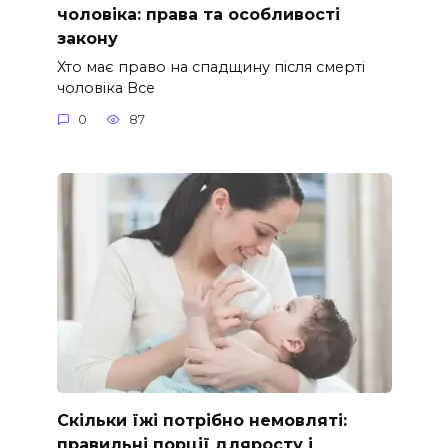
чоловіка: права та особливості
закону
Хто має право на спадщину після смерті
чоловіка Все
0
87
Скільки їжі потрібно немовляті:
правильні порції дляросту і