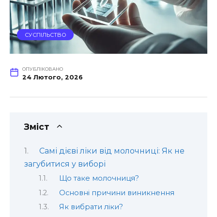
СУСПІЛЬСТВО
ОПУБЛІКОВАНО
24 Лютого, 2026
Зміст
Самі дієві ліки від молочниці: Як не
загубитися у виборі
Що таке молочниця?
Основні причини виникнення
Як вибрати ліки?