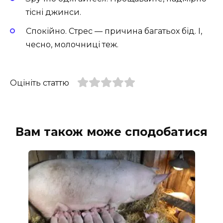
тісні джинси.
Спокійно. Стрес — причина багатьох бід. І,
чесно, молочниці теж.
Оцініть статтю
Вам також може сподобатися