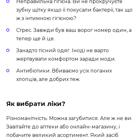
Неправильна гігієна. Ви не прокручуєте
зубну щітку якщо її покусали бактерії, так що
ж з інтимною гігієною?
Стрес. Завжди був ваш ворог номер один, а
тепер ще й це.
Занадто тісний одяг. Іноді не варто
жертвувати комфортом заради моди.
Антибіотики. Вбиваємо усіх поганих
хлопців, але добрих теж.
Як вибрати ліки?
Різноманітність. Можна загубитися. Але ж не ви.
Завітайте до аптеки або онлайн-магазину, і
побачите великий асортимент. Який засіб