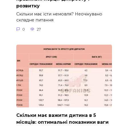
розвитку
Скільки має їсти немовля? Неочікувано
складне питання
0
27
Скільки має важити дитина в 5
місяців: оптимальні показники ваги