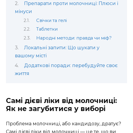
Препарати проти молочниці: Плюси і
мінуси
Свічки та гелі
Таблетки
Народні методи: правда чи міф?
Локальні запити: Що шукати у
вашому місті
Додаткові поради: перебудуйте своє
життя
Самі дієві ліки від молочниці:
Як не загубитися у виборі
Проблема молочниці, або кандидозу, дратує?
Самі дієві ліки від молочниці — це те, що ви