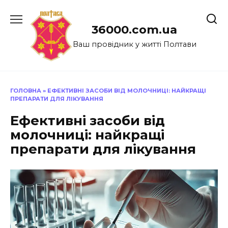
Перейти
до
36000.com.ua
вмісту
Ваш провідник у житті Полтави
ГОЛОВНА
»
ЕФЕКТИВНІ ЗАСОБИ ВІД МОЛОЧНИЦІ: НАЙКРАЩІ
ПРЕПАРАТИ ДЛЯ ЛІКУВАННЯ
Ефективні засоби від
молочниці: найкращі
препарати для лікування