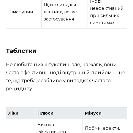
Іноді
Підходить для
неефективний
Пімафуцин
вагітних, легке
при сильних
застосування
симптомах
Таблетки
Не любите цих штуковин, але, на жаль, вони
часто ефективні. Іноді внутрішній прийом — це
те, що треба, особливо у випадках частого
рецидиву.
Ліки
Плюси
Мінуси
Висока
Побічні ефекти,
ефективність,