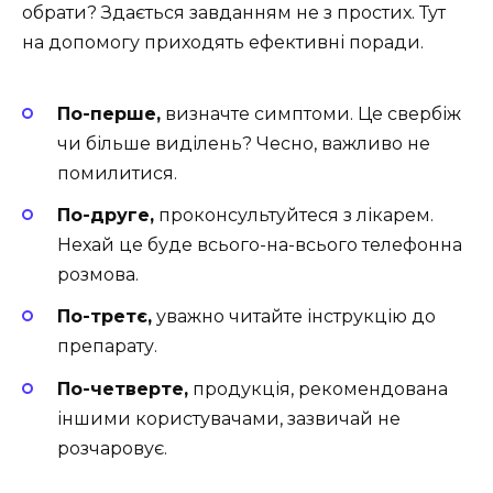
обрати? Здається завданням не з простих. Тут
на допомогу приходять ефективні поради.
По-перше,
визначте симптоми. Це свербіж
чи більше виділень? Чесно, важливо не
помилитися.
По-друге,
проконсультуйтеся з лікарем.
Нехай це буде всього-на-всього телефонна
розмова.
По-третє,
уважно читайте інструкцію до
препарату.
По-четверте,
продукція, рекомендована
іншими користувачами, зазвичай не
розчаровує.