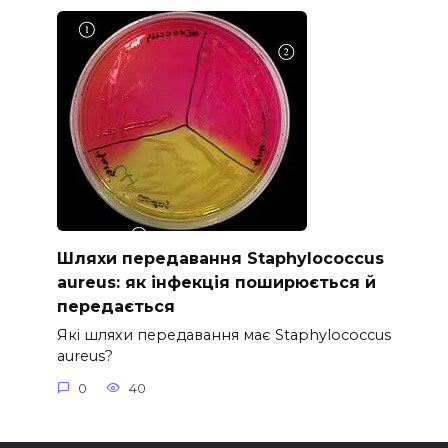
Шляхи передавання Staphylococcus
aureus: як інфекція поширюється й
передається
Які шляхи передавання має Staphylococcus
aureus?
0
40