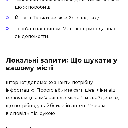
що ж поробиш.
Йогурт. Тільки не їжте його відразу.
Трав’яні настоянки. Матінка-природа знає,
як допомогти.
Локальні запити: Що шукати у
вашому місті
Інтернет допоможе знайти потрібну
інформацію. Просто вбийте самі дієві ліки від
молочниці та ім’я вашого міста. Чи знайдете те,
що потрібно, у найближчій аптеці? Часом
відповідь під рукою.