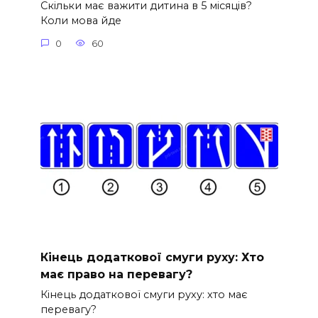
Скільки має важити дитина в 5 місяців?
Коли мова йде
0
60
Кінець додаткової смуги руху: Хто
має право на перевагу?
Кінець додаткової смуги руху: хто має
перевагу?