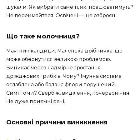
шукали. Як вибрати саме ті, які працюватимуть?
Не переймайтеся. Освічені — це озброєні.
Що таке молочниця?
Маятник кандиди. Маленька дрібничка, що
може обернутися великою проблемою.
Виникає через надмірне зростання
дріжджових грибків. Чому? Імунна система
ослаблена або баланс флори порушений.
Симптоми? Свербіж, виділення, почервоніння.
Не дуже приємні речі.
Основні причини виникнення