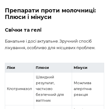
Препарати проти молочниці:
Плюси і мінуси
Свічки та гелі
Банальне і досі актуальне. Зручний спосіб
лікування, особливо для місцевих проблем.
Ліки
Плюси
Мінуси
Швидкий
результат,
Можлива
Клотримазол
частково
алергічна
безпечний для
реакція
вагітних