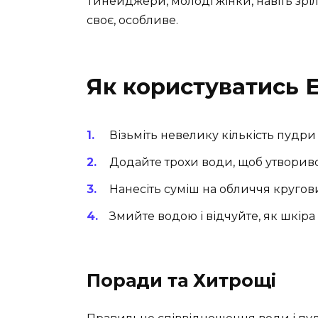
Тинейджери, молоді жінки, навіть зрі
своє, особливе.
Як користуватись
Візьміть невелику кількість пудри
Додайте трохи води, щоб утворив
Нанесіть суміш на обличчя кругов
Змийте водою і відчуйте, як шкіра 
Поради та Хитрощі