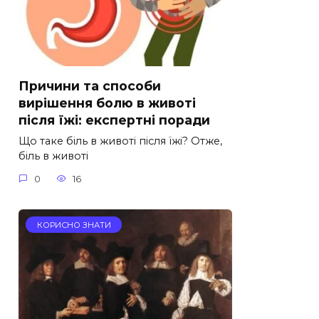
Причини та способи
вирішення болю в животі
після їжі: експертні поради
Що таке біль в животі після їжі? Отже,
біль в животі
0
16
КОРИСНО ЗНАТИ