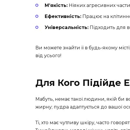
М’якість:
Ніяких агресивних части
Ефективність:
Працює на клітинн
Універсальність:
Підходить для вс
Ви можете знайти її в будь-якому місті:
від усього!
Для Кого Підійде 
Мабуть, немає такої людини, якій би в
жирну; пудра адаптується до вашої ос
Ті, хто має чутливу шкіру, часто гово