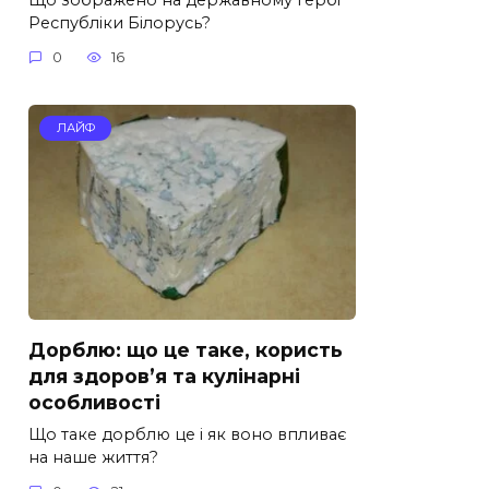
Республіки Білорусь?
0
16
ЛАЙФ
Дорблю: що це таке, користь
для здоров’я та кулінарні
особливості
Що таке дорблю це і як воно впливає
на наше життя?