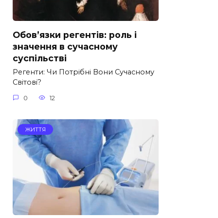
Обов’язки регентів: роль і
значення в сучасному
суспільстві
Регенти: Чи Потрібні Вони Сучасному
Світові?
0
12
ЖИТТЯ