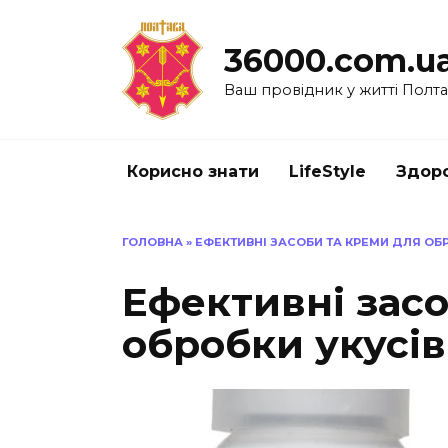
Перейти
до
36000.com.u
вмісту
Ваш провідник у житті Полт
Корисно знати
LifeStyle
Здоро
ГОЛОВНА
»
ЕФЕКТИВНІ ЗАСОБИ ТА КРЕМИ ДЛЯ ОБ
Ефективні засо
обробки укусів