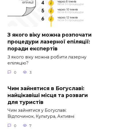
З якого віку можна розпочати
процедури лазерної епіляції:
поради експертів
З якого віку можна робити лазерну
епіляцію?
0
3
Чим зайнятися в Богуславі:
найцікавіші місця та розваги
для туристів
Чим зайнятися у Богуславі:
Відпочинок, Культура, Активні
0
7