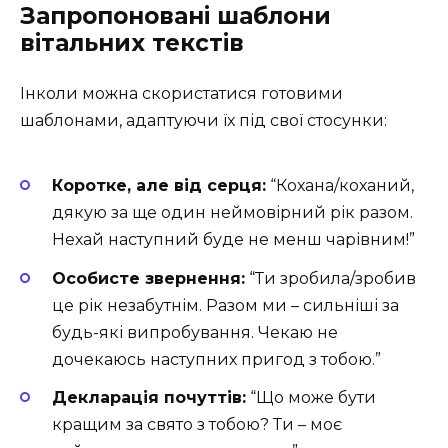
Запропоновані шаблони
вітальних текстів
Інколи можна скористатися готовими
шаблонами, адаптуючи їх під свої стосунки:
Коротке, але від серця:
“Кохана/коханий,
дякую за ще один неймовірний рік разом.
Нехай наступний буде не менш чарівним!”
Особисте звернення:
“Ти зробила/зробив
це рік незабутнім. Разом ми – сильніші за
будь-які випробування. Чекаю не
дочекаюсь наступних пригод з тобою.”
Декларація почуттів:
“Що може бути
кращим за свято з тобою? Ти – моє