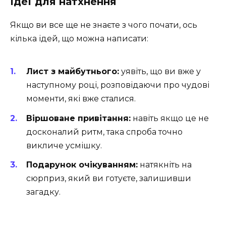
Ідеї для натхнення
Якщо ви все ще не знаєте з чого почати, ось
кілька ідей, що можна написати:
Лист з майбутнього:
уявіть, що ви вже у
наступному році, розповідаючи про чудові
моменти, які вже сталися.
Віршоване привітання:
навіть якщо це не
досконалий ритм, така спроба точно
викличе усмішку.
Подарунок очікуванням:
натякніть на
сюрприз, який ви готуєте, залишивши
загадку.