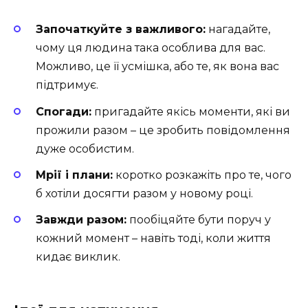
Започаткуйте з важливого:
нагадайте,
чому ця людина така особлива для вас.
Можливо, це її усмішка, або те, як вона вас
підтримує.
Спогади:
пригадайте якісь моменти, які ви
прожили разом – це зробить повідомлення
дуже особистим.
Мрії і плани:
коротко розкажіть про те, чого
б хотіли досягти разом у новому році.
Завжди разом:
пообіцяйте бути поруч у
кожний момент – навіть тоді, коли життя
кидає виклик.