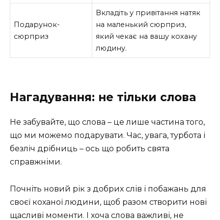
Вкладіть у привітання натяк
Подарунок-
на маленький сюрприз,
сюрприз
який чекає на вашу кохану
людину.
Нагадування: не тільки слова
Не забувайте, що слова – це лише частина того,
що ми можемо подарувати. Час, увага, турбота і
безліч дрібниць – ось що робить свята
справжніми.
Почніть новий рік з добрих слів і побажань для
своєї коханої людини, щоб разом створити нові
щасливі моменти. І хоча слова важливі, не