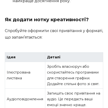
найкраще досягнення року.”
Як додати нотку креативності?
Спробуйте оформити свої привітання у форматі,
що запам’ятається:
Ідея
Деталі
Зробіть власноруч або
Ілюстрована
скористайтесь програмами
листівка
для створення графіки.
Додайте спільні фото зі свят.
Запишіть своє привітання на
Аудіоповідомлення
аудіо. Це передасть ваші
емоції значно краще.