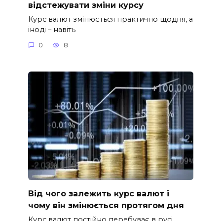
відстежувати зміни курсу
Курс валют змінюється практично щодня, а
іноді – навіть
0
8
Від чого залежить курс валют і
чому він змінюється протягом дня
Курс валют постійно перебуває в русі.