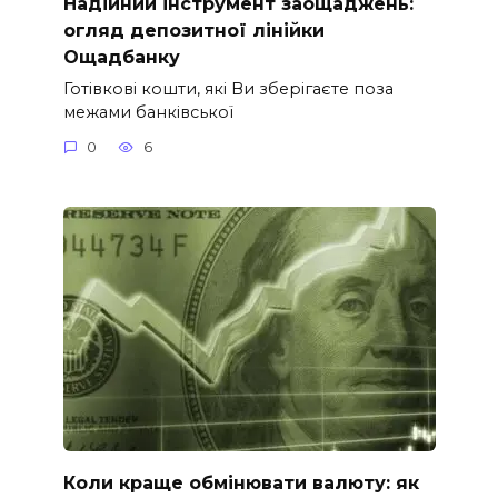
Надійний інструмент заощаджень:
огляд депозитної лінійки
Ощадбанку
Готівкові кошти, які Ви зберігаєте поза
межами банківської
0
6
Коли краще обмінювати валюту: як