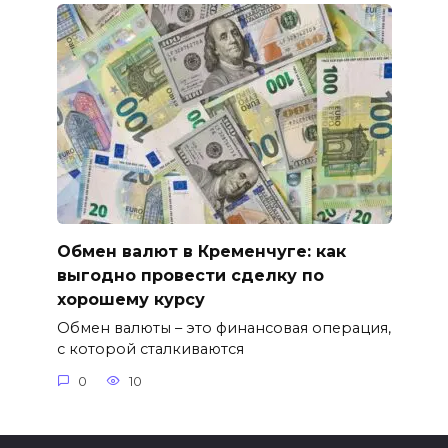
Обмен валют в Кременчуге: как
выгодно провести сделку по
хорошему курсу
Обмен валюты – это финансовая операция,
с которой сталкиваются
0
10