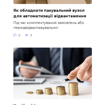
Як обладнати пакувальний вузол
для автоматизації відвантаження
Під час комплектування замовлень або
передвідвантажувальної
0
5