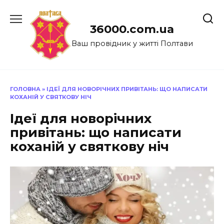
Перейти
до
36000.com.ua
вмісту
Ваш провідник у житті Полтави
ГОЛОВНА
»
ІДЕЇ ДЛЯ НОВОРІЧНИХ ПРИВІТАНЬ: ЩО НАПИСАТИ
КОХАНІЙ У СВЯТКОВУ НІЧ
Ідеї для новорічних
привітань: що написати
коханій у святкову ніч