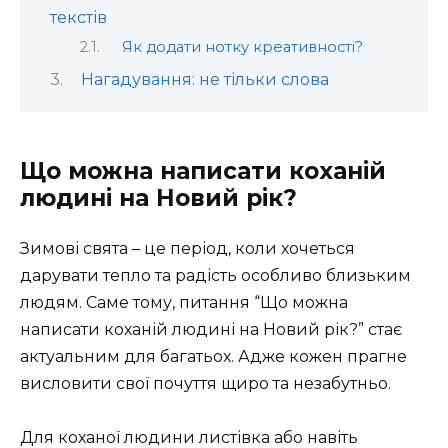
текстів
Як додати нотку креативності?
Нагадування: не тільки слова
Що можна написати коханій
людині на Новий рік?
Зимові свята – це період, коли хочеться
дарувати тепло та радість особливо близьким
людям. Саме тому, питання “Що можна
написати коханій людині на Новий рік?” стає
актуальним для багатьох. Адже кожен прагне
висловити свої почуття щиро та незабутньо.
Для коханої людини листівка або навіть