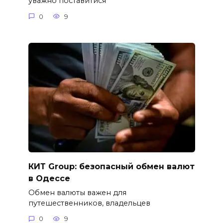
уважно поставитися
0
9
КИТ Group: безопасный обмен валют
в Одессе
Обмен валюты важен для
путешественников, владельцев
0
9