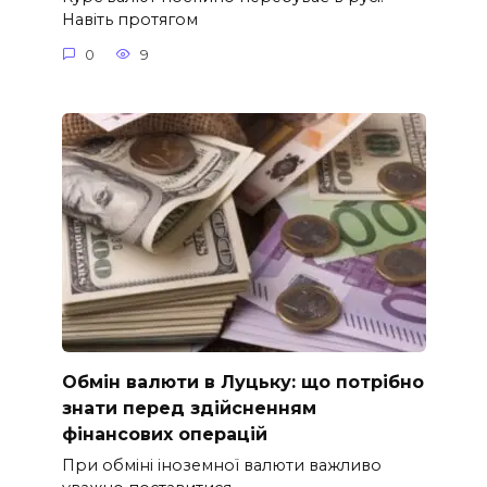
Навіть протягом
0
9
Обмін валюти в Луцьку: що потрібно
знати перед здійсненням
фінансових операцій
При обміні іноземної валюти важливо