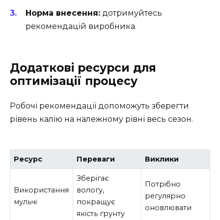
Норма внесення:
дотримуйтесь
рекомендацій виробника.
Додаткові ресурси для
оптимізації процесу
Робочі рекомендації допоможуть зберегти
рівень калію на належному рівні весь сезон.
Ресурс
Переваги
Виклики
Зберігає
Потрібно
Використання
вологу,
регулярно
мульчі
покращує
оновлювати
якість ґрунту