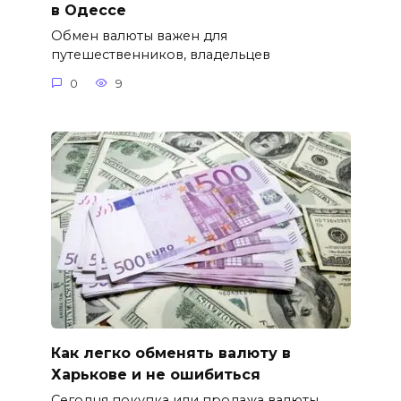
в Одессе
Обмен валюты важен для
путешественников, владельцев
0
9
Как легко обменять валюту в
Харькове и не ошибиться
Сегодня покупка или продажа валюты