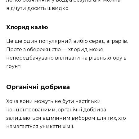
відчути досить швидко.
Хлорид калію
Це ще один популярний вибір серед аграріїв.
Проте з обережністю — хлорид може
непередбачувано впливати на рівень хлору в
ґрунті.
Органічні добрива
Хоча вони можуть не бути настільки
концентрованими, органічні добрива
залишаються відмінним вибором для тих, хто
намагається уникати хімії.