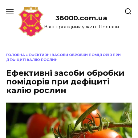
Перейти
до
36000.com.ua
вмісту
Ваш провідник у житті Полтави
ГОЛОВНА
»
ЕФЕКТИВНІ ЗАСОБИ ОБРОБКИ ПОМІДОРІВ ПРИ
ДЕФІЦИТІ КАЛІЮ РОСЛИН
Ефективні засоби обробки
помідорів при дефіциті
калію рослин