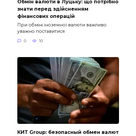
Обмін валюти в Луцьку: що потрібно
знати перед здійсненням
фінансових операцій
При обміні іноземної валюти важливо
уважно поставитися
0
10
КИТ Group: безопасный обмен валют