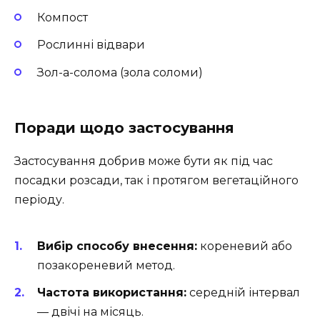
Компост
Рослинні відвари
Зол-а-солома (зола соломи)
Поради щодо застосування
Застосування добрив може бути як під час
посадки розсади, так і протягом вегетаційного
періоду.
Вибір способу внесення:
кореневий або
позакореневий метод.
Частота використання:
середній інтервал
— двічі на місяць.