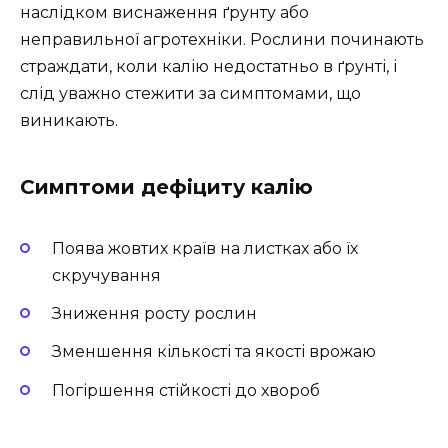
наслідком виснаження ґрунту або
неправильної агротехніки. Рослини починають
страждати, коли калію недостатньо в ґрунті, і
слід уважно стежити за симптомами, що
виникають.
Симптоми дефіциту калію
Поява жовтих країв на листках або їх
скручування
Зниження росту рослин
Зменшення кількості та якості врожаю
Погіршення стійкості до хвороб