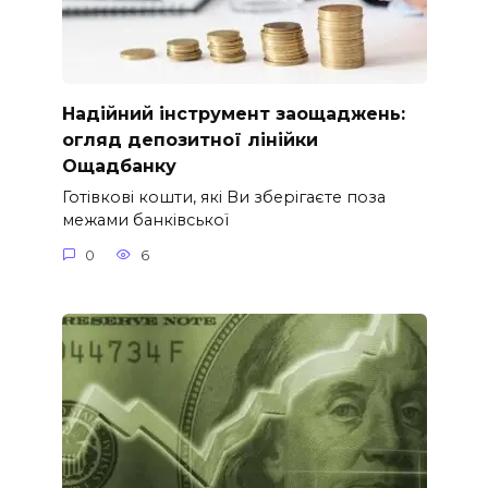
Надійний інструмент заощаджень:
огляд депозитної лінійки
Ощадбанку
Готівкові кошти, які Ви зберігаєте поза
межами банківської
0
6