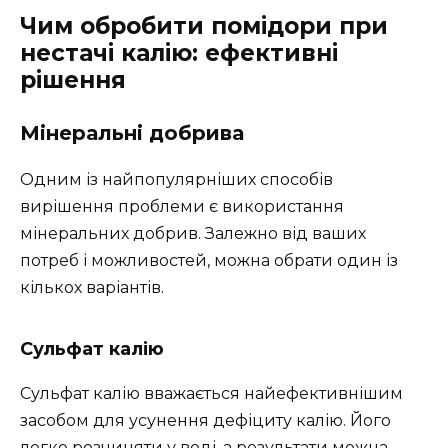
Чим обробити помідори при
нестачі калію: ефективні
рішення
Мінеральні добрива
Одним із найпопулярніших способів
вирішення проблеми є використання
мінеральних добрив. Залежно від ваших
потреб і можливостей, можна обрати один із
кількох варіантів.
Сульфат калію
Сульфат калію вважається найефективнішим
засобом для усунення дефіциту калію. Його
легко розчиняти у воді, а результати можна