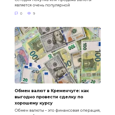
является очень популярной
0
9
Обмен валют в Кременчуге: как
выгодно провести сделку по
хорошему курсу
Обмен валюты – это финансовая операция,