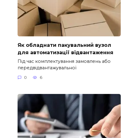
Як обладнати пакувальний вузол
для автоматизації відвантаження
Під час комплектування замовлень або
передвідвантажувальної
0
6