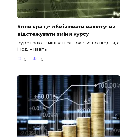
Коли краще обмінювати валюту: як
відстежувати зміни курсу
Курс валют змінюється практично щодня, а
іноді – навіть
0
10