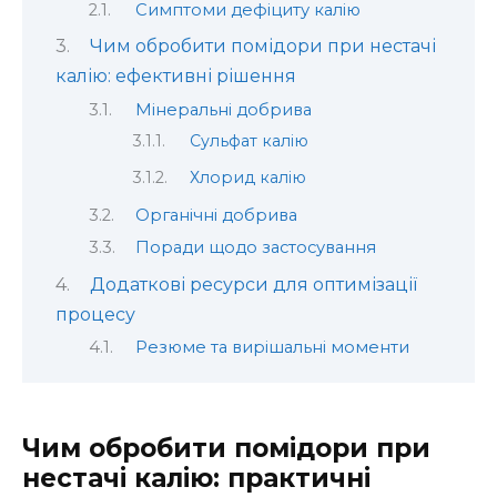
Симптоми дефіциту калію
Чим обробити помідори при нестачі
калію: ефективні рішення
Мінеральні добрива
Сульфат калію
Хлорид калію
Органічні добрива
Поради щодо застосування
Додаткові ресурси для оптимізації
процесу
Резюме та вирішальні моменти
Чим обробити помідори при
нестачі калію: практичні