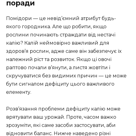
поради
Помідори — це невід’ємний атрибут будь-
якого городника. Але що робити, якщо
рослини починають страждати від нестачі
калію? Калій неймовірно важливий для
здоров’я рослин, адже саме він забезпечує їх
належний ріст та розвиток. Якщо ці овочі
раптово почали в’янути, а листя жовтіти і
скручуватися без видимих причин — це може
бути сигналом дефіциту цього важливого
елементу.
Розв’язання проблеми дефіциту калію може
врятувати ваш урожай. Проте, часом важко
зрозуміти, які саме засоби застосувати, аби
відновити баланс. Нижче наведено різні