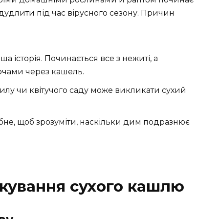
дудлити під час вірусного сезону. Причин
 історія. Починається все з нежиті, а
чами через кашель.
илу чи квітучого саду може викликати сухий
бне, щоб зрозуміти, наскільки дим подразнює
кування сухого кашлю