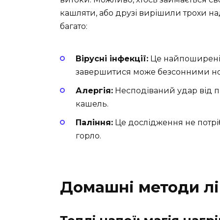
кашляти, або друзі вирішили трохи на
багато:
Вірусні інфекції:
Це найпоширеніша
завершитися може безсонними но
Алергія:
Несподіваний удар від п
кашель.
Паління:
Це дослідження не потрі
горло.
Домашні методи лі