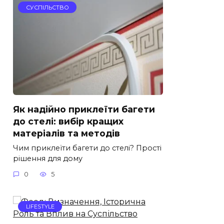
СУСПІЛЬСТВО
Як надійно приклеїти багети
до стелі: вибір кращих
матеріалів та методів
Чим приклеїти багети до стелі? Прості
рішення для дому
0
5
LIFESTYLE