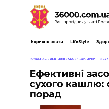
Перейти
до
36000.com.u
вмісту
Ваш провідник у житті Полт
Корисно знати
LifeStyle
Здоро
ГОЛОВНА
»
ЕФЕКТИВНІ ЗАСОБИ ДЛЯ ЗУПИНКИ СУХ
Ефективні зас
сухого кашлю: 
порад