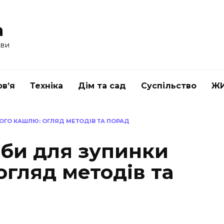
a
ави
в’я
Техніка
Дім та сад
Суспільство
Ж
ОГО КАШЛЮ: ОГЛЯД МЕТОДІВ ТА ПОРАД
оби для зупинки
огляд методів та