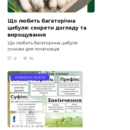
Що любить багаторічна
цибуля: секрети догляду та
вирощування
Що любить багаторічна цибуля:
основи для початківців
0
10
КОРИСНО ЗНАТИ