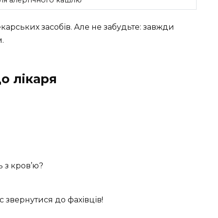
карських засобів. Але не забудьте: завжди
.
о лікаря
 з кров’ю?
с звернутися до фахівців!