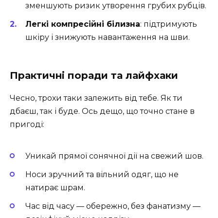
зменшують ризик утворення грубих рубців.
Легкі компресійні білизна
: підтримують
шкіру і знижують навантаження на шви.
Практичні поради та лайфхаки
Чесно, трохи таки залежить від тебе. Як ти
дбаєш, так і буде. Ось дещо, що точно стане в
пригоді:
Уникай прямої сонячної дії на свежий шов.
Носи зручний та вільний одяг, що не
натирає шрам.
Час від часу — обережно, без фанатизму —