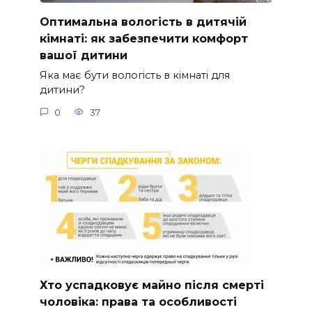
Оптимальна вологість в дитячій
кімнаті: як забезпечити комфорт
вашої дитини
Яка має бути вологість в кімнаті для
дитини?
0
37
Хто успадковує майно після смерті
чоловіка: права та особливості