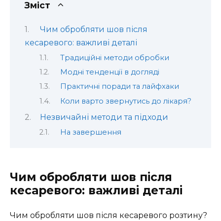
Зміст
Чим обробляти шов після
кесаревого: важливі деталі
Традиційні методи обробки
Модні тенденції в догляді
Практичні поради та лайфхаки
Коли варто звернутись до лікаря?
Незвичайні методи та підходи
На завершення
Чим обробляти шов після
кесаревого: важливі деталі
Чим обробляти шов після кесаревого розтину?