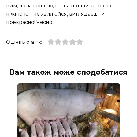
ним, як за квіткою, і вона потішить своєю
ніжністю. І не хвилюйся, виглядаєш ти
прекрасно! Чесно.
Оцініть статтю
Вам також може сподобатися