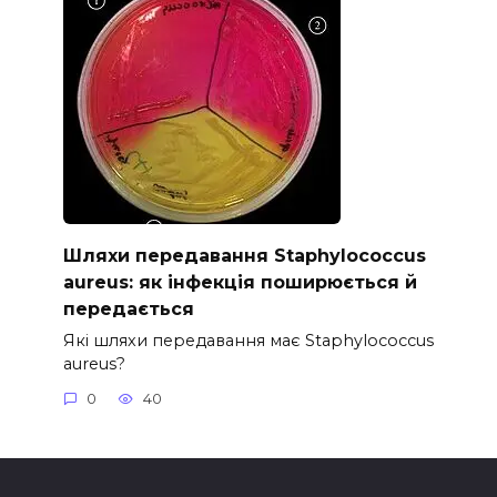
Шляхи передавання Staphylococcus
aureus: як інфекція поширюється й
передається
Які шляхи передавання має Staphylococcus
aureus?
0
40