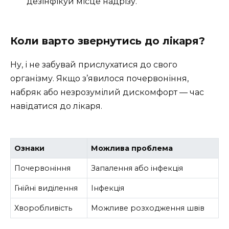
дезінфікуй місце надрізу.
Коли варто звернутись до лікаря?
Ну, і не забувай прислухатися до свого
організму. Якщо з’явилося почервоніння,
набряк або незрозумілий дискомфорт — час
навідатися до лікаря.
Ознаки
Можлива проблема
Почервоніння
Запалення або інфекція
Гнійні виділення
Інфекція
Хворобливість
Можливе розходження швів