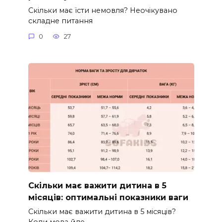
Скільки має їсти немовля? Неочікувано
складне питання
0
27
Скільки має важити дитина в 5
місяців: оптимальні показники ваги
Скільки має важити дитина в 5 місяців?