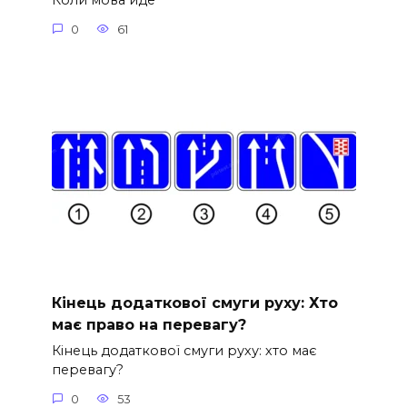
Коли мова йде
0
61
Кінець додаткової смуги руху: Хто
має право на перевагу?
Кінець додаткової смуги руху: хто має
перевагу?
0
53