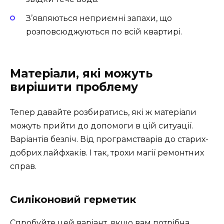
З’являються неприємні запахи, що
розповсюджуються по всій квартирі.
Матеріали, які можуть
вирішити проблему
Тепер давайте розбиратись, які ж матеріали
можуть прийти до допомоги в цій ситуації.
Варіантів безліч. Від програмстварів до старих-
добрих лайфхаків. І так, трохи магії ремонтних
справ.
Силіконовий герметик
Спробуйте цей варіант, якщо вам потрібна