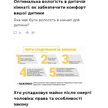
Оптимальна вологість в дитячій
кімнаті: як забезпечити комфорт
вашої дитини
Яка має бути вологість в кімнаті для
дитини?
0
37
Хто успадковує майно після смерті
чоловіка: права та особливості
закону