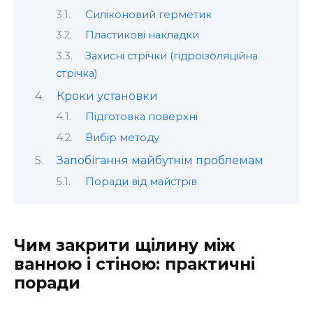
Силіконовий герметик
Пластикові накладки
Захисні стрічки (гідроізоляційна
стрічка)
Кроки установки
Підготовка поверхні
Вибір методу
Запобігання майбутнім проблемам
Поради від майстрів
Чим закрити щілину між
ванною і стіною: практичні
поради