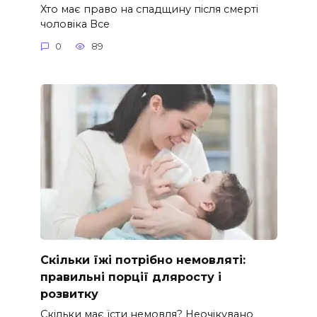
Хто має право на спадщину після смерті
чоловіка Все
0
89
Скільки їжі потрібно немовляті:
правильні порції дляросту і
розвитку
Скільки має їсти немовля? Неочікувано