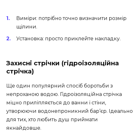
Виміри: потрібно точно визначити розмір
щілини.
Установка: просто приклейте накладку.
Захисні стрічки (гідроізоляційна
стрічка)
Ще один популярний спосіб боротьби з
непроханою водою. Гідроізоляційна стрічка
міцно приліпляється до ванни і стіни,
утворюючи водонепроникний бар’єр. Ідеально
для тих, хто любить душ приймати
якнайдовше.