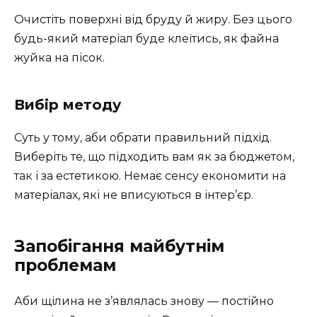
Очистіть поверхні від бруду й жиру. Без цього
будь-який матеріал буде клеїтись, як файна
жуйка на пісок.
Вибір методу
Суть у тому, аби обрати правильний підхід.
Виберіть те, що підходить вам як за бюджетом,
так і за естетикою. Немає сенсу економити на
матеріалах, які не вписуються в інтер’єр.
Запобігання майбутнім
проблемам
Аби щілина не з’являлась знову — постійно