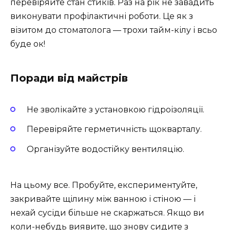
перевіряйте стан стиків. Раз на рік не завадить
виконувати профілактичні роботи. Це як з
візитом до стоматолога — трохи тайм-кілу і всьо
буде ок!
Поради від майстрів
Не зволікайте з установкою гідроізоляції.
Перевіряйте герметичність щокварталу.
Організуйте водостійку вентиляцію.
На цьому все. Пробуйте, експериментуйте,
закривайте щілину між ванною і стіною — і
нехай сусіди більше не скаржаться. Якщо ви
коли-небудь виявите, що знову сидите з