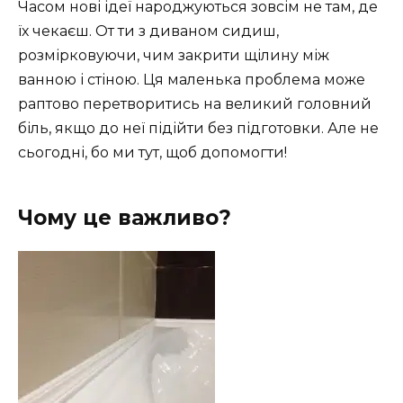
Часом нові ідеї народжуються зовсім не там, де
їх чекаєш. От ти з диваном сидиш,
розмірковуючи, чим закрити щілину між
ванною і стіною. Ця маленька проблема може
раптово перетворитись на великий головний
біль, якщо до неї підійти без підготовки. Але не
сьогодні, бо ми тут, щоб допомогти!
Чому це важливо?