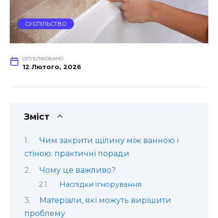
СУСПІЛЬСТВО
ОПУБЛІКОВАНО
12 Лютого, 2026
Зміст
Чим закрити щілину між ванною і
стіною: практичні поради
Чому це важливо?
Наслідки ігнорування
Матеріали, які можуть вирішити
проблему