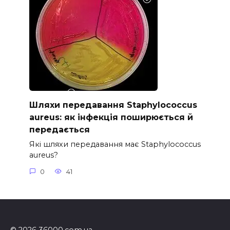
Шляхи передавання Staphylococcus
aureus: як інфекція поширюється й
передається
Які шляхи передавання має Staphylococcus
aureus?
0
41
© 2026 36000.com.ua