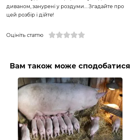
диваном, занурені у роздуми… Згадайте про
цей розбір і дійте!
Оцініть статтю
Вам також може сподобатися