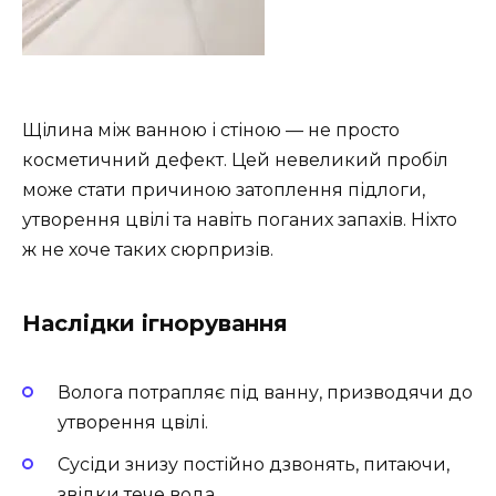
Щілина між ванною і стіною — не просто
косметичний дефект. Цей невеликий пробіл
може стати причиною затоплення підлоги,
утворення цвілі та навіть поганих запахів. Ніхто
ж не хоче таких сюрпризів.
Наслідки ігнорування
Волога потрапляє під ванну, призводячи до
утворення цвілі.
Сусіди знизу постійно дзвонять, питаючи,
звідки тече вода.