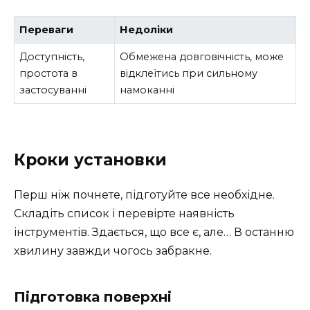
Переваги
Недоліки
Доступність,
Обмежена довговічність, може
простота в
відклеїтись при сильному
застосуванні
намоканні
Кроки установки
Перш ніж почнете, підготуйте все необхідне.
Складіть список і перевірте наявність
інструментів. Здається, що все є, але… В останню
хвилину завжди чогось забракне.
Підготовка поверхні