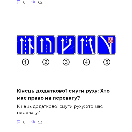
0
62
Кінець додаткової смуги руху: Хто
має право на перевагу?
Кінець додаткової смуги руху: хто має
перевагу?
0
53