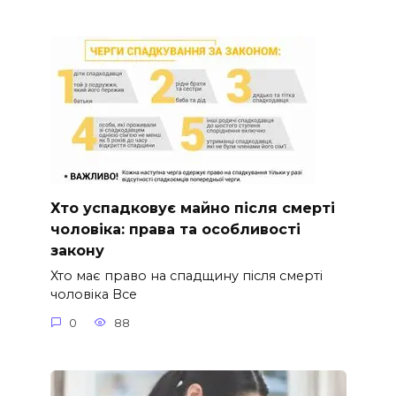
Хто успадковує майно після смерті
чоловіка: права та особливості
закону
Хто має право на спадщину після смерті
чоловіка Все
0
88