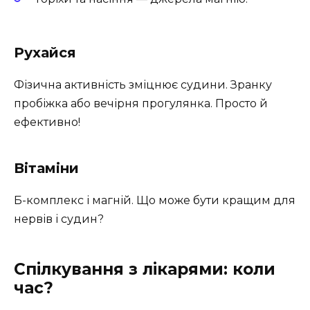
Рухайся
Фізична активність зміцнює судини. Зранку
пробіжка або вечірня прогулянка. Просто й
ефективно!
Вітаміни
Б-комплекс і магній. Що може бути кращим для
нервів і судин?
Спілкування з лікарями: коли
час?