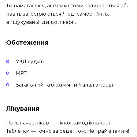
Ти намагаєшся, але симптоми залишаються або
навіть загострюються? Годі самостійних
вишукувань! Іди до лікаря.
Обстеження
УЗД судин.
МРТ.
Загальний та біохімічний аналіз крові.
Лікування
Призначає лікар — ніякої самодіяльності.
Таблетки — точно за рецептом. Не грай з таким!