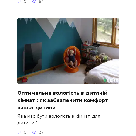
0
94
Оптимальна вологість в дитячій
кімнаті: як забезпечити комфорт
вашої дитини
Яка має бути вологість в кімнаті для
дитини?
0
37