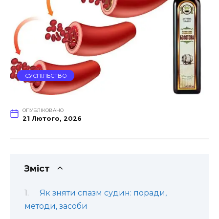
СУСПІЛЬСТВО
ОПУБЛІКОВАНО
21 Лютого, 2026
Зміст
Як зняти спазм судин: поради,
методи, засоби