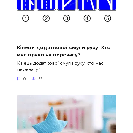
Кінець додаткової смуги руху: Хто
має право на перевагу?
Кінець додаткової смуги руху: хто має
перевагу?
0
53