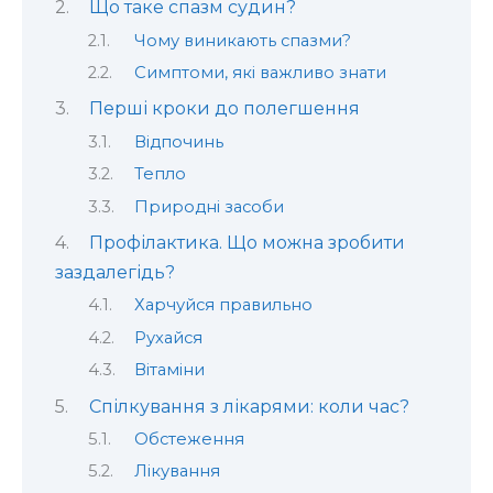
Що таке спазм судин?
Чому виникають спазми?
Симптоми, які важливо знати
Перші кроки до полегшення
Відпочинь
Тепло
Природні засоби
Профілактика. Що можна зробити
заздалегідь?
Харчуйся правильно
Рухайся
Вітаміни
Спілкування з лікарями: коли час?
Обстеження
Лікування