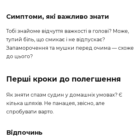
Симптоми, які важливо знати
Тобі знайоме відчуття важкості в голові? Може,
тупий біль, що смикає і не відпускає?
Запаморочення та мушки перед очима — схоже
до цього?
Перші кроки до полегшення
Як зняти спазм судин у домашніх умовах? Є
кілька шляхів. Не панацея, звісно, але
спробувати варто.
Відпочинь