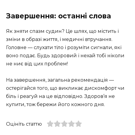
Завершення: останні слова
Як зняти спазм судин? Це шлях, що містить і
зміни в образі життя, і медичні втручання.
Головне — слухати тіло і розуміти сигнали, які
воно подає. Будь здоровий і нехай тобі ніколи
не ниє від цих проблем!
На завершення, загальна рекомендація —
остерігайся того, що викликає дискомфорт чи
біль і реагуй на це відповідно. Здоров’я не
купити, тож бережи його кожного дня.
Оцініть статтю