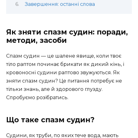
Завершення: останні слова
Як зняти спазм судин: поради,
методи, засоби
Спазм судин — це шалене явище, коли твоє
тіло раптом починає брикати як дикий кінь, і
кровоносні судини раптово звужуються. Як
зняти спазм судин? Це питання потребує не
тільки знань, але й здорового глузду.
Спробуємо розібратись.
Що таке спазм судин?
Судини, як труби, по яких тече вода, мають