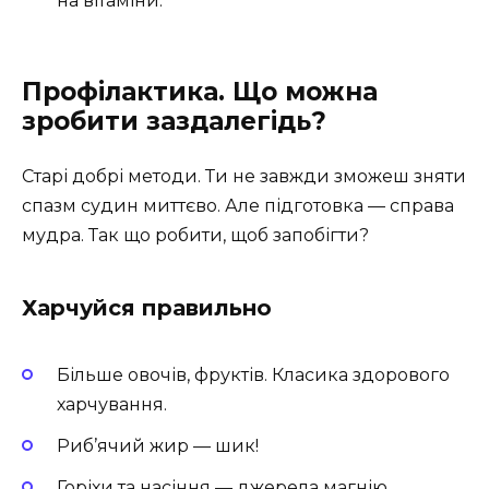
на вітаміни.
Профілактика. Що можна
зробити заздалегідь?
Старі добрі методи. Ти не завжди зможеш зняти
спазм судин миттєво. Але підготовка — справа
мудра. Так що робити, щоб запобігти?
Харчуйся правильно
Більше овочів, фруктів. Класика здорового
харчування.
Риб’ячий жир — шик!
Горіхи та насіння — джерела магнію.