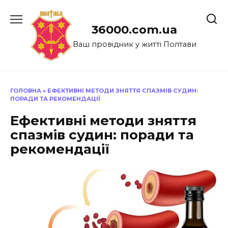
Перейти
до
36000.com.ua
вмісту
Ваш провідник у житті Полтави
ГОЛОВНА
»
ЕФЕКТИВНІ МЕТОДИ ЗНЯТТЯ СПАЗМІВ СУДИН:
ПОРАДИ ТА РЕКОМЕНДАЦІЇ
Ефективні методи зняття
спазмів судин: поради та
рекомендації