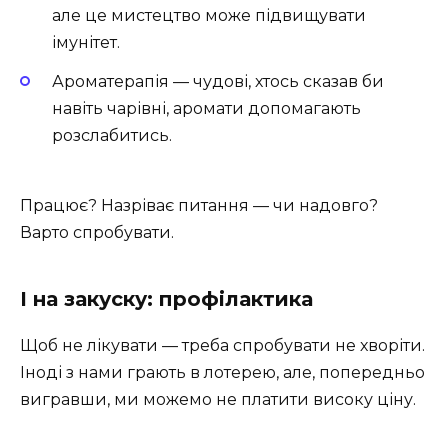
але це мистецтво може підвищувати
імунітет.
Ароматерапія — чудові, хтось сказав би
навіть чарівні, аромати допомагають
розслабитись.
Працює? Назріває питання — чи надовго?
Варто спробувати.
І на закуску: профілактика
Щоб не лікувати — треба спробувати не хворіти.
Іноді з нами грають в лотерею, але, попередньо
вигравши, ми можемо не платити високу ціну.