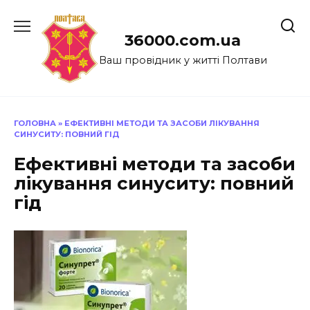
Перейти
до
36000.com.ua
вмісту
Ваш провідник у житті Полтави
ГОЛОВНА
»
ЕФЕКТИВНІ МЕТОДИ ТА ЗАСОБИ ЛІКУВАННЯ
СИНУСИТУ: ПОВНИЙ ГІД
Ефективні методи та засоби
лікування синуситу: повний
гід