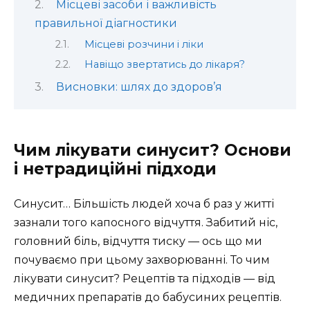
Місцеві засоби і важливість
правильної діагностики
Місцеві розчини і ліки
Навіщо звертатись до лікаря?
Висновки: шлях до здоров’я
Чим лікувати синусит? Основи
і нетрадиційні підходи
Синусит… Більшість людей хоча б раз у житті
зазнали того капосного відчуття. Забитий ніс,
головний біль, відчуття тиску — ось що ми
почуваємо при цьому захворюванні. То чим
лікувати синусит? Рецептів та підходів — від
медичних препаратів до бабусиних рецептів.