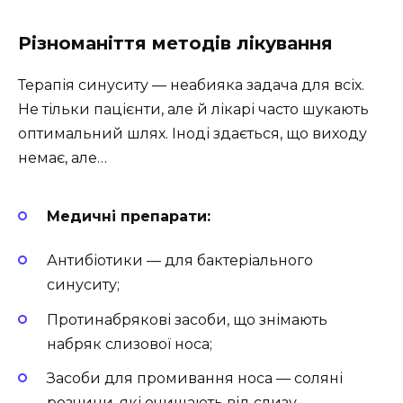
Різноманіття методів лікування
Терапія синуситу — неабияка задача для всіх.
Не тільки пацієнти, але й лікарі часто шукають
оптимальний шлях. Іноді здається, що виходу
немає, але…
Медичні препарати:
Антибіотики — для бактеріального
синуситу;
Протинабрякові засоби, що знімають
набряк слизової носа;
Засоби для промивання носа — соляні
розчини, які очищають від слизу.