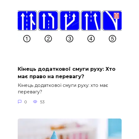
Кінець додаткової смуги руху: Хто
має право на перевагу?
Кінець додаткової смуги руху: хто має
перевагу?
0
53