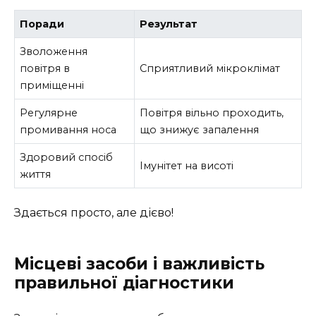
Поради
Результат
Зволоження
повітря в
Сприятливий мікроклімат
приміщенні
Регулярне
Повітря вільно проходить,
промивання носа
що знижує запалення
Здоровий спосіб
Імунітет на висоті
життя
Здається просто, але дієво!
Місцеві засоби і важливість
правильної діагностики