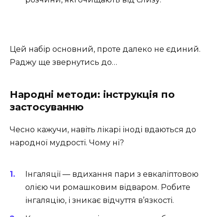
Цей набір основний, проте далеко не єдиний.
Раджу ще звернутись до…
Народні методи: інструкція по
застосуванню
Чесно кажучи, навіть лікарі іноді вдаються до
народної мудрості. Чому ні?
Інгаляції — вдихання пари з евкаліптовою
олією чи ромашковим відваром. Робите
інгаляцію, і зникає відчуття в’язкості.