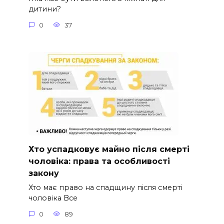
дитини?
0
37
Хто успадковує майно після смерті
чоловіка: права та особливості
закону
Хто має право на спадщину після смерті
чоловіка Все
0
89