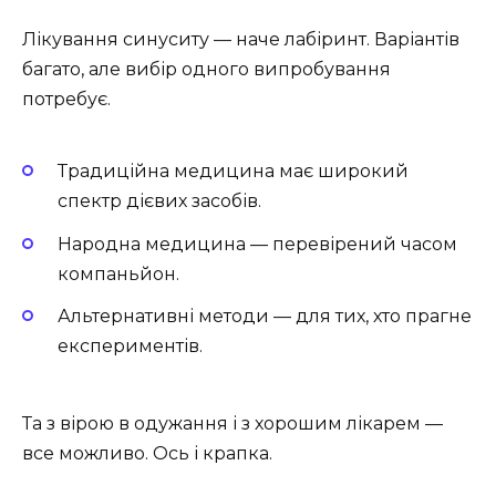
Лікування синуситу — наче лабіринт. Варіантів
багато, але вибір одного випробування
потребує.
Традиційна медицина має широкий
спектр дієвих засобів.
Народна медицина — перевірений часом
компаньйон.
Альтернативні методи — для тих, хто прагне
експериментів.
Та з вірою в одужання і з хорошим лікарем —
все можливо. Ось і крапка.