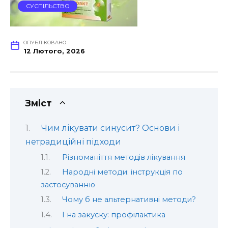
СУСПІЛЬСТВО
ОПУБЛІКОВАНО
12 Лютого, 2026
Зміст
Чим лікувати синусит? Основи і
нетрадиційні підходи
Різноманіття методів лікування
Народні методи: інструкція по
застосуванню
Чому б не альтернативні методи?
І на закуску: профілактика