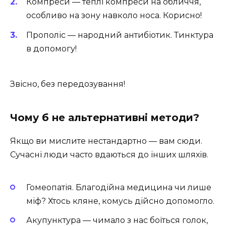
Компреси — теплі компреси на обличчя,
особливо на зону навколо носа. Корисно!
Прополіс — народний антибіотик. Тинктура
в допомогу!
Звісно, без передозування!
Чому б не альтернативні методи?
Якщо ви мислите нестандартно — вам сюди.
Сучасні люди часто вдаються до інших шляхів.
Гомеопатія. Благодійна медицина чи лише
міф? Хтось кляне, комусь дійсно допомогло.
Акупунктура — чимало з нас боїться голок,