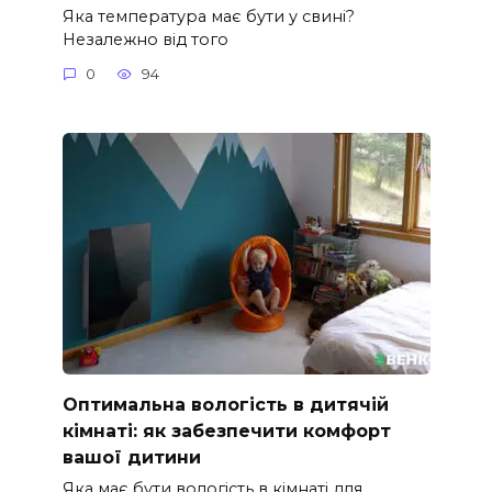
Яка температура має бути у свині?
Незалежно від того
0
94
Оптимальна вологість в дитячій
кімнаті: як забезпечити комфорт
вашої дитини
Яка має бути вологість в кімнаті для