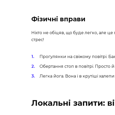
Фізичні вправи
Ніхто не обіцяв, що буде легко, але ц
стрес!
Прогулянки на свіжому повітрі. Бан
Обертання стоп в повітрі. Просто 
Легка йога. Вона і в крутіші халепи
Локальні запити: 