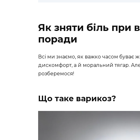
Як зняти біль при 
поради
Всі ми знаємо, як важко часом буває 
дискомфорт, а й моральний тягар. Але
розберемося!
Що таке варикоз?