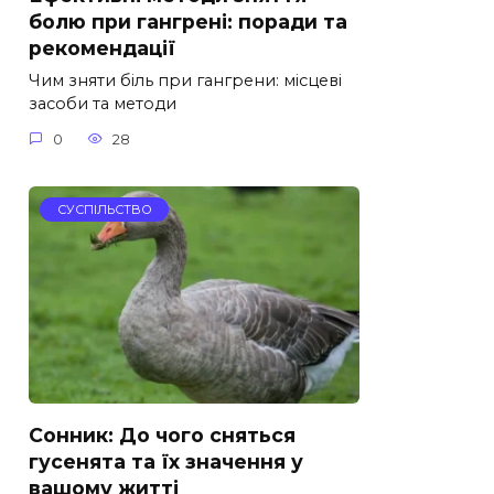
болю при гангрені: поради та
рекомендації
Чим зняти біль при гангрени: місцеві
засоби та методи
0
28
СУСПІЛЬСТВО
Сонник: До чого сняться
гусенята та їх значення у
вашому житті