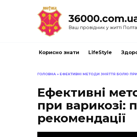
Перейти
до
36000.com.u
вмісту
Ваш провідник у житті Полт
Корисно знати
LifeStyle
Здоро
ГОЛОВНА
»
ЕФЕКТИВНІ МЕТОДИ ЗНЯТТЯ БОЛЮ ПРИ
Ефективні мет
при варикозі: 
рекомендації