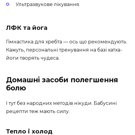
Ультразвукове лікування.
ЛФК та йога
Гімнастика для хребта — ось що рекомендують.
Кажуть, персональні тренування на базі хатха-
йоги творять чудеса.
Домашні засоби полегшення
болю
І тут без народних методів нікуди. Бабусині
рецепти теж мають силу.
Тепло і холод