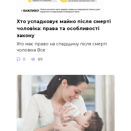
Хто успадковує майно після смерті
чоловіка: права та особливості
закону
Хто має право на спадщину після смерті
чоловіка Все
0
89