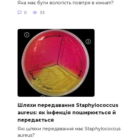
Яка має бути вологість повітря в кімнаті?
0
33
Шляхи передавання Staphylococcus
aureus: як інфекція поширюється й
передається
Які шляхи передавання має Staphylococcus
aureus?