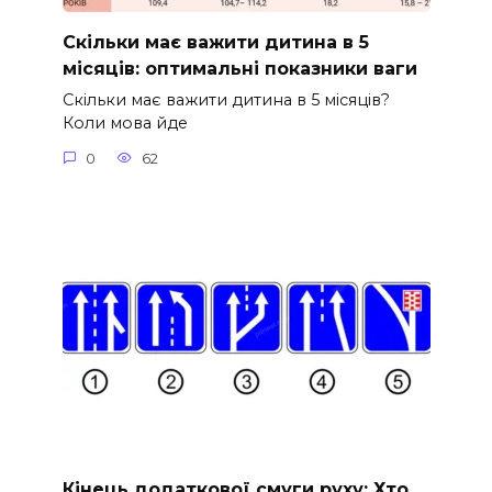
Скільки має важити дитина в 5
місяців: оптимальні показники ваги
Скільки має важити дитина в 5 місяців?
Коли мова йде
0
62
Кінець додаткової смуги руху: Хто