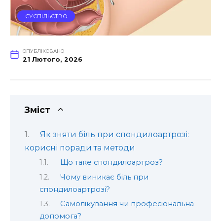
СУСПІЛЬСТВО
ОПУБЛІКОВАНО
21 Лютого, 2026
Зміст
Як зняти біль при спондилоартрозі:
корисні поради та методи
Що таке спондилоартроз?
Чому виникає біль при
спондилоартрозі?
Самолікування чи професіональна
допомога?