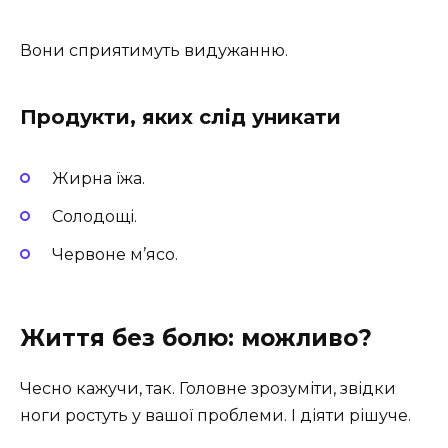
Вони сприятимуть видужанню.
Продукти, яких слід уникати
Жирна їжа.
Солодощі.
Червоне м’ясо.
Життя без болю: можливо?
Чесно кажучи, так. Головне зрозуміти, звідки
ноги ростуть у вашої проблеми. І діяти рішуче.