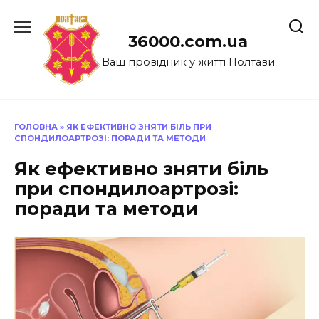
Перейти
до
36000.com.ua
вмісту
Ваш провідник у житті Полтави
ГОЛОВНА
»
ЯК ЕФЕКТИВНО ЗНЯТИ БІЛЬ ПРИ
СПОНДИЛОАРТРОЗІ: ПОРАДИ ТА МЕТОДИ
Як ефективно зняти біль
при спондилоартрозі:
поради та методи