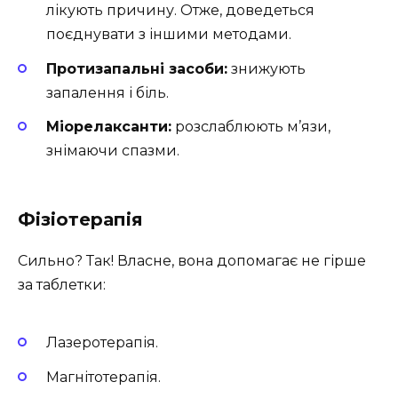
лікують причину. Отже, доведеться
поєднувати з іншими методами.
Протизапальні засоби:
знижують
запалення і біль.
Міорелаксанти:
розслаблюють м’язи,
знімаючи спазми.
Фізіотерапія
Сильно? Так! Власне, вона допомагає не гірше
за таблетки:
Лазеротерапія.
Магнітотерапія.