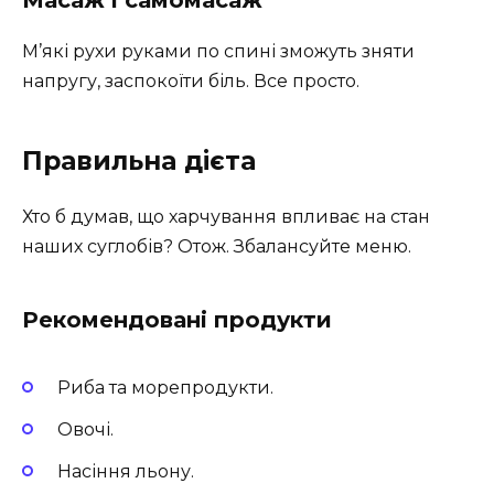
М’які рухи руками по спині зможуть зняти
напругу, заспокоїти біль. Все просто.
Правильна дієта
Хто б думав, що харчування впливає на стан
наших суглобів? Отож. Збалансуйте меню.
Рекомендовані продукти
Риба та морепродукти.
Овочі.
Насіння льону.