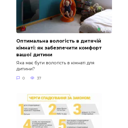
Оптимальна вологість в дитячій
кімнаті: як забезпечити комфорт
вашої дитини
Яка має бути вологість в кімнаті для
дитини?
0
37