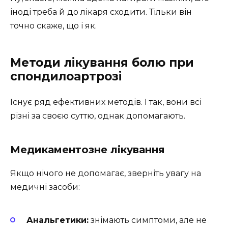
іноді треба й до лікаря сходити. Тільки він
точно скаже, що і як.
Методи лікування болю при
спондилоартрозі
Існує ряд ефективних методів. І так, вони всі
різні за своєю суттю, однак допомагають.
Медикаментозне лікування
Якщо нічого не допомагає, зверніть увагу на
медичні засоби:
Анальгетики:
знімають симптоми, але не