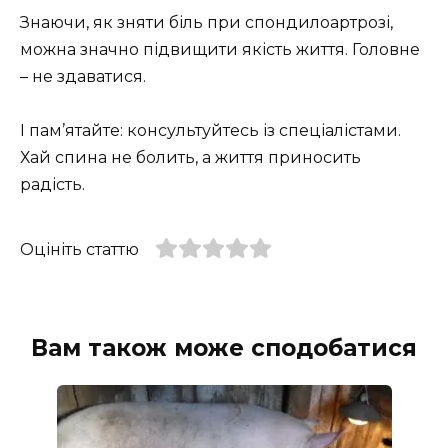
Знаючи, як зняти біль при спондилоартрозі,
можна значно підвищити якість життя. Головне
– не здаватися.
І пам’ятайте: консультуйтесь із спеціалістами.
Хай спина не болить, а життя приносить
радість.
Оцініть статтю
Вам також може сподобатися