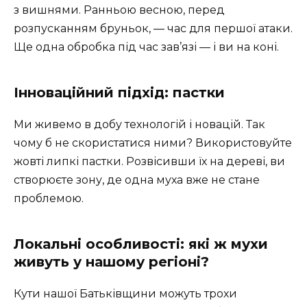
з вишнями. Ранньою весною, перед
розпусканням бруньок, — час для першої атаки.
Ще одна обробка під час зав’язі — і ви на коні.
Інноваційний підхід: пастки
Ми живемо в добу технологій і новацій. Так
чому б не скористатися ними? Використовуйте
жовті липкі пастки. Розвісивши їх на дереві, ви
створюєте зону, де одна муха вже не стане
проблемою.
Локальні особливості: які ж мухи
живуть у нашому регіоні?
Кути нашої Батьківщини можуть трохи