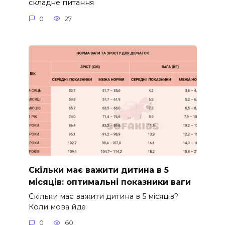
складне питання
0
27
Скільки має важити дитина в 5
місяців: оптимальні показники ваги
Скільки має важити дитина в 5 місяців?
Коли мова йде
0
60