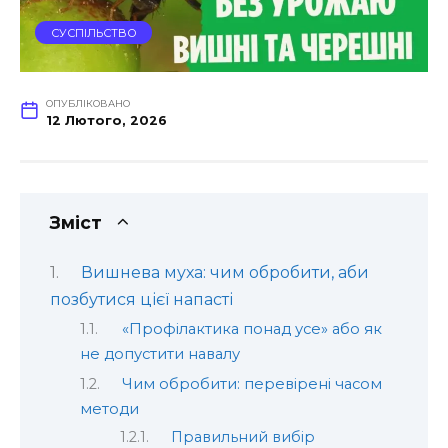
СУСПІЛЬСТВО
ОПУБЛІКОВАНО
12 Лютого, 2026
Зміст
Вишнева муха: чим обробити, аби
позбутися цієї напасті
«Профілактика понад усе» або як
не допустити навалу
Чим обробити: перевірені часом
методи
Правильний вибір