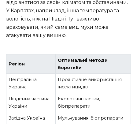
відрізнятися за своїм кліматом та обставинами.
У Карпатах, наприклад, інша температура та
вологість, ніж на Півдні. Тут важливо
враховувати, який саме вид мухи може
атакувати вашу вишню.
Оптимальні методи
Регіон
боротьби
Центральна
Проактивне використання
Україна
інсектицидів
Південна частина
Екологічні пастки,
України
біопрепарати
Західна Україна
Мульчування, біопрепарати