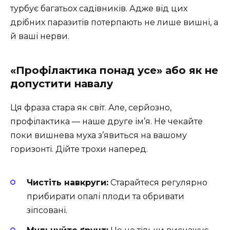
турбує багатьох садівників. Адже від цих
дрібних паразитів потерпають не лише вишні, а
й ваші нерви.
«Профілактика понад усе» або як не
допустити навалу
Ця фраза стара як світ. Але, серйозно,
профілактика — наше друге ім’я. Не чекайте
поки вишнева муха з’явиться на вашому
горизонті. Дійте трохи наперед.
Чистіть навкруги:
Старайтеся регулярно
прибирати опалі плоди та обривати
зіпсовані.