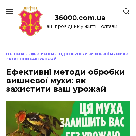
Перейти
до
36000.com.ua
вмісту
Ваш провідник у житті Полтави
ГОЛОВНА
»
ЕФЕКТИВНІ МЕТОДИ ОБРОБКИ ВИШНЕВОЇ МУХИ: ЯК
ЗАХИСТИТИ ВАШ УРОЖАЙ
Ефективні методи обробки
вишневої мухи: як
захистити ваш урожай