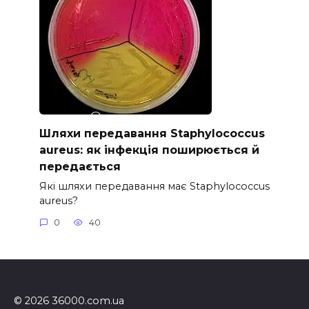
Шляхи передавання Staphylococcus
aureus: як інфекція поширюється й
передається
Які шляхи передавання має Staphylococcus
aureus?
0
40
© 2026 36000.com.ua