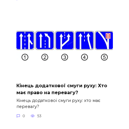
Кінець додаткової смуги руху: Хто
має право на перевагу?
Кінець додаткової смуги руху: хто має
перевагу?
0
53