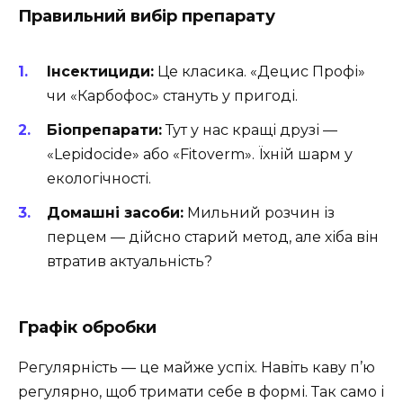
Правильний вибір препарату
Інсектициди:
Це класика. «Децис Профі»
чи «Карбофос» стануть у пригоді.
Біопрепарати:
Тут у нас кращі друзі —
«Lepidocide» або «Fitoverm». Їхній шарм у
екологічності.
Домашні засоби:
Мильний розчин із
перцем — дійсно старий метод, але хіба він
втратив актуальність?
Графік обробки
Регулярність — це майже успіх. Навіть каву п’ю
регулярно, щоб тримати себе в формі. Так само і