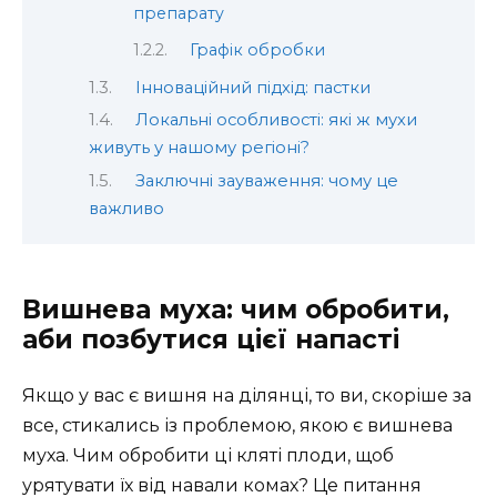
препарату
Графік обробки
Інноваційний підхід: пастки
Локальні особливості: які ж мухи
живуть у нашому регіоні?
Заключні зауваження: чому це
важливо
Вишнева муха: чим обробити,
аби позбутися цієї напасті
Якщо у вас є вишня на ділянці, то ви, скоріше за
все, стикались із проблемою, якою є вишнева
муха. Чим обробити ці кляті плоди, щоб
урятувати їх від навали комах? Це питання