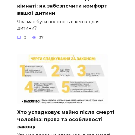
кімнаті: як забезпечити комфорт
вашої дитини
Яка має бути вологість в кімнаті для
дитини?
0
37
Хто успадковує майно після смерті
чоловіка: права та особливості
закону