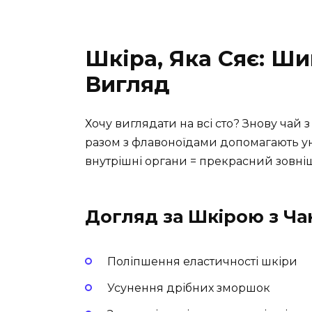
Шкіра, Яка Сяє: Ш
Вигляд
Хочу виглядати на всі сто? Знову чай
разом з флавоноїдами допомагають ун
внутрішні органи = прекрасний зовні
Догляд за Шкірою з Ч
Поліпшення еластичності шкіри
Усунення дрібних зморшок