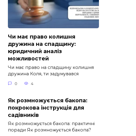
Чи має право колишня
дружина на спадщину:
юридичний аналіз
можливостей
Чи має право на спадщину колишня
дружина Коля, ти задумувався
0
4
Як розмножується бакопа:
покрокова інструкція для
садівників
Як розмножується бакопа: практичні
поради Як розмножується бакопа?