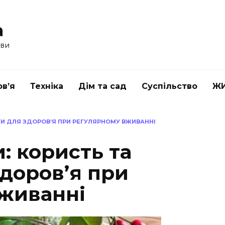
a
ави
в’я
Техніка
Дім та сад
Суспільство
Ж
ГИ ДЛЯ ЗДОРОВ’Я ПРИ РЕГУЛЯРНОМУ ВЖИВАННІ
: користь та
доров’я при
живанні