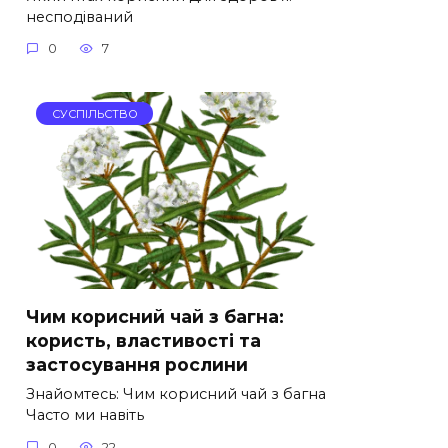
несподіваний
0
7
СУСПІЛЬСТВО
Чим корисний чай з багна:
користь, властивості та
застосування рослини
Знайомтесь: Чим корисний чай з багна
Часто ми навіть
0
22