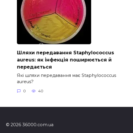
Шляхи передавання Staphylococcus
aureus: як інфекція поширюється й
передається
Які шляхи передавання має Staphylococcus
aureus?
0
40
© 2026 36000.com.ua