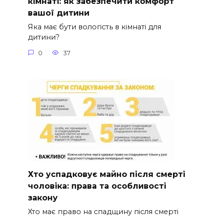
кімнаті: як забезпечити комфорт
вашої дитини
Яка має бути вологість в кімнаті для
дитини?
0
37
Хто успадковує майно після смерті
чоловіка: права та особливості
закону
Хто має право на спадщину після смерті