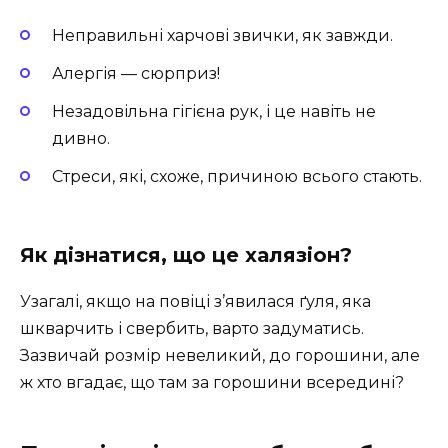
Неправильні харчові звички, як завжди.
Алергія — сюрприз!
Незадовільна гігієна рук, і це навіть не
дивно.
Стреси, які, схоже, причиною всього стають.
Як дізнатися, що це халязіон?
Узагалі, якщо на повіці з’явилася ґуля, яка
шкварчить і свербить, варто задуматись.
Зазвичай розмір невеликий, до горошини, але
ж хто вгадає, що там за горошини всередині?