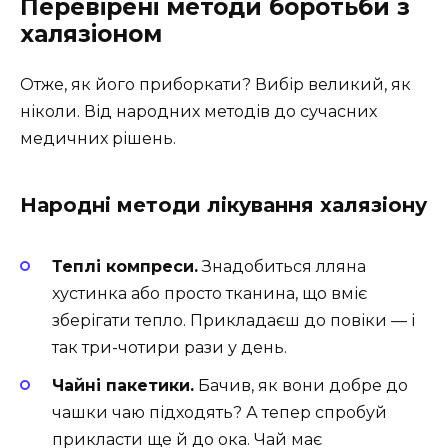
Перевірені методи боротьби з
халязіоном
Отже, як його приборкати? Вибір великий, як
ніколи. Від народних методів до сучасних
медичних рішень.
Народні методи лікування халязіону
Теплі компреси.
Знадобиться лляна
хустинка або просто тканина, що вміє
зберігати тепло. Прикладаєш до повіки — і
так три-чотири рази у день.
Чайні пакетики.
Бачив, як вони добре до
чашки чаю підходять? А тепер спробуй
прикласти ще й до ока. Чай має