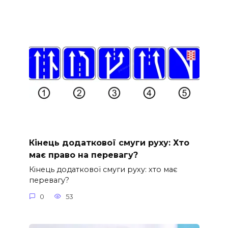
Кінець додаткової смуги руху: Хто
має право на перевагу?
Кінець додаткової смуги руху: хто має
перевагу?
0
53