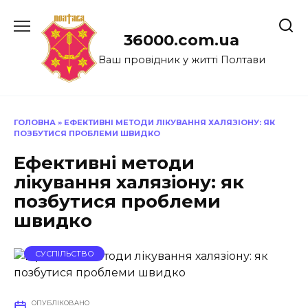
Перейти
до
36000.com.ua
вмісту
Ваш провідник у житті Полтави
ГОЛОВНА
»
ЕФЕКТИВНІ МЕТОДИ ЛІКУВАННЯ ХАЛЯЗІОНУ: ЯК
ПОЗБУТИСЯ ПРОБЛЕМИ ШВИДКО
Ефективні методи
лікування халязіону: як
позбутися проблеми
швидко
СУСПІЛЬСТВО
ОПУБЛІКОВАНО