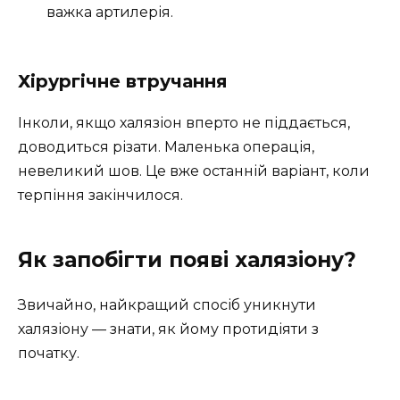
важка артилерія.
Хірургічне втручання
Інколи, якщо халязіон вперто не піддається,
доводиться різати. Маленька операція,
невеликий шов. Це вже останній варіант, коли
терпіння закінчилося.
Як запобігти появі халязіону?
Звичайно, найкращий спосіб уникнути
халязіону — знати, як йому протидіяти з
початку.