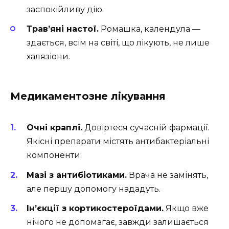
заспокійливу дію.
Трав’яні настої.
Ромашка, календула —
здається, всім на світі, що лікують, не лише
халязіони.
Медикаментозне лікування
Очні краплі.
Довіртеся сучасній фармації.
Якісні препарати містять антибактеріальні
компоненти.
Мазі з антибіотиками.
Врача не замінять,
але першу допомогу нададуть.
Ін’єкції з кортикостероїдами.
Якщо вже
нічого не допомагає, завжди залишається