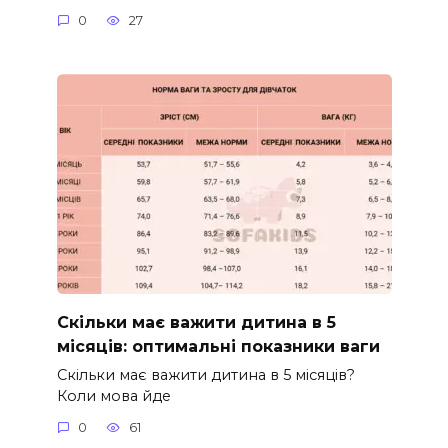
0
27
Скільки має важити дитина в 5
місяців: оптимальні показники ваги
Скільки має важити дитина в 5 місяців?
Коли мова йде
0
61