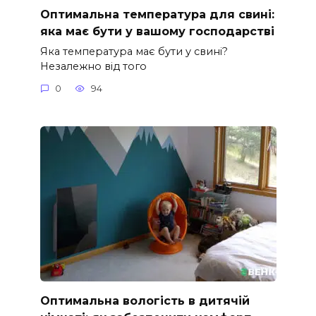
Оптимальна температура для свині:
яка має бути у вашому господарстві
Яка температура має бути у свині?
Незалежно від того
0
94
Оптимальна вологість в дитячій