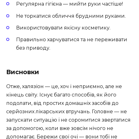
Регулярна гігієна — мийти руки частіше!
Не торкатися обличчя брудними руками.
Використовувати якісну косметику.
Правильно харчуватися та не переживати
без приводу.
Висновки
Отже, халязіон — це, хоч і неприємно, але не
кінець світу. Існує багато способів, як його
подолати, від простих домашніх засобів до
серйозних лікарських втручань. Головне — не
запускати ситуацію і не соромитися звертатися
за допомогою, коли вже зовсім нічого не
допомагає. Бережи свої очі — вони тобі не