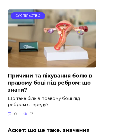
СУСПІЛЬСТВО
Причини та лікування болю в
правому боці під ребром: що
знати?
Що таке біль в правому боці під
ребром спереду?
0
13
Аскет: що це таке, значення