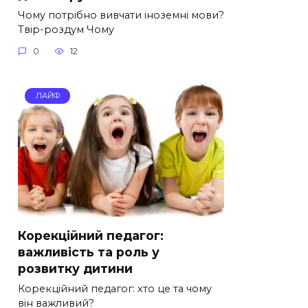
Чому потрібно вивчати іноземні мови?
Твір-роздум Чому
0
12
ЛАЙФ
Корекційний педагог:
важливість та роль у
розвитку дитини
Корекційний педагог: хто це та чому
він важливий?