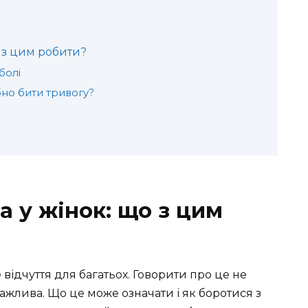
о з цим робити?
болі
но бити тривогу?
а у жінок: що з цим
 відчуття для багатьох. Говорити про це не
важлива. Що це може означати і як боротися з