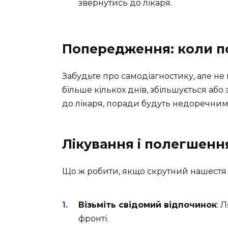
звернутись до лікаря.
Попередження: коли по
Забудьте про самодіагностику, але не
більше кількох днів, збільшується або
до лікаря, поради будуть недоречним
Лікування і полегшенн
Що ж робити, якщо скрутний нашестя 
Візьміть свідомий відпочинок
: 
фронті.