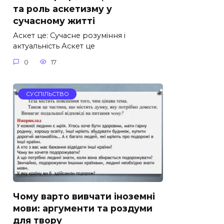
та роль аскетизму у
сучасному житті
Аскет це: Сучасне розуміння і
актуальність Аскет це
0
17
СУСПІЛЬСТВО
Чому варто вивчати іноземні
мови: аргументи та роздуми
для твору