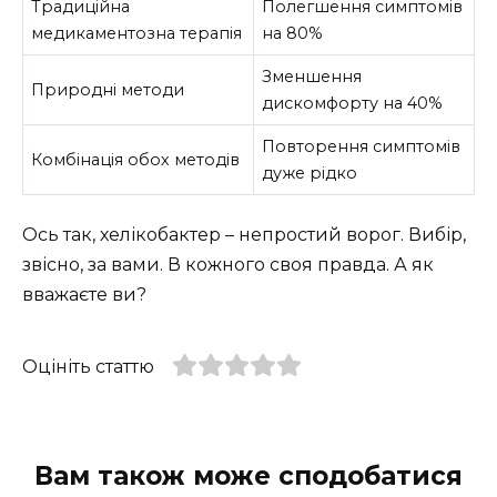
Традиційна
Полегшення симптомів
медикаментозна терапія
на 80%
Зменшення
Природні методи
дискомфорту на 40%
Повторення симптомів
Комбінація обох методів
дуже рідко
Ось так, хелікобактер – непростий ворог. Вибір,
звісно, за вами. В кожного своя правда. А як
вважаєте ви?
Оцініть статтю
Вам також може сподобатися