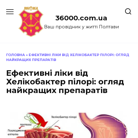
Перейти
до
36000.com.ua
вмісту
Ваш провідник у житті Полтави
ГОЛОВНА
»
ЕФЕКТИВНІ ЛІКИ ВІД ХЕЛІКОБАКТЕР ПІЛОРІ: ОГЛЯД
НАЙКРАЩИХ ПРЕПАРАТІВ
Ефективні ліки від
Хелікобактер пілорі: огляд
найкращих препаратів