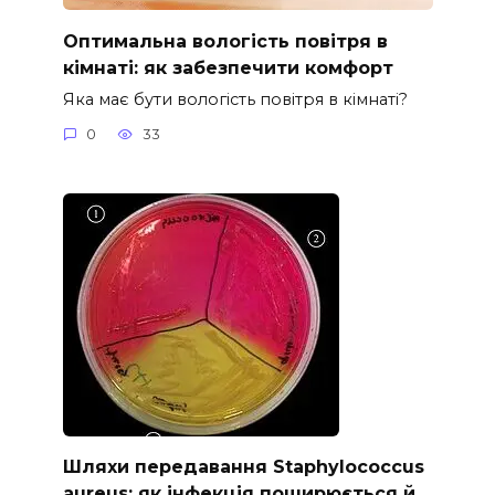
Оптимальна вологість повітря в
кімнаті: як забезпечити комфорт
Яка має бути вологість повітря в кімнаті?
0
33
Шляхи передавання Staphylococcus
aureus: як інфекція поширюється й