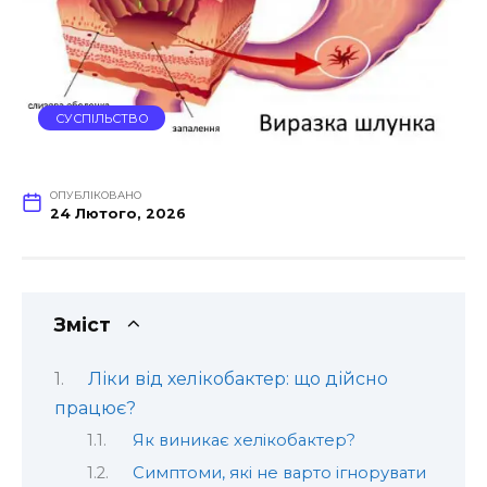
СУСПІЛЬСТВО
ОПУБЛІКОВАНО
24 Лютого, 2026
Зміст
Ліки від хелікобактер: що дійсно
працює?
Як виникає хелікобактер?
Симптоми, які не варто ігнорувати