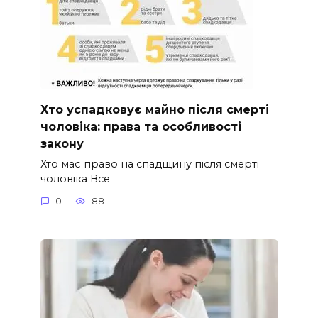
Хто успадковує майно після смерті
чоловіка: права та особливості
закону
Хто має право на спадщину після смерті
чоловіка Все
0
88