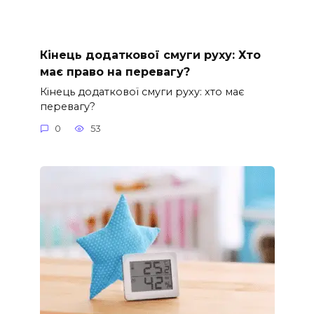
Кінець додаткової смуги руху: Хто
має право на перевагу?
Кінець додаткової смуги руху: хто має
перевагу?
0
53