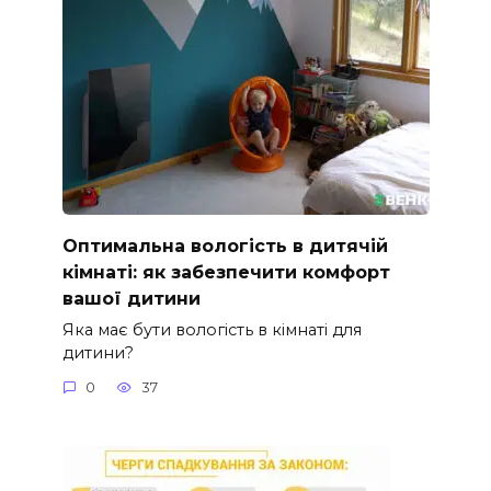
Оптимальна вологість в дитячій
кімнаті: як забезпечити комфорт
вашої дитини
Яка має бути вологість в кімнаті для
дитини?
0
37