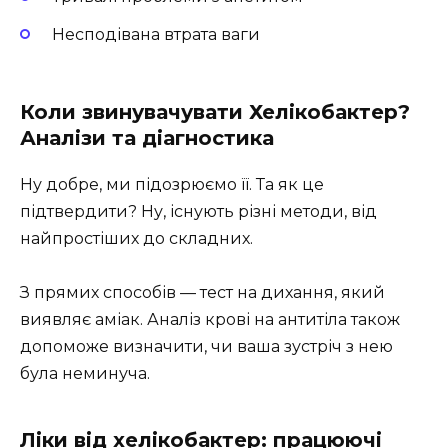
Несподівана втрата ваги
Коли звинувачувати Хелікобактер?
Аналізи та діагностика
Ну добре, ми підозрюємо її. Та як це
підтвердити? Ну, існують різні методи, від
найпростіших до складних.
З прямих способів — тест на дихання, який
виявляє аміак. Аналіз крові на антитіла також
допоможе визначити, чи ваша зустріч з нею
була неминуча.
Ліки від хелікобактер: працюючі