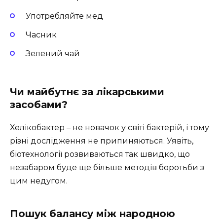
Употребляйте мед
Часник
Зелений чай
Чи майбутнє за лікарськими
засобами?
Хелікобактер – не новачок у світі бактерій, і тому
різні дослідження не припиняються. Уявіть,
біотехнології розвиваються так швидко, що
незабаром буде ще більше методів боротьби з
цим недугом.
Пошук балансу між народною