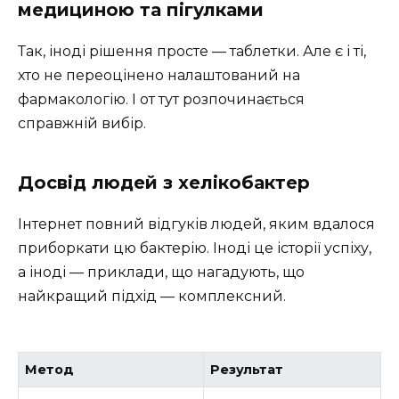
медициною та пігулками
Так, іноді рішення просте — таблетки. Але є і ті,
хто не переоцінено налаштований на
фармакологію. І от тут розпочинається
справжній вибір.
Досвід людей з хелікобактер
Інтернет повний відгуків людей, яким вдалося
приборкати цю бактерію. Іноді це історії успіху,
а іноді — приклади, що нагадують, що
найкращий підхід — комплексний.
Метод
Результат