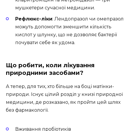
мушкетери сучасної медицини.
Рефлюкс-ліки
: Лендопразол чи омепразол
можуть допомогти зменшити кількість
кислот у шлунку, що не дозволяє бактерії
почувати себе як удома.
Що робити, коли лікування
природними засобами?
А тепер, для тих, хто більше на боці матінки-
природи. Існує цілий розділ у книзі природної
медицини, де розказано, як пройти цей шлях
без фармакології.
Вживання пробіотиків