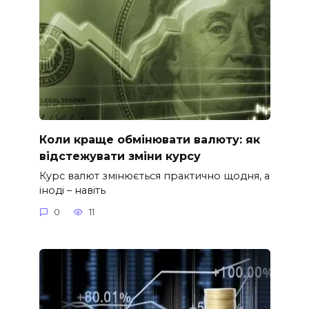
Коли краще обмінювати валюту: як
відстежувати зміни курсу
Курс валют змінюється практично щодня, а
іноді – навіть
0
11