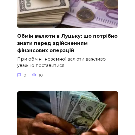
Обмін валюти в Луцьку: що потрібно
знати перед здійсненням
фінансових операцій
При обміні іноземної валюти важливо
уважно поставитися
0
10