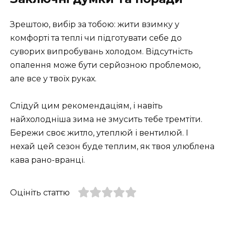
Зрештою, вибір за тобою: жити взимку у
комфорті та теплі чи підготувати себе до
суворих випробувань холодом. Відсутність
опалення може бути серйозною проблемою,
але все у твоїх руках.
Слідуй цим рекомендаціям, і навіть
найхолодніша зима не змусить тебе тремтіти.
Бережи своє житло, утеплюй і вентилюй. І
нехай цей сезон буде теплим, як твоя улюблена
кава рано-вранці.
Оцініть статтю