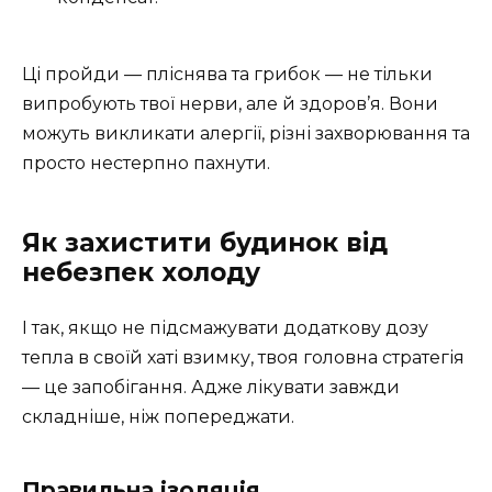
Ці пройди — пліснява та грибок — не тільки
випробують твої нерви, але й здоров’я. Вони
можуть викликати алергії, різні захворювання та
просто нестерпно пахнути.
Як захистити будинок від
небезпек холоду
І так, якщо не підсмажувати додаткову дозу
тепла в своїй хаті взимку, твоя головна стратегія
— це запобігання. Адже лікувати завжди
складніше, ніж попереджати.
Правильна ізоляція