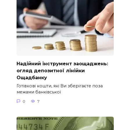
Надійний інструмент заощаджень:
огляд депозитної лінійки
Ощадбанку
Готівкові кошти, які Ви зберігаєте поза
межами банківської
0
7