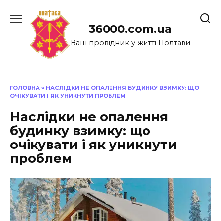
Перейти
до
36000.com.ua
вмісту
Ваш провідник у житті Полтави
ГОЛОВНА
»
НАСЛІДКИ НЕ ОПАЛЕННЯ БУДИНКУ ВЗИМКУ: ЩО
ОЧІКУВАТИ І ЯК УНИКНУТИ ПРОБЛЕМ
Наслідки не опалення
будинку взимку: що
очікувати і як уникнути
проблем