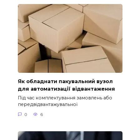
Як обладнати пакувальний вузол
для автоматизації відвантаження
Під час комплектування замовлень або
передвідвантажувальної
0
6