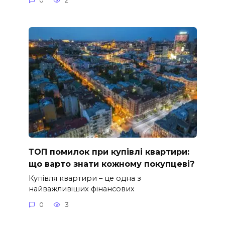
0
2
ТОП помилок при купівлі квартири:
що варто знати кожному покупцеві?
Купівля квартири – це одна з
найважливіших фінансових
0
3