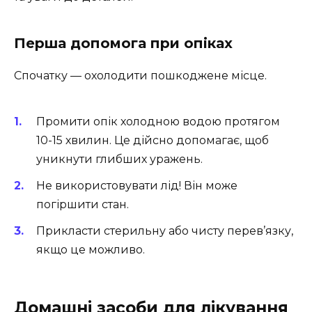
Перша допомога при опіках
Спочатку — охолодити пошкоджене місце.
Промити опік холодною водою протягом
10-15 хвилин. Це дійсно допомагає, щоб
уникнути глибших уражень.
Не використовувати лід! Він може
погіршити стан.
Прикласти стерильну або чисту перев’язку,
якщо це можливо.
Домашні засоби для лікування