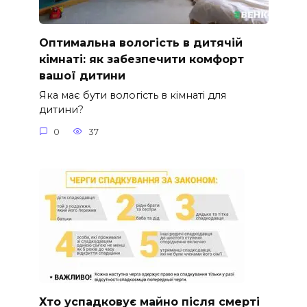
Оптимальна вологість в дитячій
кімнаті: як забезпечити комфорт
вашої дитини
Яка має бути вологість в кімнаті для
дитини?
0
37
Хто успадковує майно після смерті