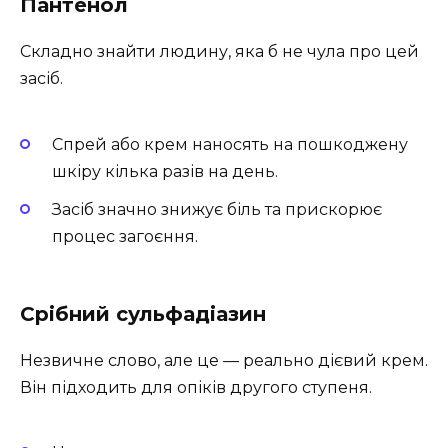
Пантенол
Складно знайти людину, яка б не чула про цей
засіб.
Спрей або крем наносять на пошкоджену
шкіру кілька разів на день.
Засіб значно знижує біль та прискорює
процес загоєння.
Срібний сульфадіазин
Незвичне слово, але це — реально дієвий крем.
Він підходить для опіків другого ступеня.