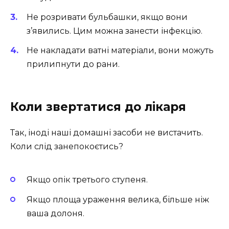
Не розривати бульбашки, якщо вони
з’явились. Цим можна занести інфекцію.
Не накладати ватні матеріали, вони можуть
прилипнути до рани.
Коли звертатися до лікаря
Так, іноді наші домашні засоби не вистачить.
Коли слід занепокоєтись?
Якщо опік третього ступеня.
Якщо площа ураження велика, більше ніж
ваша долоня.