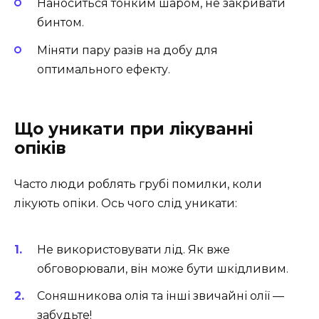
Наноситься тонким шаром, не закривати
бинтом.
Міняти пару разів на добу для
оптимального ефекту.
Що уникати при лікуванні
опіків
Часто люди роблять грубі помилки, коли
лікують опіки. Ось чого слід уникати:
Не використовувати лід. Як вже
обговорювали, він може бути шкідливим.
Соняшникова олія та інші звичайні олії —
забудьте!