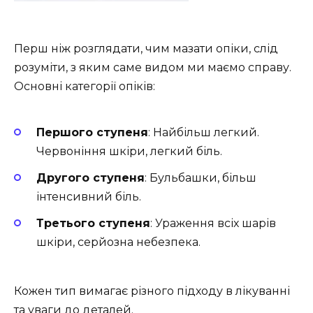
Перш ніж розглядати, чим мазати опіки, слід
розуміти, з яким саме видом ми маємо справу.
Основні категорії опіків:
Першого ступеня
: Найбільш легкий.
Червоніння шкіри, легкий біль.
Другого ступеня
: Бульбашки, більш
інтенсивний біль.
Третього ступеня
: Ураження всіх шарів
шкіри, серйозна небезпека.
Кожен тип вимагає різного підходу в лікуванні
та уваги до деталей.