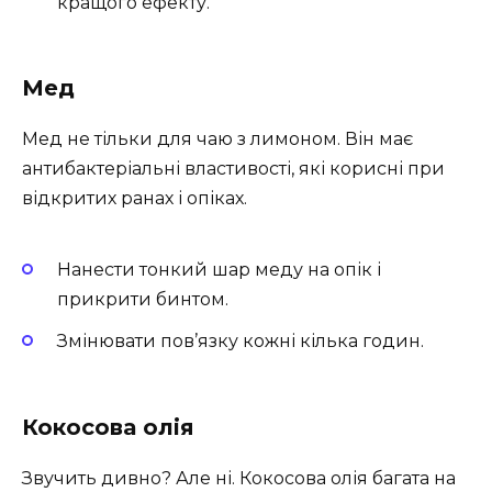
кращого ефекту.
Мед
Мед не тільки для чаю з лимоном. Він має
антибактеріальні властивості, які корисні при
відкритих ранах і опіках.
Нанести тонкий шар меду на опік і
прикрити бинтом.
Змінювати пов’язку кожні кілька годин.
Кокосова олія
Звучить дивно? Але ні. Кокосова олія багата на