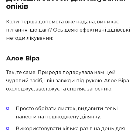
опіків
Коли перша допомога вже надана, виникає
питання: що далі? Ось деякі ефективні дідівські
методи лікування:
Алое Віра
Так, те саме. Природа подарувала нам цей
чудовий засіб, і він завжди під рукою. Алое Віра
охолоджує, зволожує та сприяє загоєнню.
Просто обрізати листок, видавити гель і
нанести на пошкоджену ділянку.
Використовувати кілька разів на день для