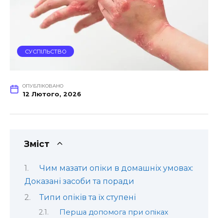
СУСПІЛЬСТВО
ОПУБЛІКОВАНО
12 Лютого, 2026
Зміст
Чим мазати опіки в домашніх умовах:
Доказані засоби та поради
Типи опіків та їх ступені
Перша допомога при опіках