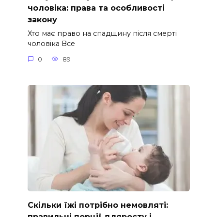
чоловіка: права та особливості
закону
Хто має право на спадщину після смерті
чоловіка Все
0
89
Скільки їжі потрібно немовляті:
правильні порції дляросту і