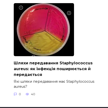
Шляхи передавання Staphylococcus
aureus: як інфекція поширюється й
передається
Які шляхи передавання має Staphylococcus
aureus?
0
40