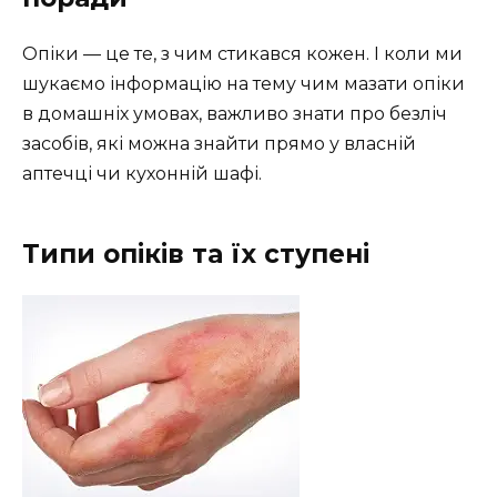
Опіки — це те, з чим стикався кожен. І коли ми
шукаємо інформацію на тему чим мазати опіки
в домашніх умовах, важливо знати про безліч
засобів, які можна знайти прямо у власній
аптечці чи кухонній шафі.
Типи опіків та їх ступені