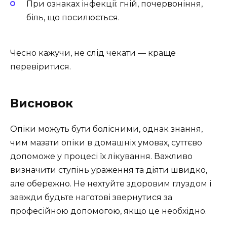
При ознаках інфекції: гній, почервоніння,
біль, що посилюється.
Чесно кажучи, не слід чекати — краще
перевіритися.
Висновок
Опіки можуть бути болісними, однак знання,
чим мазати опіки в домашніх умовах, суттєво
допоможе у процесі їх лікування. Важливо
визначити ступінь ураження та діяти швидко,
але обережно. Не нехтуйте здоровим глуздом і
завжди будьте наготові звернутися за
професійною допомогою, якщо це необхідно.