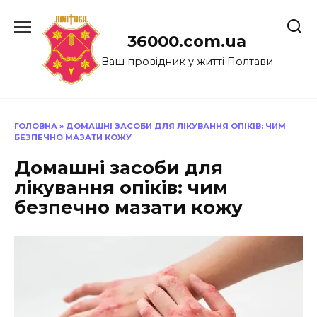
Перейти
до
36000.com.ua
вмісту
Ваш провідник у житті Полтави
ГОЛОВНА
»
ДОМАШНІ ЗАСОБИ ДЛЯ ЛІКУВАННЯ ОПІКІВ: ЧИМ
БЕЗПЕЧНО МАЗАТИ КОЖУ
Домашні засоби для
лікування опіків: чим
безпечно мазати кожу