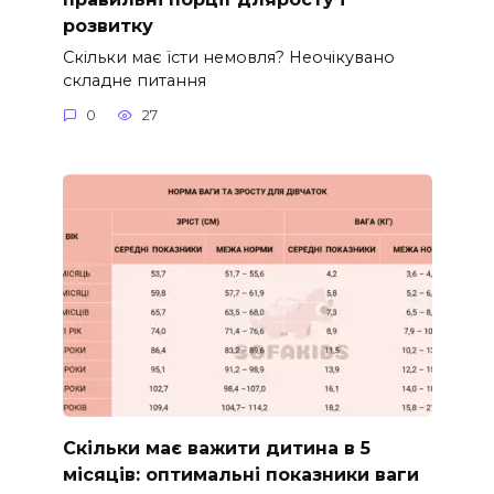
розвитку
Скільки має їсти немовля? Неочікувано
складне питання
0
27
Скільки має важити дитина в 5
місяців: оптимальні показники ваги