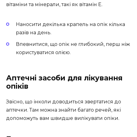
вітаміни та мінерали, такі як вітамін Е.
Наносити декілька крапель на опік кілька
разів на день.
Впевнитися, що опік не глибокий, перш ніж
користуватися олією.
Аптечні засоби для лікування
опіків
Звісно, що інколи доводиться звертатися до
аптечки. Там можна знайти багато речей, які
допоможуть вам швидше вилікувати опіки.