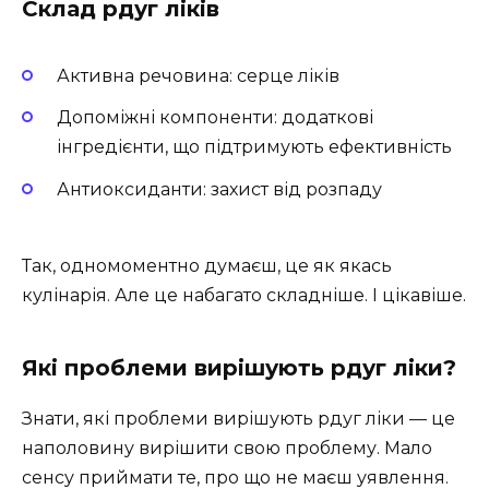
Склад рдуг ліків
Активна речовина: серце ліків
Допоміжні компоненти: додаткові
інгредієнти, що підтримують ефективність
Антиоксиданти: захист від розпаду
Так, одномоментно думаєш, це як якась
кулінарія. Але це набагато складніше. І цікавіше.
Які проблеми вирішують рдуг ліки?
Знати, які проблеми вирішують рдуг ліки — це
наполовину вирішити свою проблему. Мало
сенсу приймати те, про що не маєш уявлення.