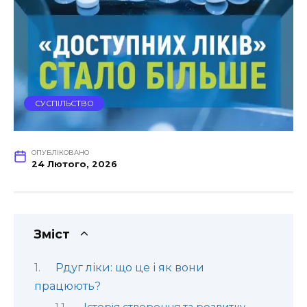
СУСПІЛЬСТВО
ОПУБЛІКОВАНО
24 Лютого, 2026
Зміст
Рдуг ліки: що це і як вони
працюють?
Історія створення та розвитку