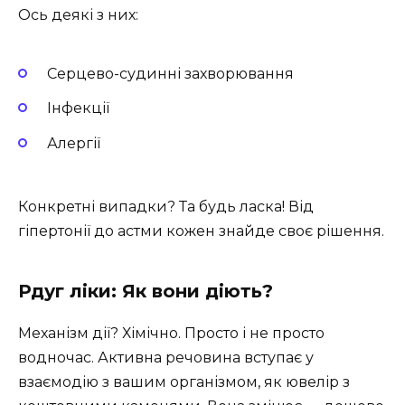
Ось деякі з них:
Серцево-судинні захворювання
Інфекції
Алергії
Конкретні випадки? Та будь ласка! Від
гіпертонії до астми кожен знайде своє рішення.
Рдуг ліки: Як вони діють?
Механізм дії? Хімічно. Просто і не просто
водночас. Активна речовина вступає у
взаємодію з вашим організмом, як ювелір з