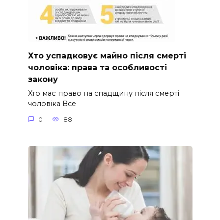
Хто успадковує майно після смерті
чоловіка: права та особливості
закону
Хто має право на спадщину після смерті
чоловіка Все
0
88