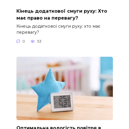
Кінець додаткової смуги руху: Хто
має право на перевагу?
Кінець додаткової смуги руху: хто має
перевагу?
0
53
Оптимальна вологість повітря в