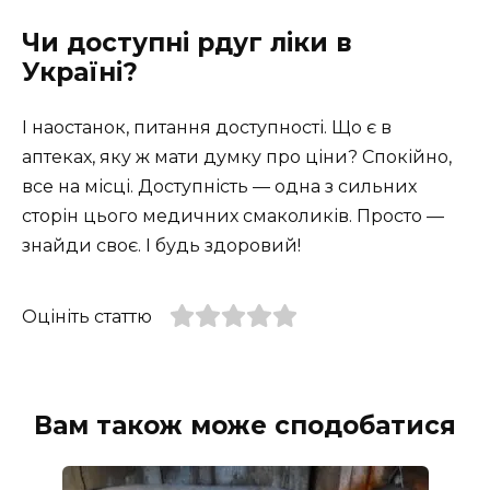
Чи доступні рдуг ліки в
Україні?
І наостанок, питання доступності. Що є в
аптеках, яку ж мати думку про ціни? Спокійно,
все на місці. Доступність — одна з сильних
сторін цього медичних смаколиків. Просто —
знайди своє. І будь здоровий!
Оцініть статтю
Вам також може сподобатися