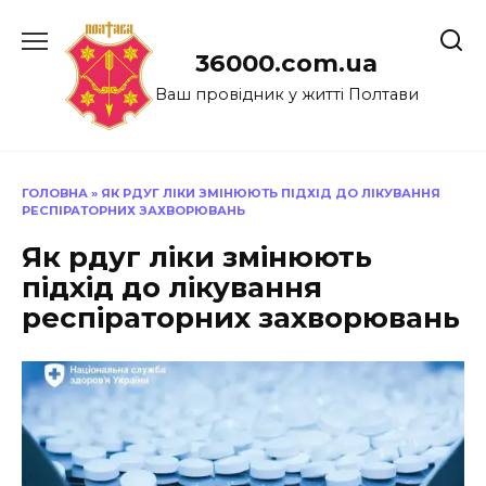
Перейти
до
36000.com.ua
вмісту
Ваш провідник у житті Полтави
ГОЛОВНА
»
ЯК РДУГ ЛІКИ ЗМІНЮЮТЬ ПІДХІД ДО ЛІКУВАННЯ
РЕСПІРАТОРНИХ ЗАХВОРЮВАНЬ
Як рдуг ліки змінюють
підхід до лікування
респіраторних захворювань