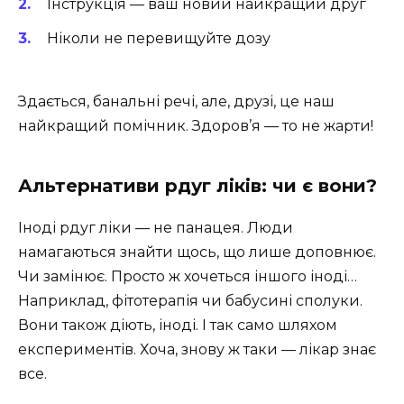
Інструкція — ваш новий найкращий друг
Ніколи не перевищуйте дозу
Здається, банальні речі, але, друзі, це наш
найкращий помічник. Здоров’я — то не жарти!
Альтернативи рдуг ліків: чи є вони?
Іноді рдуг ліки — не панацея. Люди
намагаються знайти щось, що лише доповнює.
Чи замінює. Просто ж хочеться іншого іноді…
Наприклад, фітотерапія чи бабусині сполуки.
Вони також діють, іноді. І так само шляхом
експериментів. Хоча, знову ж таки — лікар знає
все.