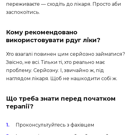
переживаєте — сходіть до лікаря. Просто аби
заспокоїтись.
Кому рекомендовано
використовувати рдуг ліки?
Хто взагалі повинен цим серйозно займатися?
Звісно, не всі. Тільки ті, хто реально має
проблему. Серйозну. І, звичайно ж, під
наглядом лікаря. Щоб не нашкодити собі ж.
Що треба знати перед початком
терапії?
Проконсультуйтесь з фахівцем