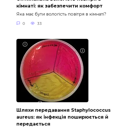
кімнаті: як забезпечити комфорт
Яка має бути вологість повітря в кімнаті?
0
33
Шляхи передавання Staphylococcus
aureus: як інфекція поширюється й
передається