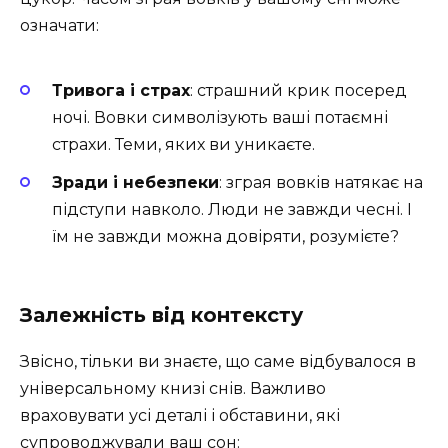
означати:
Тривога і страх
: страшний крик посеред
ночі. Вовки символізують ваші потаємні
страхи. Теми, яких ви уникаєте.
Зради і небезпеки
: зграя вовків натякає на
підступи навколо. Люди не завжди чесні. І
їм не завжди можна довіряти, розумієте?
Залежність від контексту
Звісно, тільки ви знаєте, що саме відбувалося в
універсальному книзі снів. Важливо
враховувати усі деталі і обставини, які
супроводжували ваш сон: