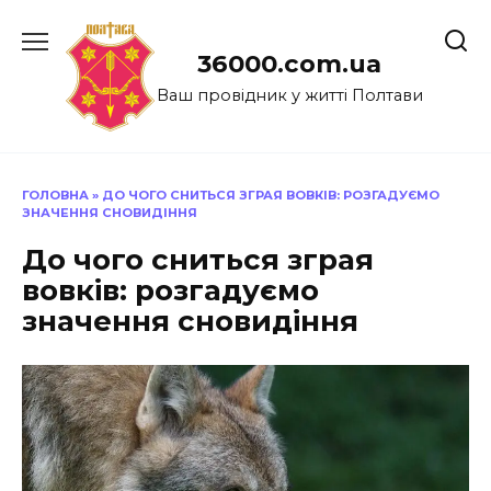
Перейти
до
36000.com.ua
вмісту
Ваш провідник у житті Полтави
ГОЛОВНА
»
ДО ЧОГО СНИТЬСЯ ЗГРАЯ ВОВКІВ: РОЗГАДУЄМО
ЗНАЧЕННЯ СНОВИДІННЯ
До чого сниться зграя
вовків: розгадуємо
значення сновидіння