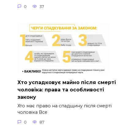
0
37
Хто успадковує майно після смерті
чоловіка: права та особливості
закону
Хто має право на спадщину після смерті
чоловіка Все
0
87