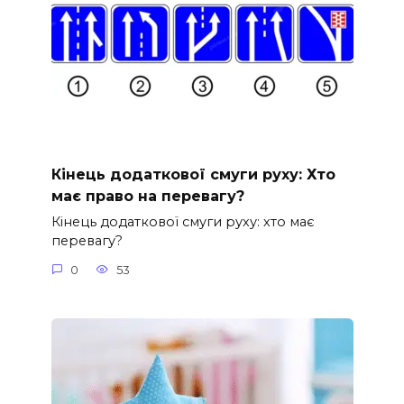
Кінець додаткової смуги руху: Хто
має право на перевагу?
Кінець додаткової смуги руху: хто має
перевагу?
0
53