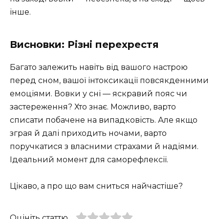
інше.
Висновки: Різні перехрестя
Багато залежить навіть від вашого настрою
перед сном, вашої інтоксикації повсякденними
емоціями. Вовки у сні — яскравий пояс чи
застереження? Хто знає. Можливо, варто
списати побачене на випадковість. Але якщо
зграя й далі приходить ночами, варто
поручкатися з власними страхами й надіями.
Ідеальний момент для саморефлексії.
Цікаво, а про що вам сниться найчастіше?
Оцініть статтю