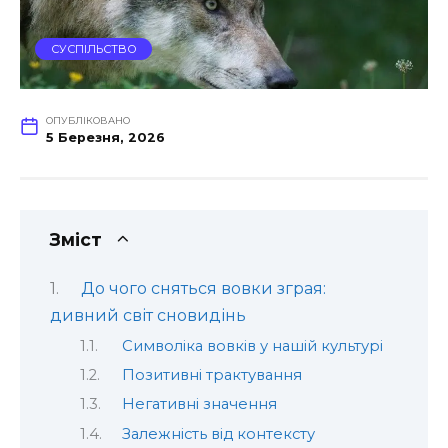
СУСПІЛЬСТВО
ОПУБЛІКОВАНО
5 Березня, 2026
Зміст
До чого сняться вовки зграя:
дивний світ сновидінь
Символіка вовків у нашій культурі
Позитивні трактування
Негативні значення
Залежність від контексту