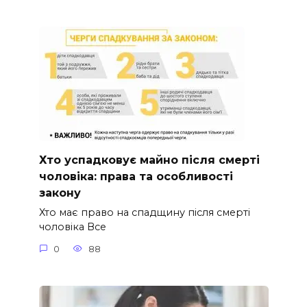
Хто успадковує майно після смерті
чоловіка: права та особливості
закону
Хто має право на спадщину після смерті
чоловіка Все
0
88