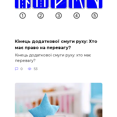
Кінець додаткової смуги руху: Хто
має право на перевагу?
Кінець додаткової смуги руху: хто має
перевагу?
0
53