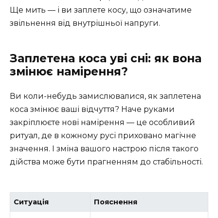
Ще мить — і ви заплете косу, що означатиме
звільнення від внутрішньої напруги.
Заплетена коса уві сні: як вона
змінює намірення?
Ви коли-небудь замислювалися, як заплетена
коса змінює ваші відчуття? Наче руками
закріплюєте нові намірення — це особливий
ритуал, де в кожному русі приховано магічне
значення. І зміна вашого настрою після такого
дійства може бути прагненням до стабільності.
Ситуація
Пояснення