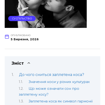
СУСПІЛЬСТВО
ОПУБЛІКОВАНО
5 Березня, 2026
Зміст
До чого сниться заплетена коса?
Значення коси у різних культурах
Що може означати сон про
заплетену косу?
Заплетена коса як символ гармонії