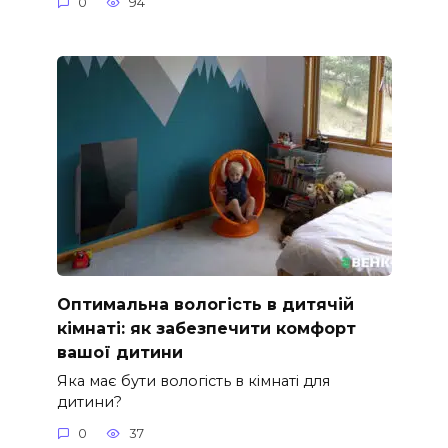
0
94
Оптимальна вологість в дитячій
кімнаті: як забезпечити комфорт
вашої дитини
Яка має бути вологість в кімнаті для
дитини?
0
37