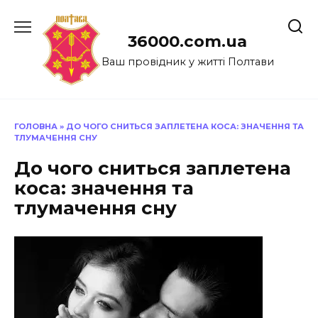
Перейти
до
36000.com.ua
вмісту
Ваш провідник у житті Полтави
ГОЛОВНА
»
ДО ЧОГО СНИТЬСЯ ЗАПЛЕТЕНА КОСА: ЗНАЧЕННЯ ТА
ТЛУМАЧЕННЯ СНУ
До чого сниться заплетена
коса: значення та
тлумачення сну