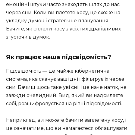
емоційні штуки часто знаходять шлях до нас
через сни. Коли ви плетете косу, це схоже на
укладку думок і стратегічне планування.
Бачите, як сплели косу з усіх тих дратівливих
згусточків думок.
Як працює наша підсвідомість?
Підсвідомість — це майже кібернетична
система, яка сканує ваші дні і фільтрує їх через
сни. Бачиш щось таке уві сні, і це наче натяк, не
завжди очевидний. Вид, який ви надсилаєте
собі, розшифровується на рівні підсвідомості.
Наприклад, ви можете бачити заплетену косу, і
це означатиме, що ви намагаєтеся облаштувати