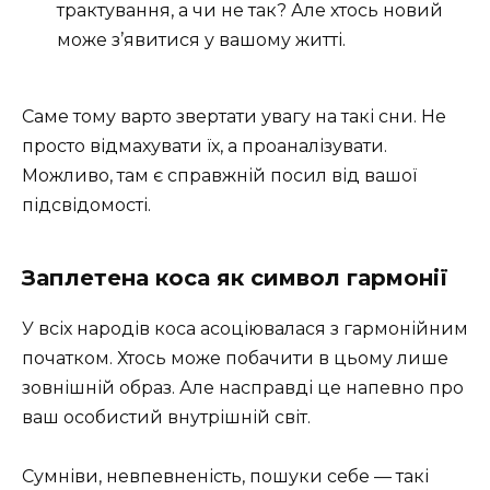
трактування, а чи не так? Але хтось новий
може з’явитися у вашому житті.
Саме тому варто звертати увагу на такі сни. Не
просто відмахувати їх, а проаналізувати.
Можливо, там є справжній посил від вашої
підсвідомості.
Заплетена коса як символ гармонії
У всіх народів коса асоціювалася з гармонійним
початком. Хтось може побачити в цьому лише
зовнішній образ. Але насправді це напевно про
ваш особистий внутрішній світ.
Сумніви, невпевненість, пошуки себе — такі