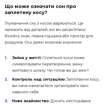
Що може означати сон про
заплетену косу?
Тлумачення сну з косою варіюються. Це
залежить від деталей, які ви запам’ятали.
Якийсь знак, певна підказка або простір для
роздумів. Ось деякі можливі значення:
Зміни у житті:
Сплетіння коси може
символізувати перетворення, зміну
життєвого шляху. Чи готові ви до змін?
Контроль над ситуацією:
Заплітаючи косу,
ви наче намагаєтеся організувати хаос
навколо себе.
Нове знайомство:
Досить несподіване