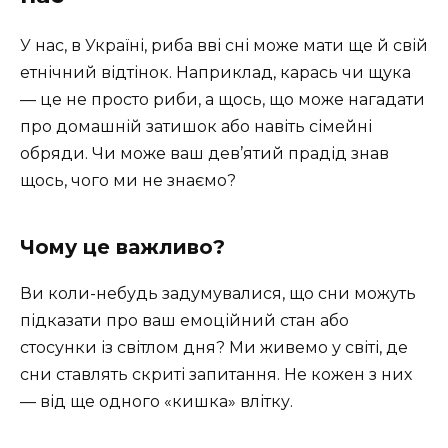
У нас, в Україні, риба вві сні може мати ще й свій
етнічний відтінок. Наприклад, карась чи щука
— це не просто риби, а щось, що може нагадати
про домашній затишок або навіть сімейні
обряди. Чи може ваш дев’ятий прадід знав
щось, чого ми не знаємо?
Чому це важливо?
Ви коли-небудь задумувалися, що сни можуть
підказати про ваш емоційний стан або
стосунки із світлом дня? Ми живемо у світі, де
сни ставлять скриті запитання. Не кожен з них
— від ще одного «кишка» влітку.