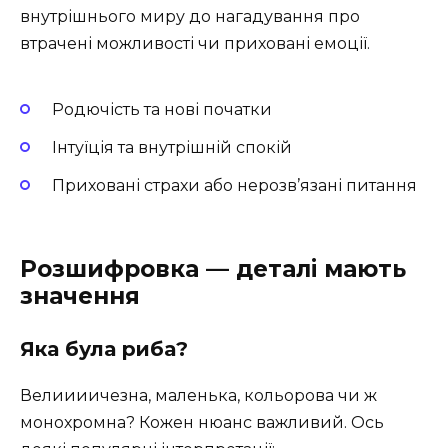
внутрішнього миру до нагадування про
втрачені можливості чи приховані емоції.
Родючість та нові початки
Інтуїція та внутрішній спокій
Приховані страхи або нерозв’язані питання
Розшифровка — деталі мають
значення
Яка була риба?
Велиииичезна, маленька, кольорова чи ж
монохромна? Кожен нюанс важливий. Ось