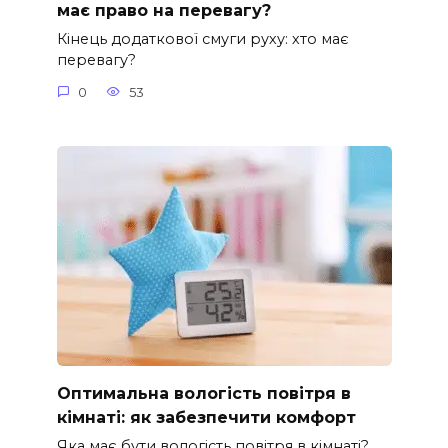
має право на перевагу?
Кінець додаткової смуги руху: хто має
перевагу?
0
53
Оптимальна вологість повітря в
кімнаті: як забезпечити комфорт
Яка має бути вологість повітря в кімнаті?