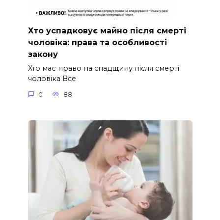
Хто успадковує майно після смерті
чоловіка: права та особливості
закону
Хто має право на спадщину після смерті
чоловіка Все
0
88