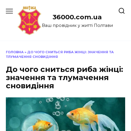
Перейти
до
36000.com.ua
вмісту
Ваш провідник у житті Полтави
ГОЛОВНА
»
ДО ЧОГО СНИТЬСЯ РИБА ЖІНЦІ: ЗНАЧЕННЯ ТА
ТЛУМАЧЕННЯ СНОВИДІННЯ
До чого сниться риба жінці:
значення та тлумачення
сновидіння