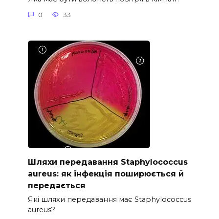
0
33
Шляхи передавання Staphylococcus
aureus: як інфекція поширюється й
передається
Які шляхи передавання має Staphylococcus
aureus?