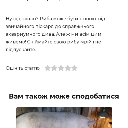
Ну що, жінко? Риба може бути різною: від
звичайного піскаря до справжнього
аквариумного дива. Але ж ми всім цим
живемо! Спіймайте свою рибу мрій і не
відпускайте.
Оцініть статтю
Вам також може сподобатися