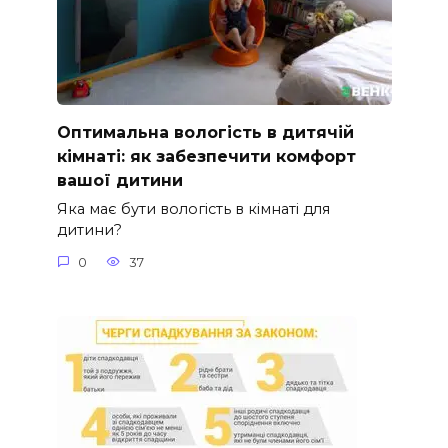
Оптимальна вологість в дитячій
кімнаті: як забезпечити комфорт
вашої дитини
Яка має бути вологість в кімнаті для
дитини?
0
37